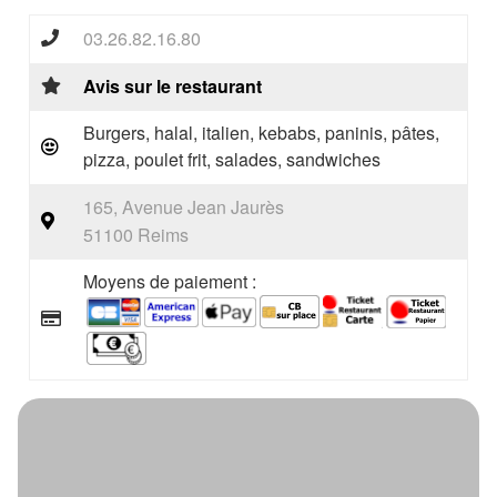
03.26.82.16.80
Avis sur le restaurant
Burgers, halal, italien, kebabs, paninis, pâtes,
pizza, poulet frit, salades, sandwiches
165, Avenue Jean Jaurès
51100 Reims
Moyens de paiement :