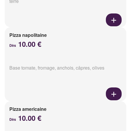
terre
Pizza napolitaine
10.00 €
Dès
Base tomate, fromage, anchois, câpres, olives
Pizza americaine
10.00 €
Dès