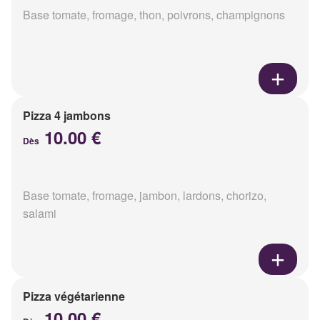
Base tomate, fromage, thon, poivrons, champignons
Pizza 4 jambons
10.00 €
Dès
Base tomate, fromage, jambon, lardons, chorizo,
salami
Pizza végétarienne
10.00 €