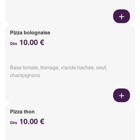
Pizza bolognaise
10.00 €
Dès
Base tomate, fromage, viande hachée, oeuf,
champignons
Pizza thon
10.00 €
Dès