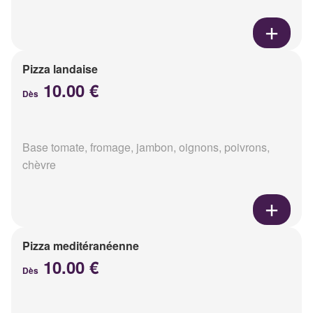
Pizza landaise
10.00 €
Dès
Base tomate, fromage, jambon, oignons, poivrons,
chèvre
Pizza meditéranéenne
10.00 €
Dès