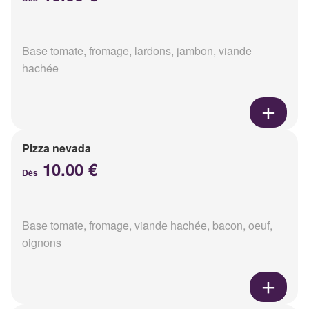
Base tomate, fromage, lardons, jambon, viande
hachée
Pizza nevada
10.00 €
Dès
Base tomate, fromage, viande hachée, bacon, oeuf,
oignons