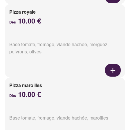
Pizza royale
10.00 €
Dès
Base tomate, fromage, viande hachée, merguez,
poivrons, olives
Pizza maroilles
10.00 €
Dès
Base tomate, fromage, viande hachée, maroilles