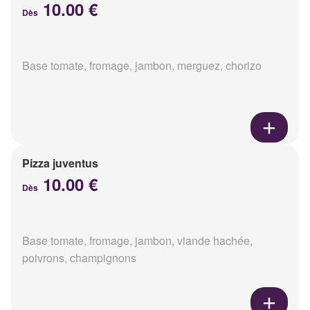
10.00 €
Dès
Base tomate, fromage, jambon, merguez, chorizo
Pizza juventus
10.00 €
Dès
Base tomate, fromage, jambon, viande hachée,
poivrons, champignons