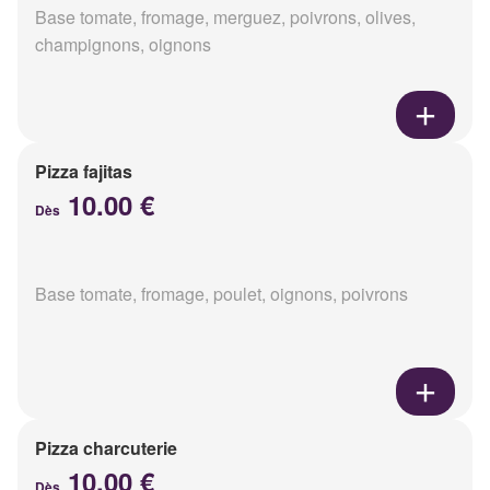
Base tomate, fromage, merguez, poivrons, olives,
champignons, oignons
Pizza fajitas
10.00 €
Dès
Base tomate, fromage, poulet, oignons, poivrons
Pizza charcuterie
10.00 €
Dès