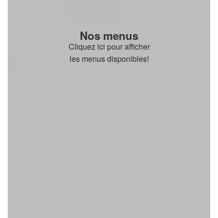
Nos menus
Cliquez ici pour afficher
les menus disponibles!