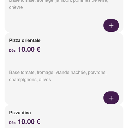
chèvre
Pizza orientale
10.00 €
Dès
Base tomate, fromage, viande hachée, poivrons,
champignons, olives
Pizza diva
10.00 €
Dès