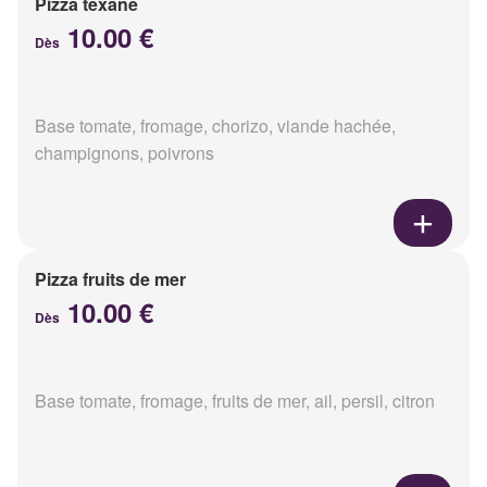
Pizza texane
10.00 €
Dès
Base tomate, fromage, chorizo, viande hachée,
champignons, poivrons
Pizza fruits de mer
10.00 €
Dès
Base tomate, fromage, fruits de mer, ail, persil, citron