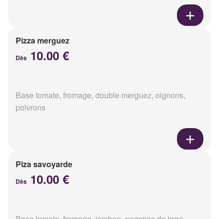
Pizza merguez
10.00 €
Dès
Base tomate, fromage, double merguez, oignons,
poivrons
Piza savoyarde
10.00 €
Dès
Base tomate, fromage, jambon, pommes de terre,