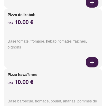
Pizza del kebab
10.00 €
Dès
Base tomate, fromage, kebab, tomates fraîches,
oignons
Pizza hawaïenne
10.00 €
Dès
Base barbecue, fromage, poulet, ananas, pommes de