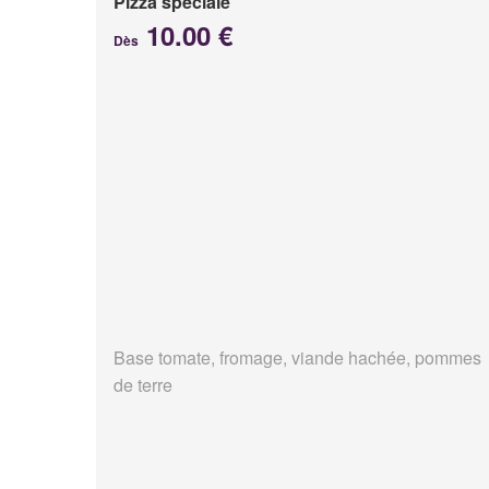
Pizza spéciale
10.00 €
Dès
Base tomate, fromage, viande hachée, pommes
de terre