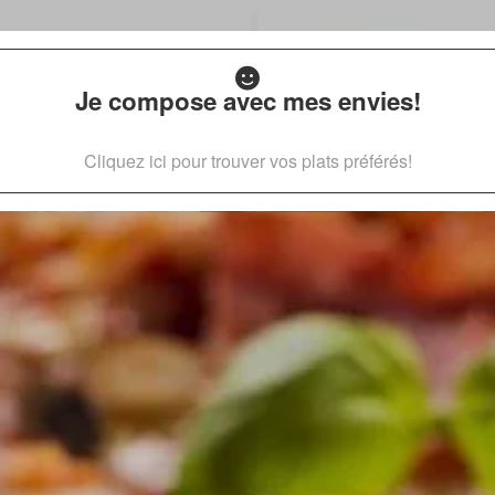
Je compose avec mes envies!
Cliquez ici pour trouver vos plats préférés!