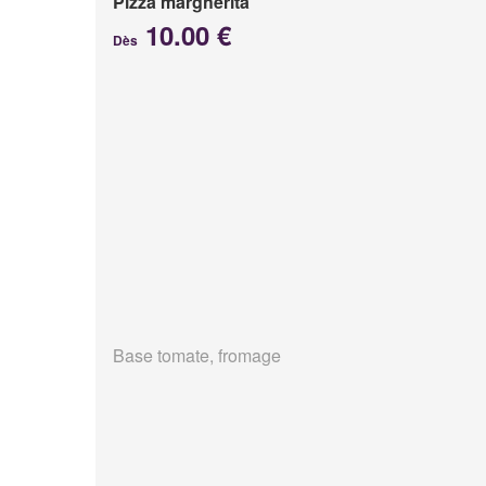
Pizza margherita
10.00 €
Dès
Base tomate, fromage