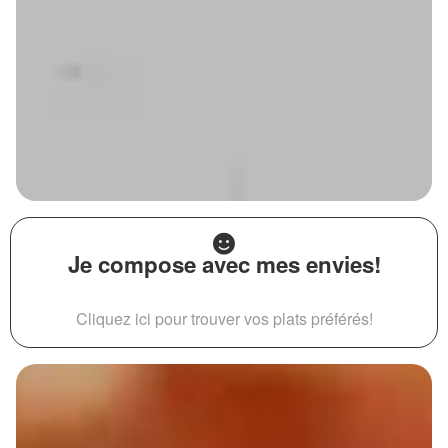
Je compose avec mes envies!
Cliquez ici pour trouver vos plats préférés!