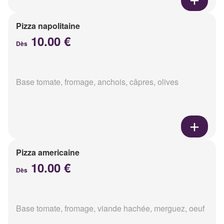
Pizza napolitaine
10.00 €
Dès
Base tomate, fromage, anchois, câpres, olives
Pizza americaine
10.00 €
Dès
Base tomate, fromage, viande hachée, merguez, oeuf