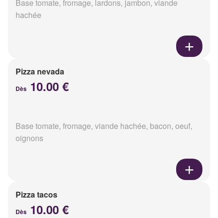
Base tomate, fromage, lardons, jambon, viande
hachée
Pizza nevada
10.00 €
Dès
Base tomate, fromage, viande hachée, bacon, oeuf,
oignons
Pizza tacos
10.00 €
Dès