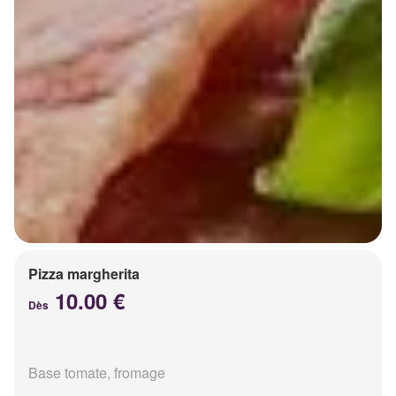
Pizza margherita
10.00 €
Dès
Base tomate, fromage