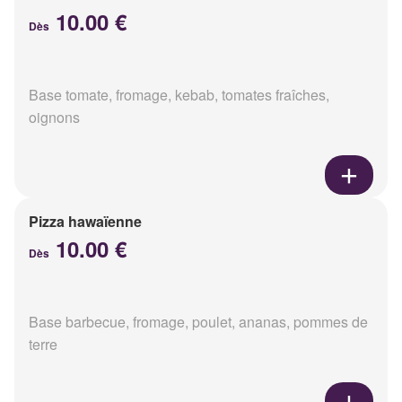
10.00 €
Dès
Base tomate, fromage, kebab, tomates fraîches,
oignons
Pizza hawaïenne
10.00 €
Dès
Base barbecue, fromage, poulet, ananas, pommes de
terre