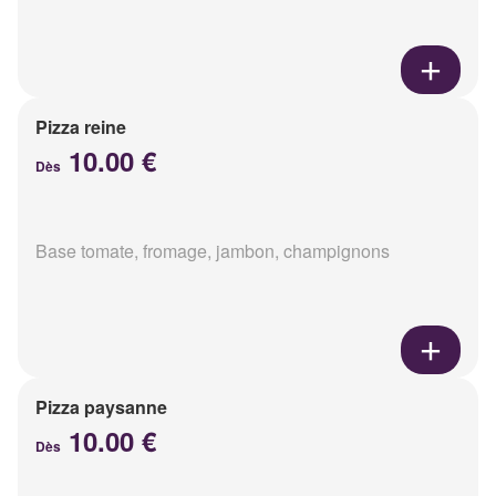
Pizza reine
10.00 €
Dès
Base tomate, fromage, jambon, champignons
Pizza paysanne
10.00 €
Dès