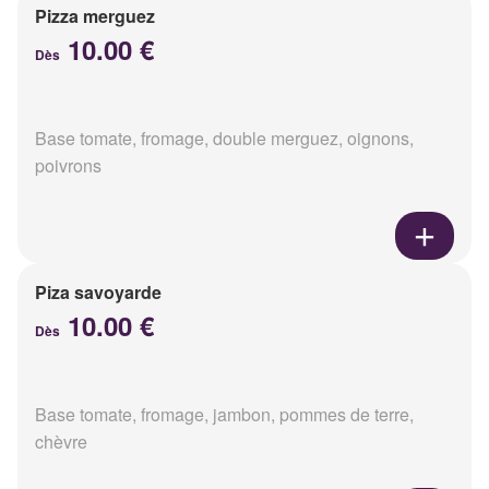
Pizza merguez
10.00 €
Dès
Base tomate, fromage, double merguez, oignons,
poivrons
Piza savoyarde
10.00 €
Dès
Base tomate, fromage, jambon, pommes de terre,
chèvre