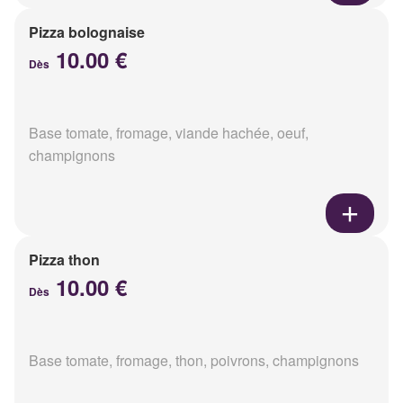
Pizza bolognaise
10.00 €
Dès
Base tomate, fromage, viande hachée, oeuf,
champignons
Pizza thon
10.00 €
Dès
Base tomate, fromage, thon, poivrons, champignons