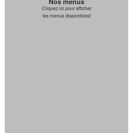
Nos menus
Cliquez ici pour afficher
les menus disponibles!