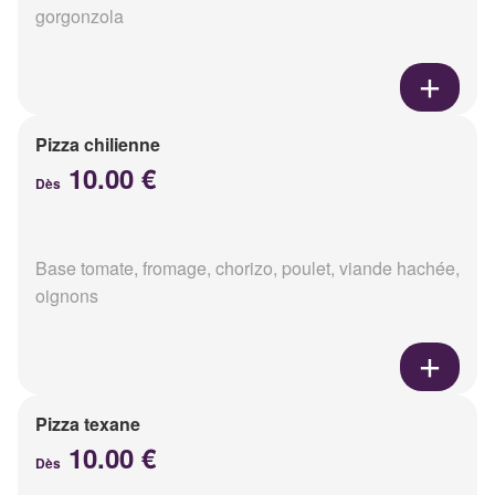
gorgonzola
Pizza chilienne
10.00 €
Dès
Base tomate, fromage, chorizo, poulet, viande hachée,
oignons
Pizza texane
10.00 €
Dès