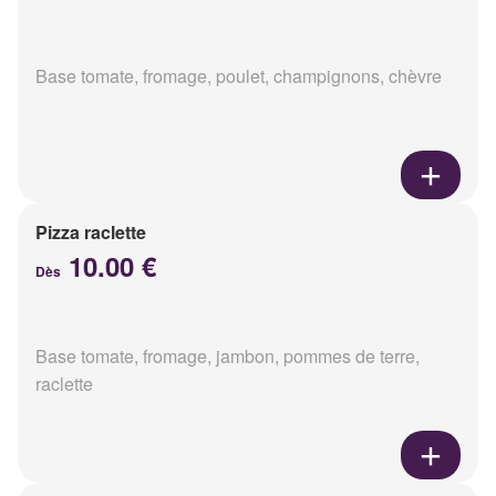
Base tomate, fromage, poulet, champignons, chèvre
Pizza raclette
10.00 €
Dès
Base tomate, fromage, jambon, pommes de terre,
raclette