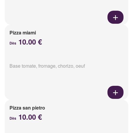
Pizza miami
10.00 €
Dès
Base tomate, fromage, chorizo, oeuf
Pizza san pietro
10.00 €
Dès