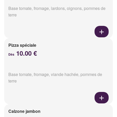
Base tomate, fromage, lardons, oignons, pommes de
terre
Pizza spéciale
10.00 €
Dès
Base tomate, fromage, viande hachée, pommes de
terre
Calzone jambon