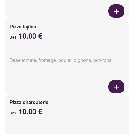
Pizza fajitas
10.00 €
Dès
Base tomate, fromage, poulet, oignons, poivrons
Pizza charcuterie
10.00 €
Dès