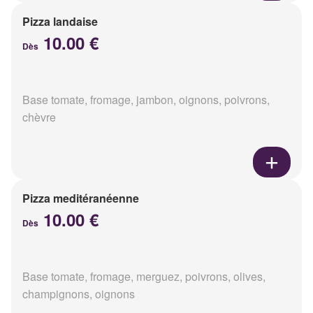
Pizza landaise
10.00 €
Dès
Base tomate, fromage, jambon, oignons, poivrons,
chèvre
Pizza meditéranéenne
10.00 €
Dès
Base tomate, fromage, merguez, poivrons, olives,
champignons, oignons