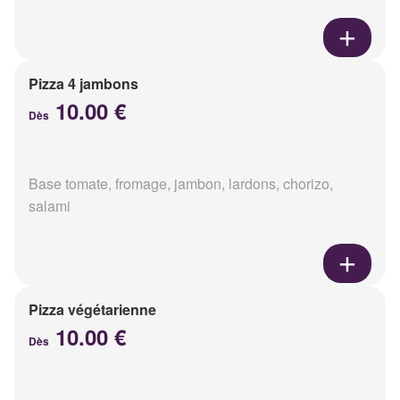
Pizza 4 jambons
10.00 €
Dès
Base tomate, fromage, jambon, lardons, chorizo,
salami
Pizza végétarienne
10.00 €
Dès