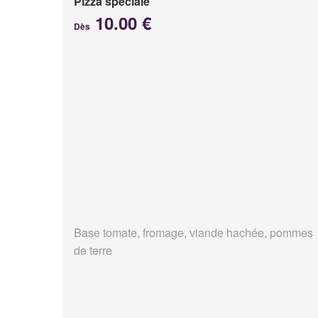
Pizza spéciale
10.00 €
Dès
Base tomate, fromage, viande hachée, pommes
de terre