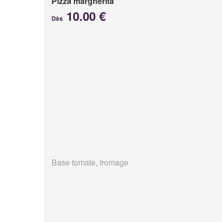
Pizza margherita
10.00 €
Dès
Base tomate, fromage