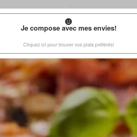
Je compose avec mes envies!
Cliquez ici pour trouver vos plats préférés!