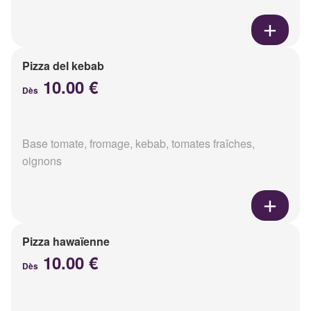
Pizza del kebab
10.00 €
Dès
Base tomate, fromage, kebab, tomates fraîches,
oignons
Pizza hawaïenne
10.00 €
Dès