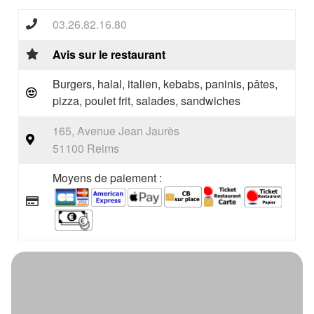
03.26.82.16.80
Avis sur le restaurant
Burgers, halal, italien, kebabs, paninis, pâtes,
pizza, poulet frit, salades, sandwiches
165, Avenue Jean Jaurès
51100 Reims
Moyens de paiement :