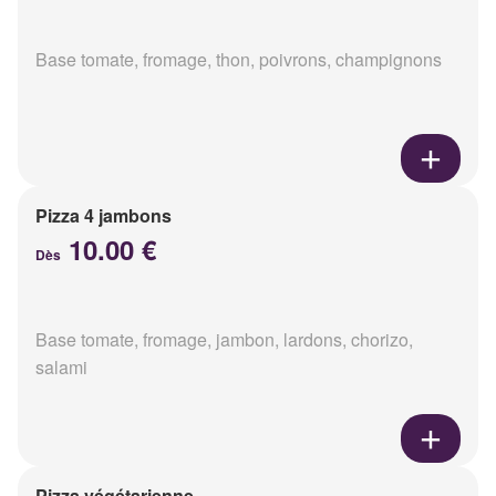
Base tomate, fromage, thon, poivrons, champignons
Pizza 4 jambons
10.00 €
Dès
Base tomate, fromage, jambon, lardons, chorizo,
salami
Pizza végétarienne