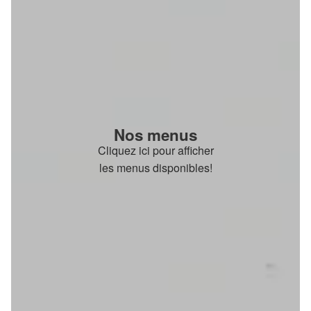
Nos menus
Cliquez ici pour afficher
les menus disponibles!