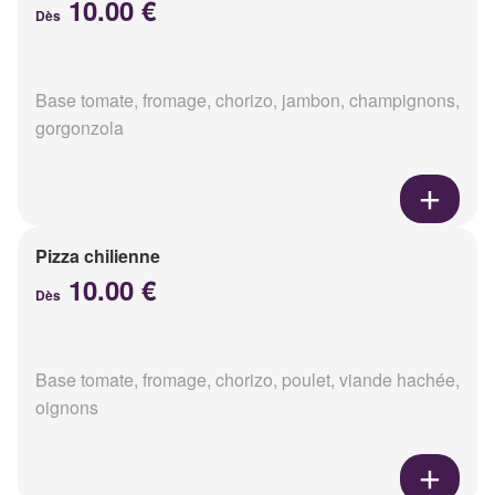
10.00 €
Dès
Base tomate, fromage, chorizo, jambon, champignons,
gorgonzola
Pizza chilienne
10.00 €
Dès
Base tomate, fromage, chorizo, poulet, viande hachée,
oignons