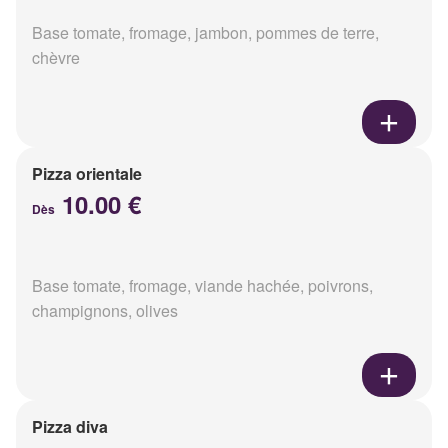
Base tomate, fromage, jambon, pommes de terre,
chèvre
Pizza orientale
10.00 €
Dès
Base tomate, fromage, viande hachée, poivrons,
champignons, olives
Pizza diva