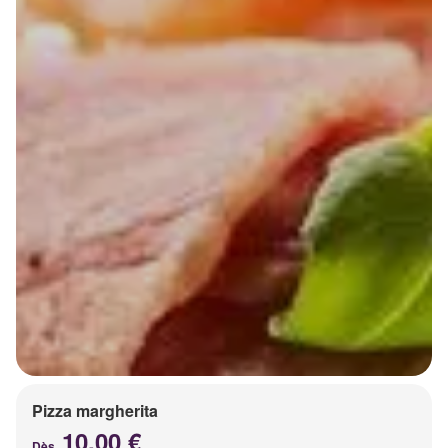
Pizza margherita
10.00 €
Dès