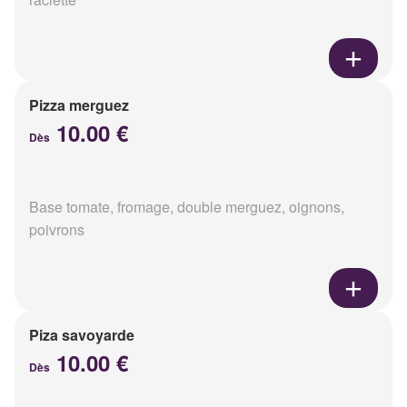
Pizza merguez
10.00 €
Dès
Base tomate, fromage, double merguez, oignons,
poivrons
Piza savoyarde
10.00 €
Dès