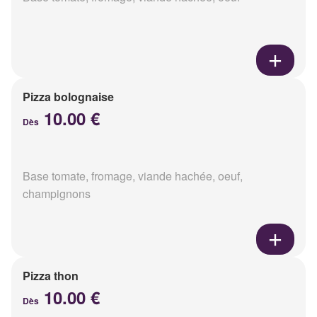
Pizza bolognaise
10.00 €
Dès
Base tomate, fromage, viande hachée, oeuf,
champignons
Pizza thon
10.00 €
Dès