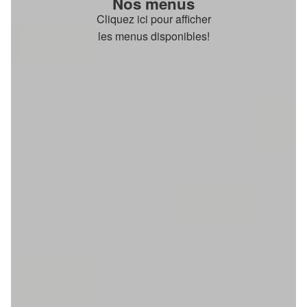
Nos menus
Cliquez ici pour afficher
les menus disponibles!