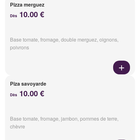
Pizza merguez
10.00 €
Dès
Base tomate, fromage, double merguez, oignons,
poivrons
Piza savoyarde
10.00 €
Dès
Base tomate, fromage, jambon, pommes de terre,
chèvre