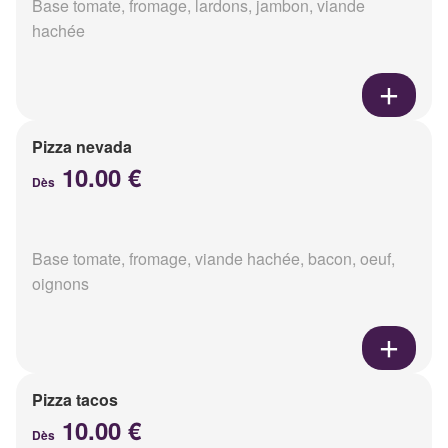
Base tomate, fromage, lardons, jambon, viande
hachée
Pizza nevada
10.00 €
Dès
Base tomate, fromage, viande hachée, bacon, oeuf,
oignons
Pizza tacos
10.00 €
Dès