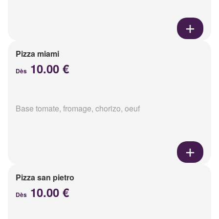
Pizza miami
10.00 €
Dès
Base tomate, fromage, chorizo, oeuf
Pizza san pietro
10.00 €
Dès