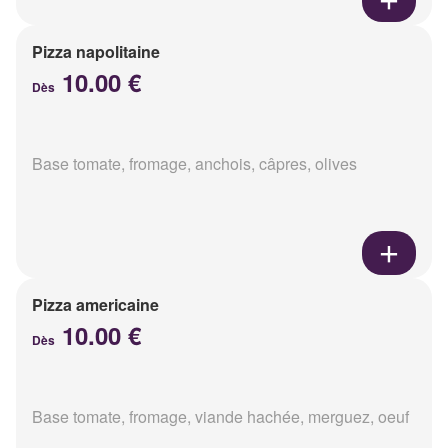
Pizza napolitaine
10.00 €
Dès
Base tomate, fromage, anchois, câpres, olives
Pizza americaine
10.00 €
Dès
Base tomate, fromage, viande hachée, merguez, oeuf