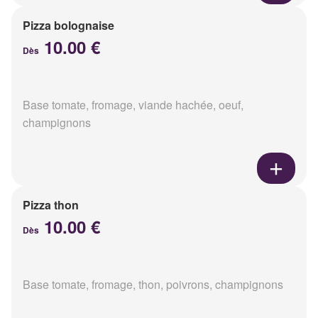
Pizza bolognaise
10.00 €
Dès
Base tomate, fromage, viande hachée, oeuf,
champignons
Pizza thon
10.00 €
Dès
Base tomate, fromage, thon, poivrons, champignons