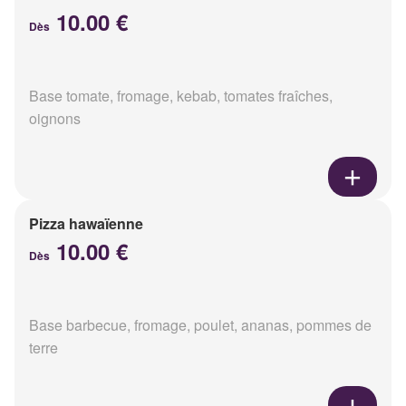
10.00 €
Dès
Base tomate, fromage, kebab, tomates fraîches,
oignons
Pizza hawaïenne
10.00 €
Dès
Base barbecue, fromage, poulet, ananas, pommes de
terre