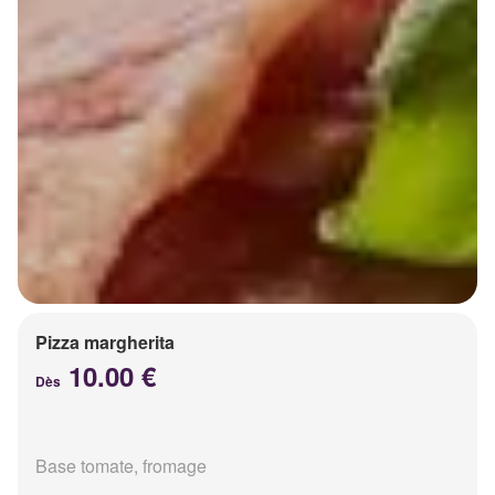
Pizza margherita
10.00 €
Dès
Base tomate, fromage