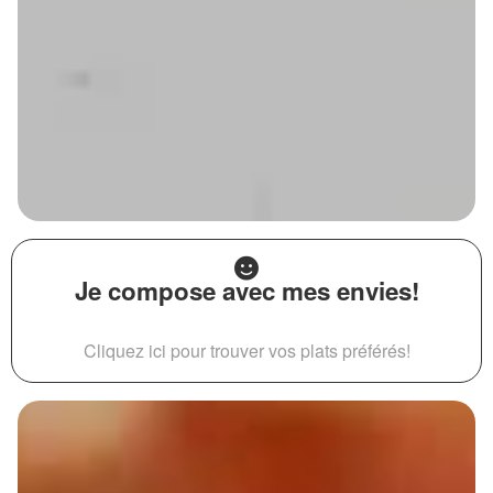
Je compose avec mes envies!
Cliquez ici pour trouver vos plats préférés!