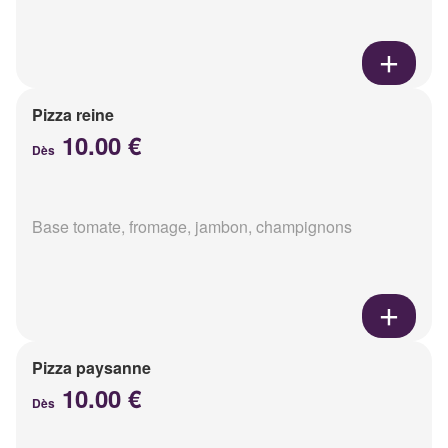
Pizza reine
10.00 €
Dès
Base tomate, fromage, jambon, champignons
Pizza paysanne
10.00 €
Dès