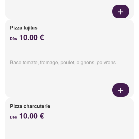
Pizza fajitas
10.00 €
Dès
Base tomate, fromage, poulet, oignons, poivrons
Pizza charcuterie
10.00 €
Dès