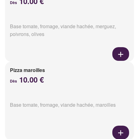
10.00 €
Dès
Base tomate, fromage, viande hachée, merguez,
poivrons, olives
Pizza maroilles
10.00 €
Dès
Base tomate, fromage, viande hachée, maroilles