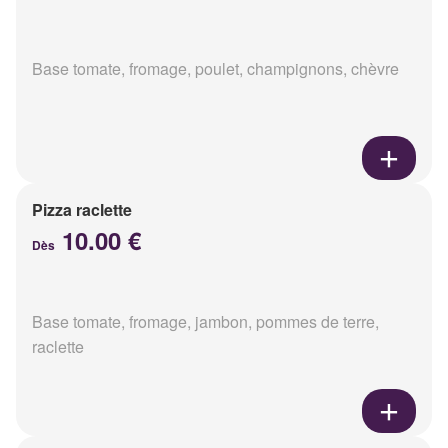
Base tomate, fromage, poulet, champignons, chèvre
Pizza raclette
10.00 €
Dès
Base tomate, fromage, jambon, pommes de terre,
raclette