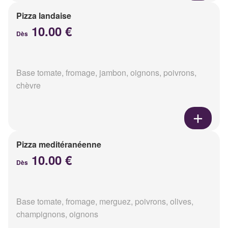
Pizza landaise
10.00 €
Dès
Base tomate, fromage, jambon, oignons, poivrons,
chèvre
Pizza meditéranéenne
10.00 €
Dès
Base tomate, fromage, merguez, poivrons, olives,
champignons, oignons