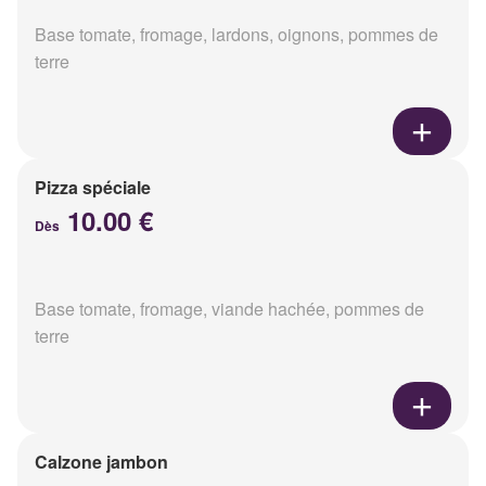
Base tomate, fromage, lardons, oignons, pommes de
terre
Pizza spéciale
10.00 €
Dès
Base tomate, fromage, viande hachée, pommes de
terre
Calzone jambon