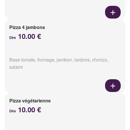
Pizza 4 jambons
10.00 €
Dès
Base tomate, fromage, jambon, lardons, chorizo,
salami
Pizza végétarienne
10.00 €
Dès