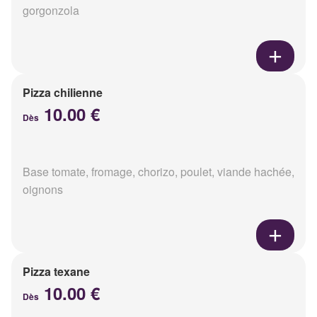
gorgonzola
Pizza chilienne
10.00 €
Dès
Base tomate, fromage, chorizo, poulet, viande hachée,
oignons
Pizza texane
10.00 €
Dès