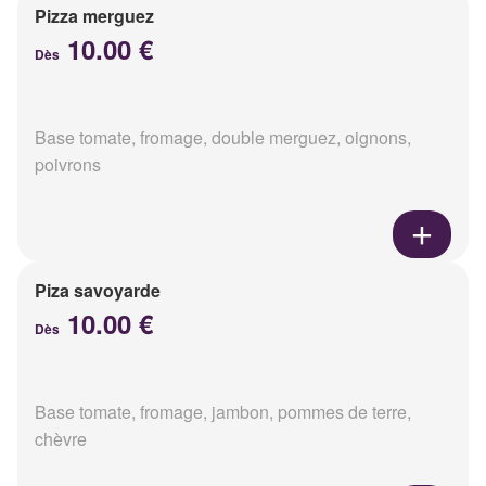
Pizza merguez
10.00 €
Dès
Base tomate, fromage, double merguez, oignons,
poivrons
Piza savoyarde
10.00 €
Dès
Base tomate, fromage, jambon, pommes de terre,
chèvre