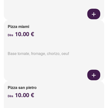
Pizza miami
10.00 €
Dès
Base tomate, fromage, chorizo, oeuf
Pizza san pietro
10.00 €
Dès