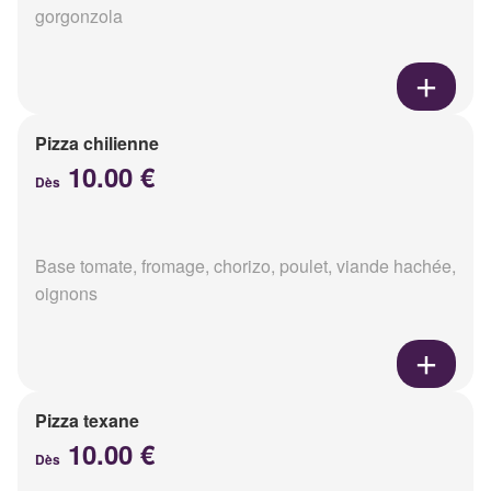
gorgonzola
Pizza chilienne
10.00 €
Dès
Base tomate, fromage, chorizo, poulet, viande hachée,
oignons
Pizza texane
10.00 €
Dès