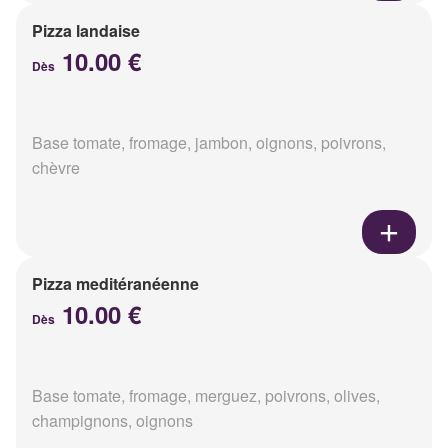
Pizza landaise
10.00 €
Dès
Base tomate, fromage, jambon, oignons, poivrons,
chèvre
Pizza meditéranéenne
10.00 €
Dès
Base tomate, fromage, merguez, poivrons, olives,
champignons, oignons