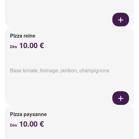
Pizza reine
10.00 €
Dès
Base tomate, fromage, jambon, champignons
Pizza paysanne
10.00 €
Dès