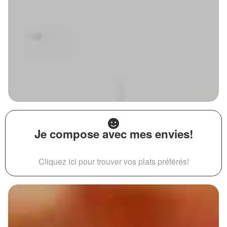
Je compose avec mes envies!
Cliquez ici pour trouver vos plats préférés!