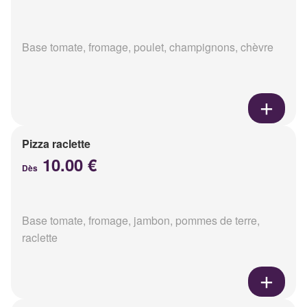
Base tomate, fromage, poulet, champignons, chèvre
Pizza raclette
10.00 €
Dès
Base tomate, fromage, jambon, pommes de terre,
raclette