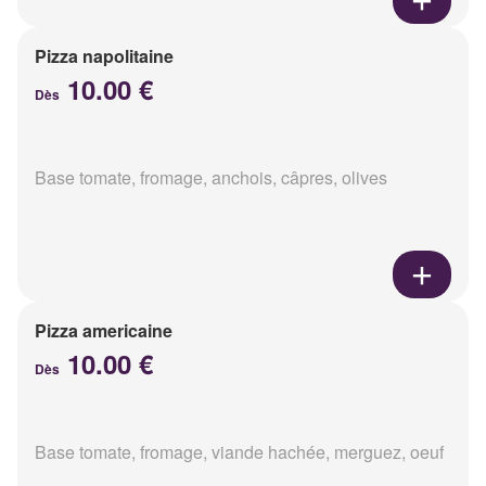
Pizza napolitaine
10.00 €
Dès
Base tomate, fromage, anchois, câpres, olives
Pizza americaine
10.00 €
Dès
Base tomate, fromage, viande hachée, merguez, oeuf