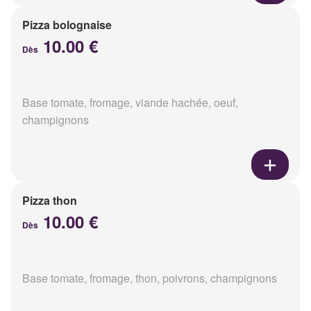
Pizza bolognaise
10.00 €
Dès
Base tomate, fromage, viande hachée, oeuf,
champignons
Pizza thon
10.00 €
Dès
Base tomate, fromage, thon, poivrons, champignons