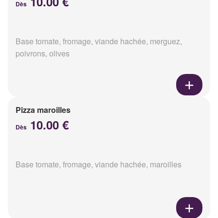
10.00 €
Dès
Base tomate, fromage, viande hachée, merguez,
poivrons, olives
Pizza maroilles
10.00 €
Dès
Base tomate, fromage, viande hachée, maroilles