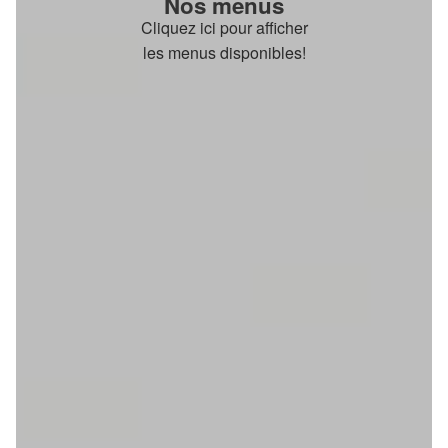
Nos menus
Cliquez ici pour afficher
les menus disponibles!