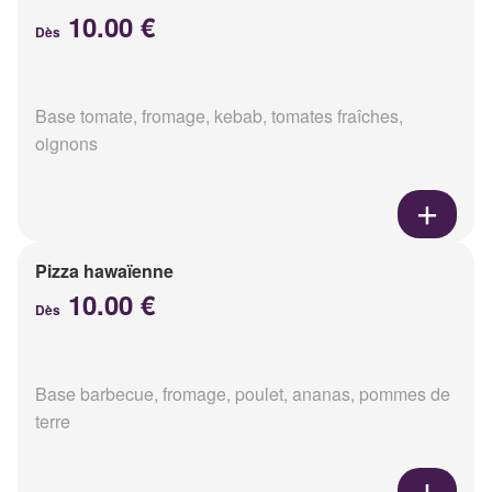
10.00 €
Dès
Base tomate, fromage, kebab, tomates fraîches,
oignons
Pizza hawaïenne
10.00 €
Dès
Base barbecue, fromage, poulet, ananas, pommes de
terre