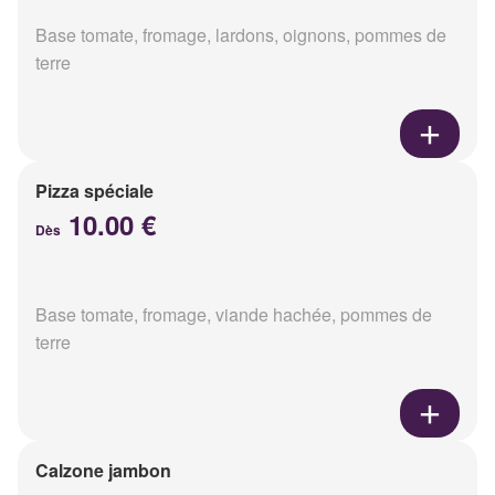
Base tomate, fromage, lardons, oignons, pommes de
terre
Pizza spéciale
10.00 €
Dès
Base tomate, fromage, viande hachée, pommes de
terre
Calzone jambon