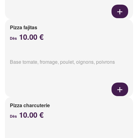
Pizza fajitas
10.00 €
Dès
Base tomate, fromage, poulet, oignons, poivrons
Pizza charcuterie
10.00 €
Dès