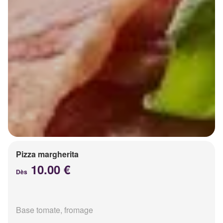
Pizza margherita
10.00 €
Dès
Base tomate, fromage