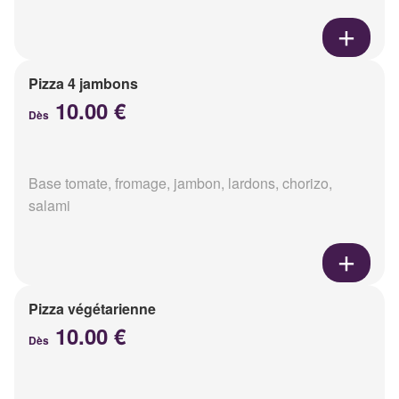
Pizza 4 jambons
10.00 €
Dès
Base tomate, fromage, jambon, lardons, chorizo,
salami
Pizza végétarienne
10.00 €
Dès