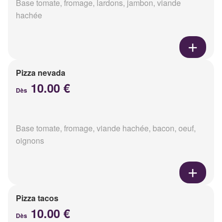
Base tomate, fromage, lardons, jambon, viande
hachée
Pizza nevada
10.00 €
Dès
Base tomate, fromage, viande hachée, bacon, oeuf,
oignons
Pizza tacos
10.00 €
Dès