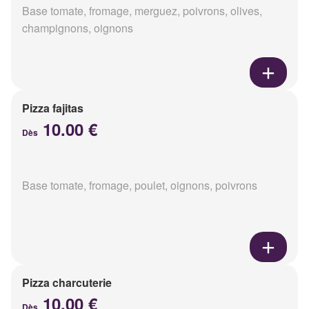
Base tomate, fromage, merguez, poivrons, olives,
champignons, oignons
Pizza fajitas
10.00 €
Dès
Base tomate, fromage, poulet, oignons, poivrons
Pizza charcuterie
10.00 €
Dès