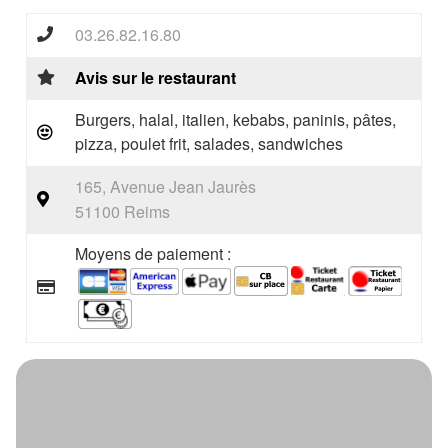
03.26.82.16.80
Avis sur le restaurant
Burgers, halal, italien, kebabs, paninis, pâtes,
pizza, poulet frit, salades, sandwiches
165, Avenue Jean Jaurès
51100 Reims
Moyens de paiement :