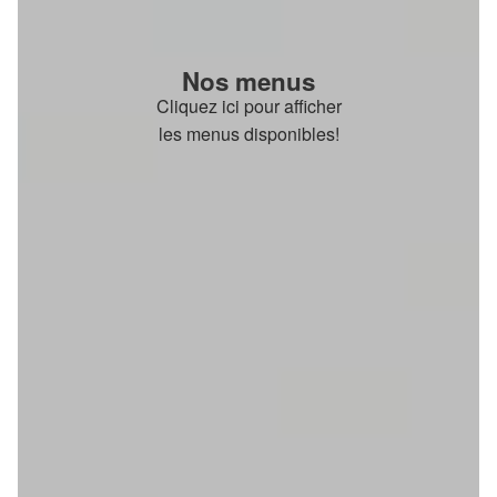
Nos menus
Cliquez ici pour afficher
les menus disponibles!