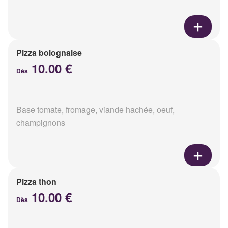
Pizza bolognaise
10.00 €
Dès
Base tomate, fromage, viande hachée, oeuf,
champignons
Pizza thon
10.00 €
Dès