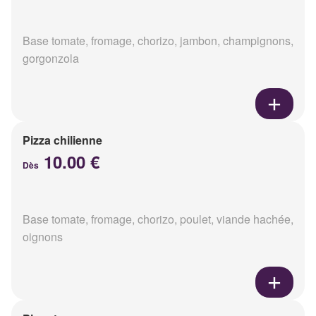
Base tomate, fromage, chorizo, jambon, champignons,
gorgonzola
Pizza chilienne
10.00 €
Dès
Base tomate, fromage, chorizo, poulet, viande hachée,
oignons