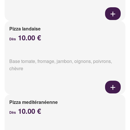
Pizza landaise
10.00 €
Dès
Base tomate, fromage, jambon, oignons, poivrons,
chèvre
Pizza meditéranéenne
10.00 €
Dès