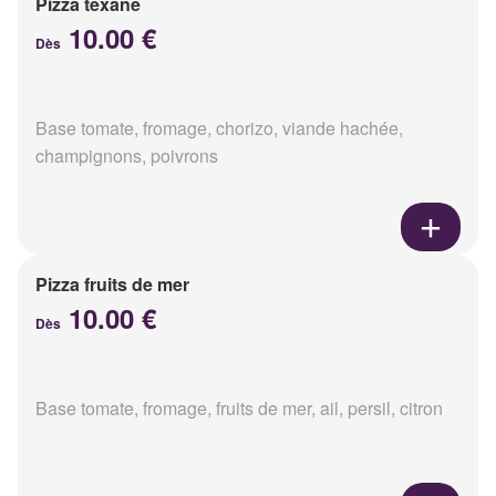
Pizza texane
10.00 €
Dès
Base tomate, fromage, chorizo, viande hachée,
champignons, poivrons
Pizza fruits de mer
10.00 €
Dès
Base tomate, fromage, fruits de mer, ail, persil, citron