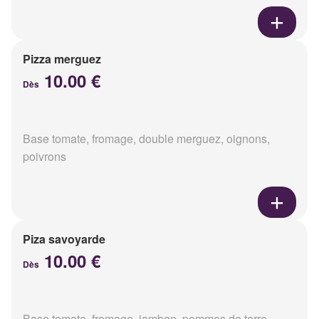
Pizza merguez
10.00 €
Dès
Base tomate, fromage, double merguez, oignons,
poivrons
Piza savoyarde
10.00 €
Dès
Base tomate, fromage, jambon, pommes de terre,