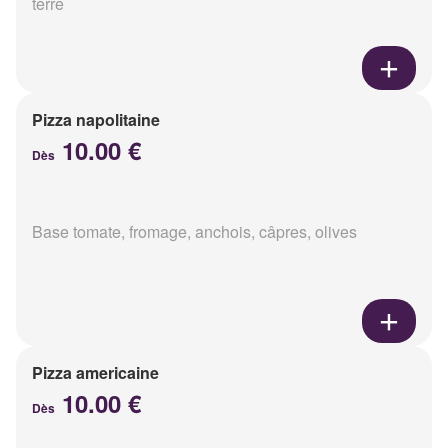
terre
Pizza napolitaine
10.00 €
Dès
Base tomate, fromage, anchois, câpres, olives
Pizza americaine
10.00 €
Dès