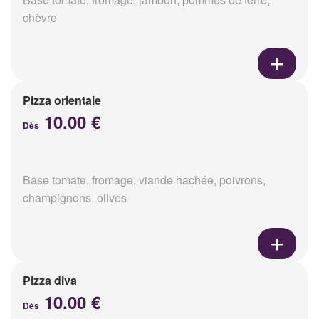
chèvre
Pizza orientale
10.00 €
Dès
Base tomate, fromage, viande hachée, poivrons,
champignons, olives
Pizza diva
10.00 €
Dès