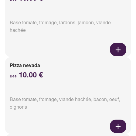
Base tomate, fromage, lardons, jambon, viande
hachée
Pizza nevada
10.00 €
Dès
Base tomate, fromage, viande hachée, bacon, oeuf,
oignons