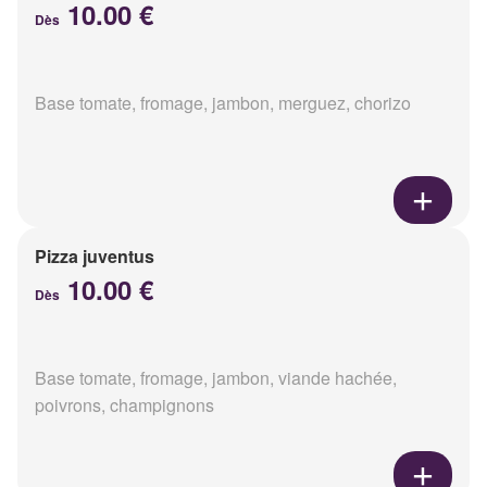
10.00 €
Dès
Base tomate, fromage, jambon, merguez, chorizo
Pizza juventus
10.00 €
Dès
Base tomate, fromage, jambon, viande hachée,
poivrons, champignons