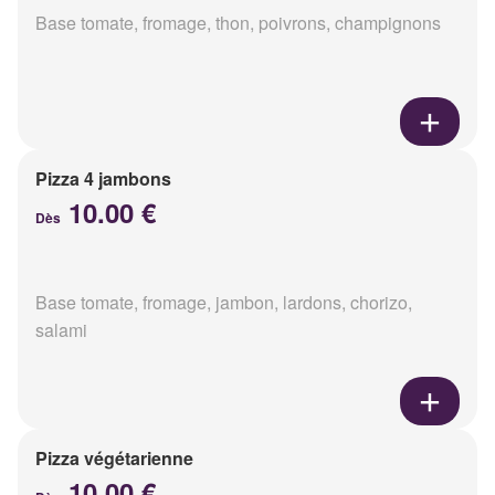
Base tomate, fromage, thon, poivrons, champignons
Pizza 4 jambons
10.00 €
Dès
Base tomate, fromage, jambon, lardons, chorizo,
salami
Pizza végétarienne
10.00 €