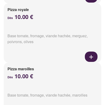
Pizza royale
10.00 €
Dès
Base tomate, fromage, viande hachée, merguez,
poivrons, olives
Pizza maroilles
10.00 €
Dès
Base tomate, fromage, viande hachée, maroilles