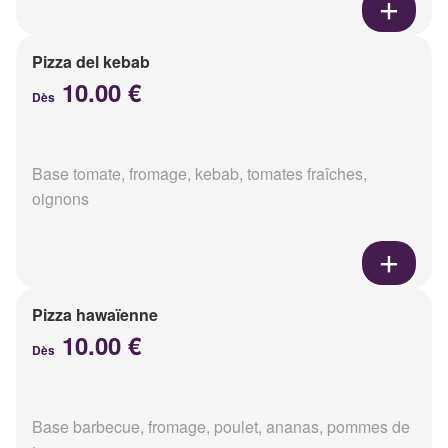
Pizza del kebab
10.00 €
Dès
Base tomate, fromage, kebab, tomates fraîches,
oignons
Pizza hawaïenne
10.00 €
Dès
Base barbecue, fromage, poulet, ananas, pommes de