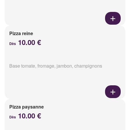
Pizza reine
10.00 €
Dès
Base tomate, fromage, jambon, champignons
Pizza paysanne
10.00 €
Dès