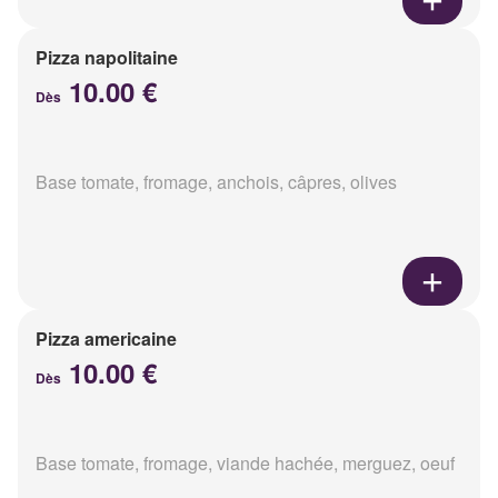
Pizza napolitaine
10.00 €
Dès
Base tomate, fromage, anchois, câpres, olives
Pizza americaine
10.00 €
Dès
Base tomate, fromage, viande hachée, merguez, oeuf