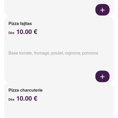
Pizza fajitas
10.00 €
Dès
Base tomate, fromage, poulet, oignons, poivrons
Pizza charcuterie
10.00 €
Dès