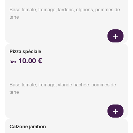
Base tomate, fromage, lardons, oignons, pommes de
terre
Pizza spéciale
10.00 €
Dès
Base tomate, fromage, viande hachée, pommes de
terre
Calzone jambon