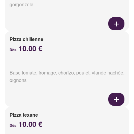
gorgonzola
Pizza chilienne
10.00 €
Dès
Base tomate, fromage, chorizo, poulet, viande hachée,
oignons
Pizza texane
10.00 €
Dès