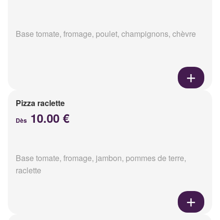
Base tomate, fromage, poulet, champignons, chèvre
Pizza raclette
10.00 €
Dès
Base tomate, fromage, jambon, pommes de terre,
raclette