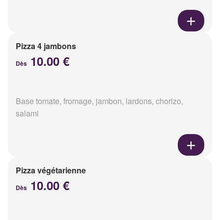
Pizza 4 jambons
10.00 €
Dès
Base tomate, fromage, jambon, lardons, chorizo,
salami
Pizza végétarienne
10.00 €
Dès