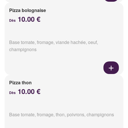
Pizza bolognaise
10.00 €
Dès
Base tomate, fromage, viande hachée, oeuf,
champignons
Pizza thon
10.00 €
Dès
Base tomate, fromage, thon, poivrons, champignons