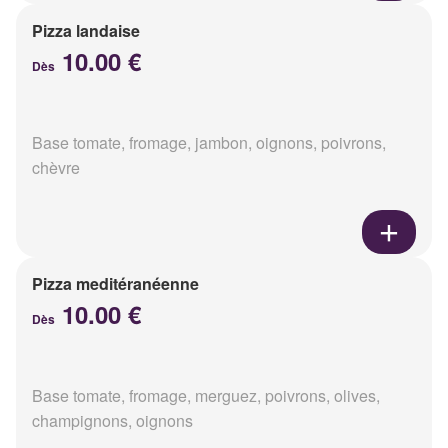
Pizza landaise
10.00 €
Dès
Base tomate, fromage, jambon, oignons, poivrons,
chèvre
Pizza meditéranéenne
10.00 €
Dès
Base tomate, fromage, merguez, poivrons, olives,
champignons, oignons