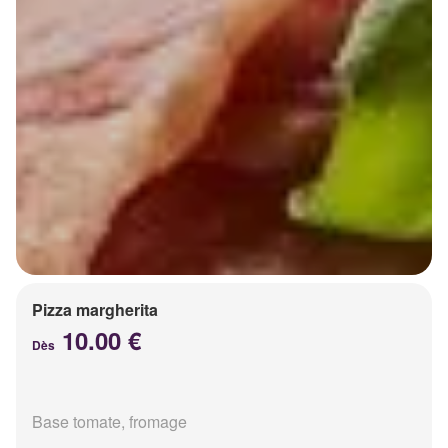
Pizza margherita
10.00 €
Dès
Base tomate, fromage