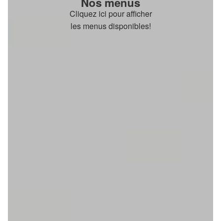
Nos menus
Cliquez ici pour afficher
les menus disponibles!