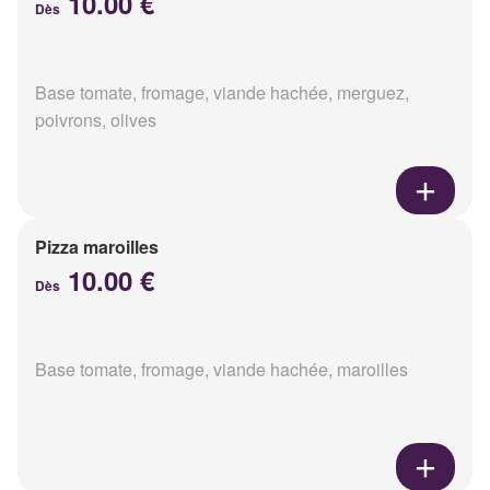
10.00 €
Dès
Base tomate, fromage, viande hachée, merguez,
poivrons, olives
Pizza maroilles
10.00 €
Dès
Base tomate, fromage, viande hachée, maroilles