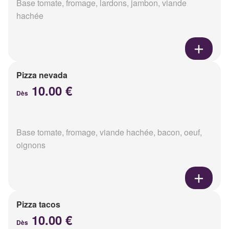
Base tomate, fromage, lardons, jambon, viande
hachée
Pizza nevada
10.00 €
Dès
Base tomate, fromage, viande hachée, bacon, oeuf,
oignons
Pizza tacos
10.00 €
Dès