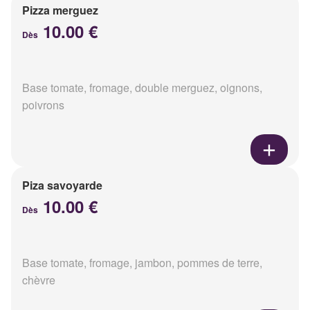
Pizza merguez
10.00 €
Dès
Base tomate, fromage, double merguez, oignons,
poivrons
Piza savoyarde
10.00 €
Dès
Base tomate, fromage, jambon, pommes de terre,
chèvre