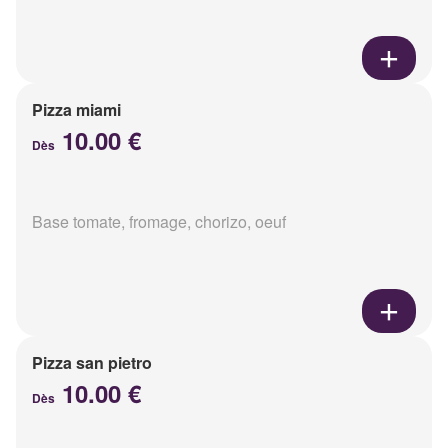
Pizza miami
10.00 €
Dès
Base tomate, fromage, chorizo, oeuf
Pizza san pietro
10.00 €
Dès