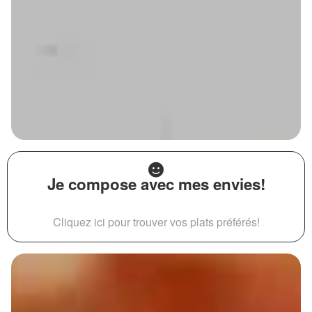
Je compose avec mes envies!
Cliquez ici pour trouver vos plats préférés!