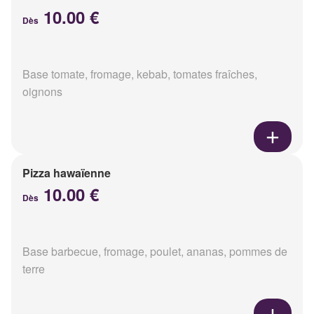
10.00 €
Dès
Base tomate, fromage, kebab, tomates fraîches,
oignons
Pizza hawaïenne
10.00 €
Dès
Base barbecue, fromage, poulet, ananas, pommes de
terre