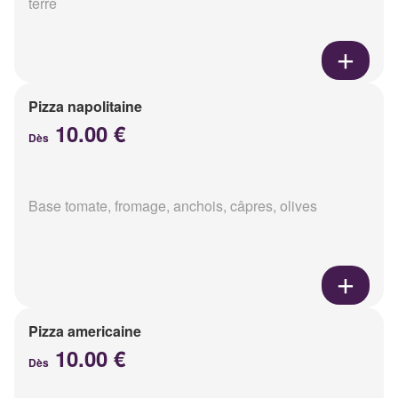
terre
Pizza napolitaine
10.00 €
Dès
Base tomate, fromage, anchois, câpres, olives
Pizza americaine
10.00 €
Dès