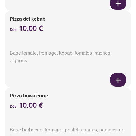
Pizza del kebab
10.00 €
Dès
Base tomate, fromage, kebab, tomates fraîches,
oignons
Pizza hawaïenne
10.00 €
Dès
Base barbecue, fromage, poulet, ananas, pommes de