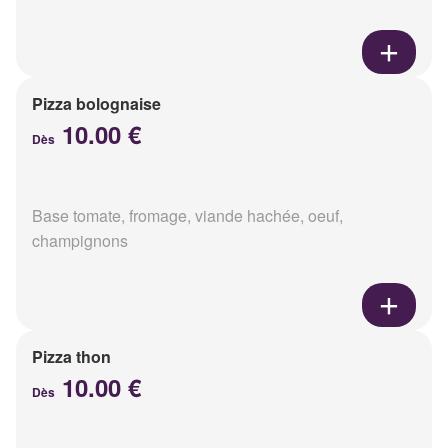
Pizza bolognaise
10.00 €
Dès
Base tomate, fromage, viande hachée, oeuf,
champignons
Pizza thon
10.00 €
Dès