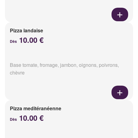
Pizza landaise
10.00 €
Dès
Base tomate, fromage, jambon, oignons, poivrons,
chèvre
Pizza meditéranéenne
10.00 €
Dès