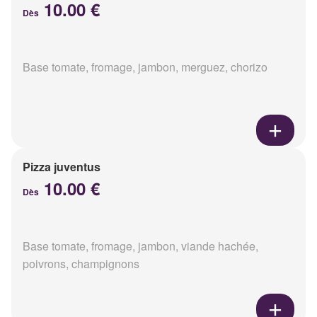
10.00 €
Dès
Base tomate, fromage, jambon, merguez, chorizo
Pizza juventus
10.00 €
Dès
Base tomate, fromage, jambon, viande hachée,
poivrons, champignons