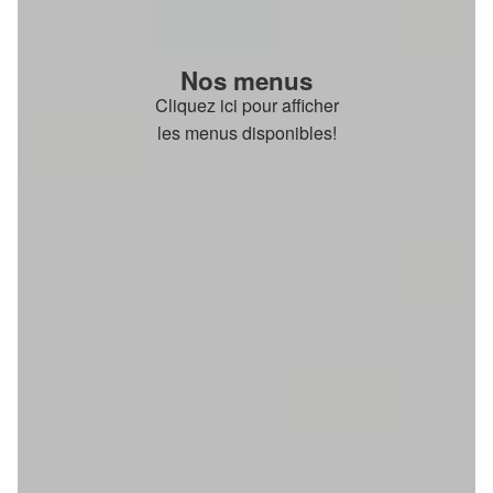
Nos menus
Cliquez ici pour afficher
les menus disponibles!