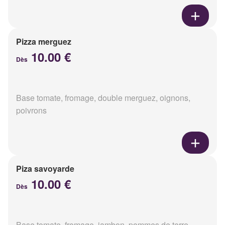
Pizza merguez
10.00 €
Dès
Base tomate, fromage, double merguez, oignons,
poivrons
Piza savoyarde
10.00 €
Dès
Base tomate, fromage, jambon, pommes de terre,