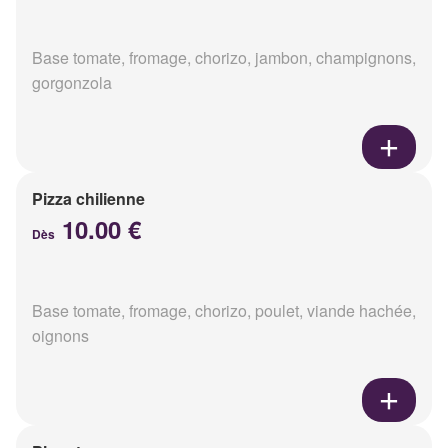
Base tomate, fromage, chorizo, jambon, champignons,
gorgonzola
Pizza chilienne
10.00 €
Dès
Base tomate, fromage, chorizo, poulet, viande hachée,
oignons