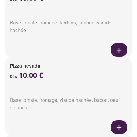
Base tomate, fromage, lardons, jambon, viande
hachée
Pizza nevada
10.00 €
Dès
Base tomate, fromage, viande hachée, bacon, oeuf,
oignons