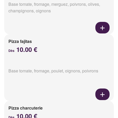
Base tomate, fromage, merguez, poivrons, olives,
champignons, oignons
Pizza fajitas
10.00 €
Dès
Base tomate, fromage, poulet, oignons, poivrons
Pizza charcuterie
10.00 €
Dès