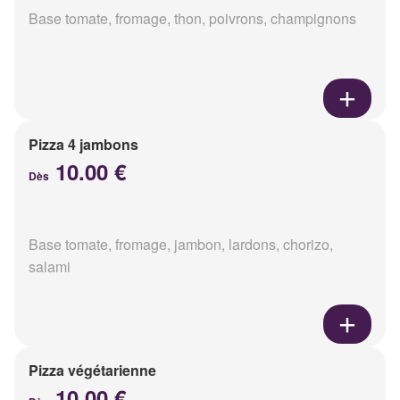
Base tomate, fromage, thon, poivrons, champignons
Pizza 4 jambons
10.00 €
Dès
Base tomate, fromage, jambon, lardons, chorizo,
salami
Pizza végétarienne
10.00 €