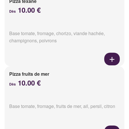
Pizza texane
10.00 €
Dès
Base tomate, fromage, chorizo, viande hachée,
champignons, poivrons
Pizza fruits de mer
10.00 €
Dès
Base tomate, fromage, fruits de mer, ail, persil, citron