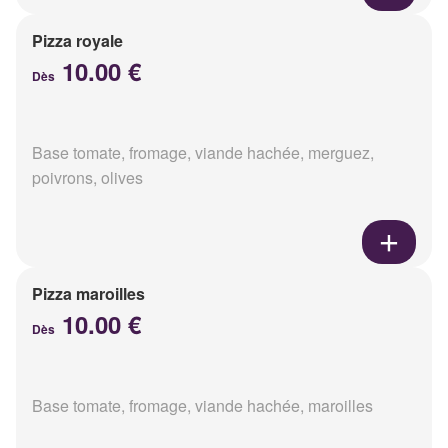
Pizza royale
10.00 €
Dès
Base tomate, fromage, viande hachée, merguez,
poivrons, olives
Pizza maroilles
10.00 €
Dès
Base tomate, fromage, viande hachée, maroilles