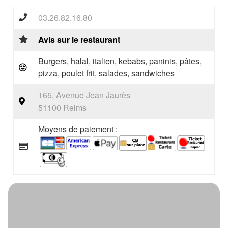
03.26.82.16.80
Avis sur le restaurant
Burgers, halal, italien, kebabs, paninis, pâtes,
pizza, poulet frit, salades, sandwiches
165, Avenue Jean Jaurès
51100 Reims
Moyens de paiement :