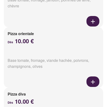
chèvre
Pizza orientale
10.00 €
Dès
Base tomate, fromage, viande hachée, poivrons,
champignons, olives
Pizza diva
10.00 €
Dès