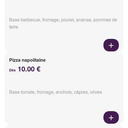
Base barbecue, fromage, poulet, ananas, pommes de
terre
Pizza napolitaine
10.00 €
Dès
Base tomate, fromage, anchois, câpres, olives