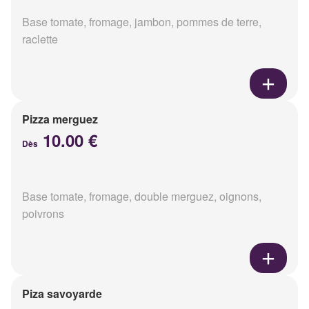
Base tomate, fromage, jambon, pommes de terre,
raclette
Pizza merguez
10.00 €
Dès
Base tomate, fromage, double merguez, oignons,
poivrons
Piza savoyarde