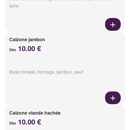
terre
Calzone jambon
10.00 €
Dès
Base tomate, fromage, jambon, oeuf
Calzone viande hachée
10.00 €
Dès