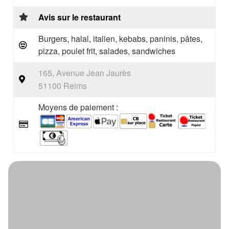
Avis sur le restaurant
Burgers, halal, italien, kebabs, paninis, pâtes,
pizza, poulet frit, salades, sandwiches
165, Avenue Jean Jaurès
51100 Reims
Moyens de paiement :