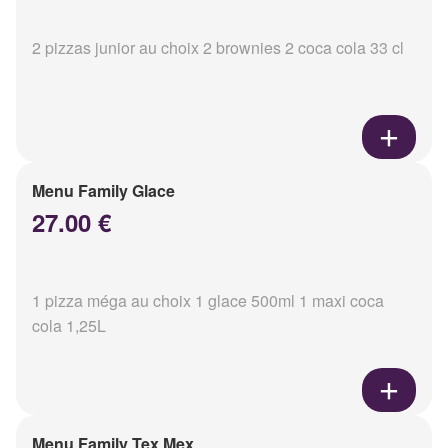
2 pizzas junior au choix 2 brownies 2 coca cola 33 cl
Menu Family Glace
27.00 €
1 pizza méga au choix 1 glace 500ml 1 maxi coca
cola 1,25L
Menu Family Tex Mex