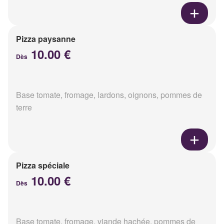
Pizza paysanne
10.00 €
Dès
Base tomate, fromage, lardons, oignons, pommes de
terre
Pizza spéciale
10.00 €
Dès
Base tomate, fromage, viande hachée, pommes de