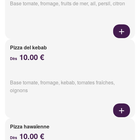
Base tomate, fromage, fruits de mer, ail, persil, citron
Pizza del kebab
10.00 €
Dès
Base tomate, fromage, kebab, tomates fraîches,
oignons
Pizza hawaïenne
10.00 €
Dès