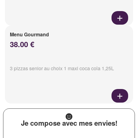
Menu Gourmand
38.00 €
3 pizzas senior au choix 1 maxi coca cola 1,25L
Je compose avec mes envies!