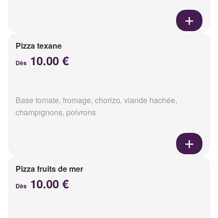
Pizza texane
10.00 €
Dès
Base tomate, fromage, chorizo, viande hachée,
champignons, poivrons
Pizza fruits de mer
10.00 €
Dès