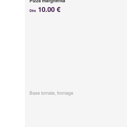
Pizza margherita
10.00 €
Dès
Base tomate, fromage