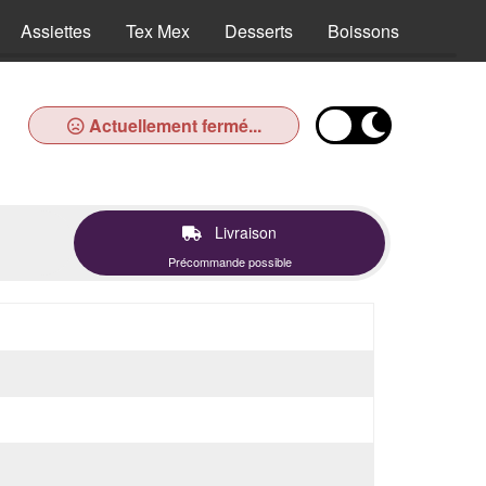
Assiettes
Tex Mex
Desserts
Boissons
Actuellement fermé...
Livraison
Précommande possible