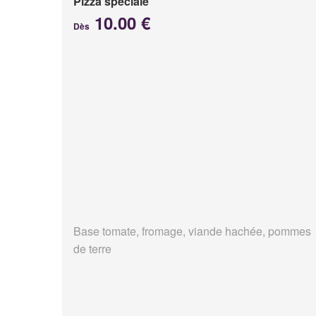
Pizza spéciale
10.00 €
Dès
Base tomate, fromage, viande hachée, pommes
de terre