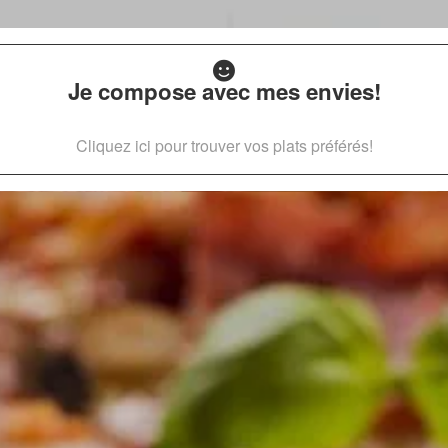
Je compose avec mes envies!
Cliquez ici pour trouver vos plats préférés!