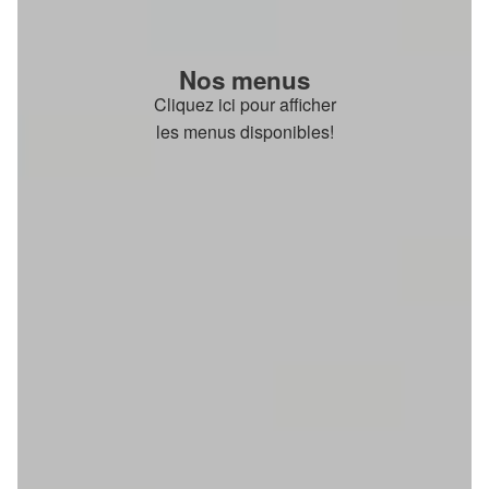
Nos menus
Cliquez ici pour afficher
les menus disponibles!