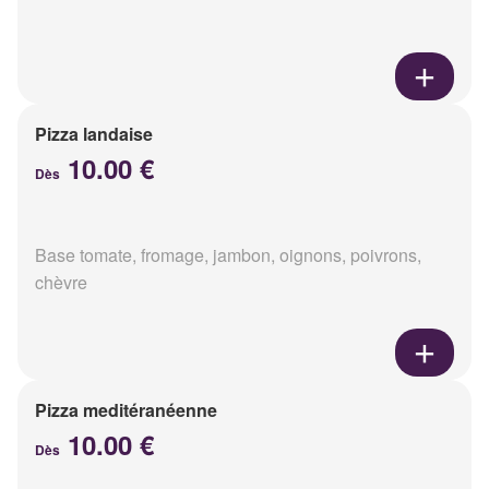
Pizza landaise
10.00 €
Dès
Base tomate, fromage, jambon, oignons, poivrons,
chèvre
Pizza meditéranéenne
10.00 €
Dès