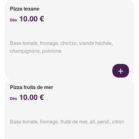
Pizza texane
10.00 €
Dès
Base tomate, fromage, chorizo, viande hachée,
champignons, poivrons
Pizza fruits de mer
10.00 €
Dès
Base tomate, fromage, fruits de mer, ail, persil, citron