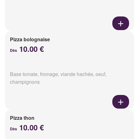
Pizza bolognaise
10.00 €
Dès
Base tomate, fromage, viande hachée, oeuf,
champignons
Pizza thon
10.00 €
Dès