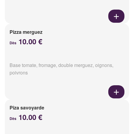
Pizza merguez
10.00 €
Dès
Base tomate, fromage, double merguez, oignons,
poivrons
Piza savoyarde
10.00 €
Dès