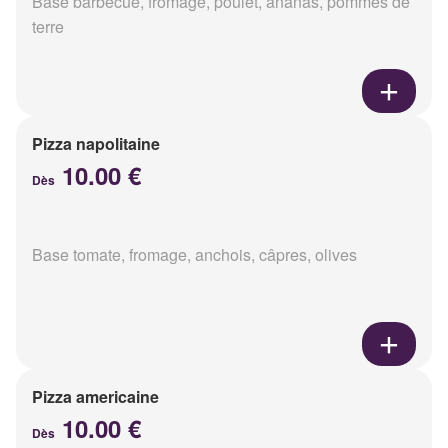
Base barbecue, fromage, poulet, ananas, pommes de
terre
Pizza napolitaine
10.00 €
Dès
Base tomate, fromage, anchois, câpres, olives
Pizza americaine
10.00 €
Dès