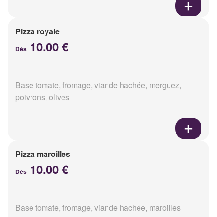
Pizza royale
10.00 €
Dès
Base tomate, fromage, viande hachée, merguez,
poivrons, olives
Pizza maroilles
10.00 €
Dès
Base tomate, fromage, viande hachée, maroilles