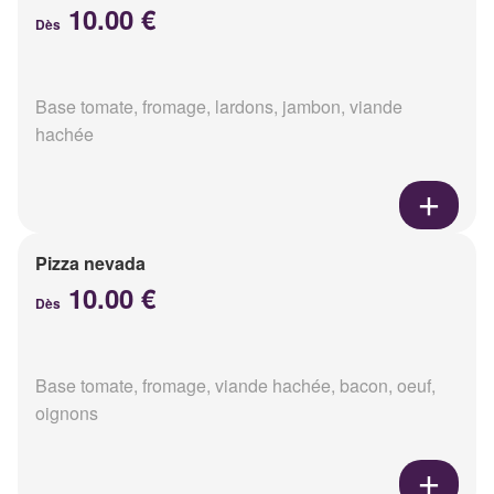
10.00 €
Dès
Base tomate, fromage, lardons, jambon, viande
hachée
Pizza nevada
10.00 €
Dès
Base tomate, fromage, viande hachée, bacon, oeuf,
oignons