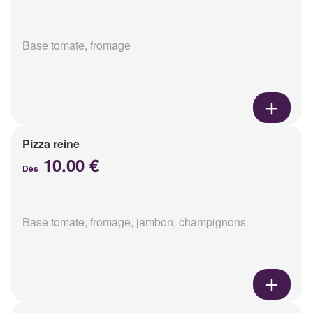
Base tomate, fromage
Pizza reine
10.00 €
Dès
Base tomate, fromage, jambon, champignons