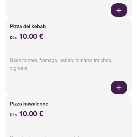
Pizza del kebab
10.00 €
Dès
Base tomate, fromage, kebab, tomates fraîches,
oignons
Pizza hawaïenne
10.00 €
Dès