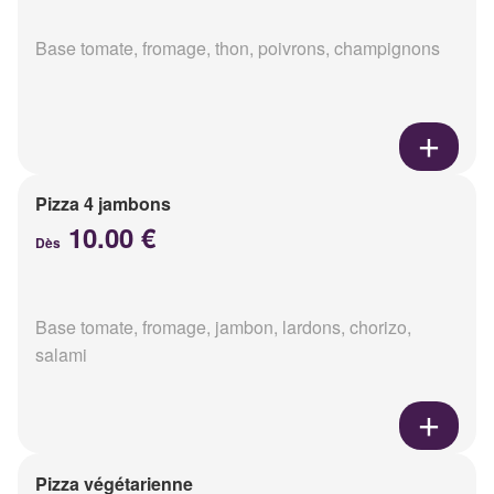
Base tomate, fromage, thon, poivrons, champignons
Pizza 4 jambons
10.00 €
Dès
Base tomate, fromage, jambon, lardons, chorizo,
salami
Pizza végétarienne