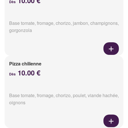
10.00 €
Dès
Base tomate, fromage, chorizo, jambon, champignons,
gorgonzola
Pizza chilienne
10.00 €
Dès
Base tomate, fromage, chorizo, poulet, viande hachée,
oignons