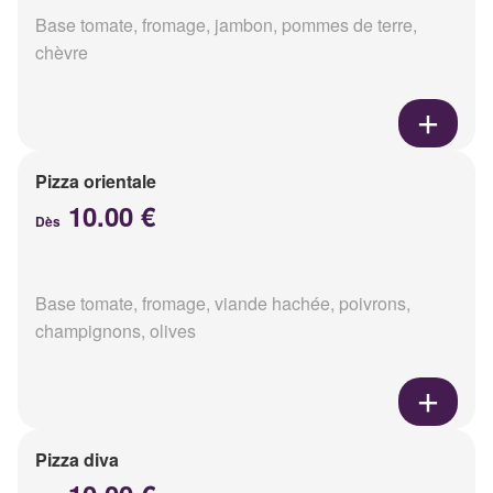
Base tomate, fromage, jambon, pommes de terre,
chèvre
Pizza orientale
10.00 €
Dès
Base tomate, fromage, viande hachée, poivrons,
champignons, olives
Pizza diva