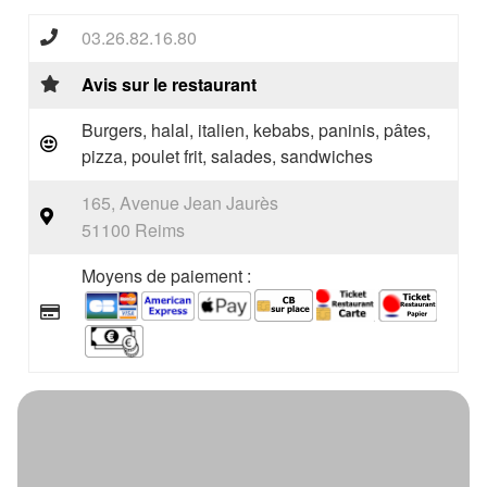
03.26.82.16.80
Avis sur le restaurant
Burgers, halal, italien, kebabs, paninis, pâtes,
pizza, poulet frit, salades, sandwiches
165, Avenue Jean Jaurès
51100 Reims
Moyens de paiement :