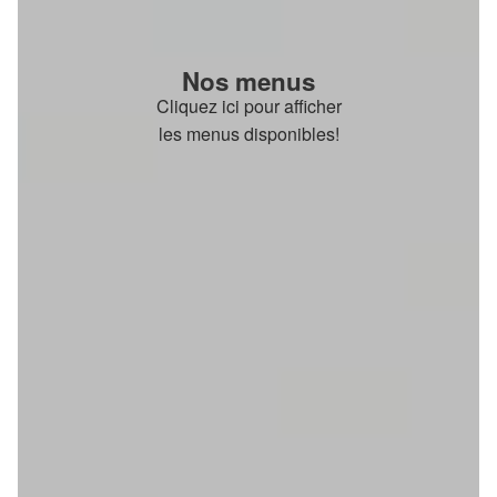
Nos menus
Cliquez ici pour afficher
les menus disponibles!