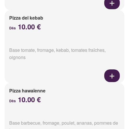
Pizza del kebab
10.00 €
Dès
Base tomate, fromage, kebab, tomates fraîches,
oignons
Pizza hawaïenne
10.00 €
Dès
Base barbecue, fromage, poulet, ananas, pommes de