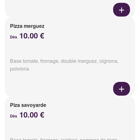
Pizza merguez
10.00 €
Dès
Base tomate, fromage, double merguez, oignons,
poivrons
Piza savoyarde
10.00 €
Dès
Base tomate, fromage, jambon, pommes de terre,