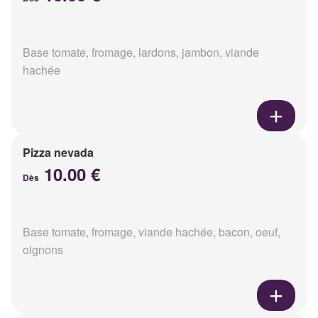
Base tomate, fromage, lardons, jambon, viande
hachée
Pizza nevada
10.00 €
Dès
Base tomate, fromage, viande hachée, bacon, oeuf,
oignons