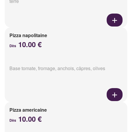
terre
Pizza napolitaine
10.00 €
Dès
Base tomate, fromage, anchois, câpres, olives
Pizza americaine
10.00 €
Dès