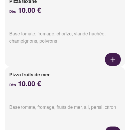
Pizza texane
10.00 €
Dès
Base tomate, fromage, chorizo, viande hachée,
champignons, poivrons
Pizza fruits de mer
10.00 €
Dès
Base tomate, fromage, fruits de mer, ail, persil, citron