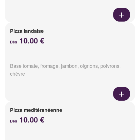
Pizza landaise
10.00 €
Dès
Base tomate, fromage, jambon, oignons, poivrons,
chèvre
Pizza meditéranéenne
10.00 €
Dès