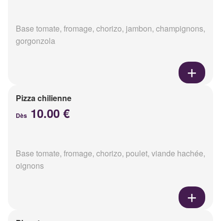
Base tomate, fromage, chorizo, jambon, champignons,
gorgonzola
Pizza chilienne
10.00 €
Dès
Base tomate, fromage, chorizo, poulet, viande hachée,
oignons