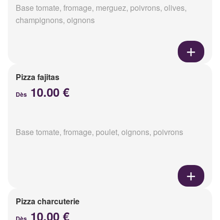
Base tomate, fromage, merguez, poivrons, olives,
champignons, oignons
Pizza fajitas
10.00 €
Dès
Base tomate, fromage, poulet, oignons, poivrons
Pizza charcuterie
10.00 €
Dès