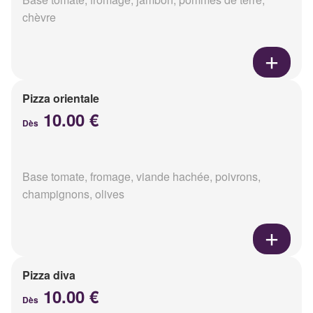
chèvre
Pizza orientale
10.00 €
Dès
Base tomate, fromage, viande hachée, poivrons,
champignons, olives
Pizza diva
10.00 €
Dès