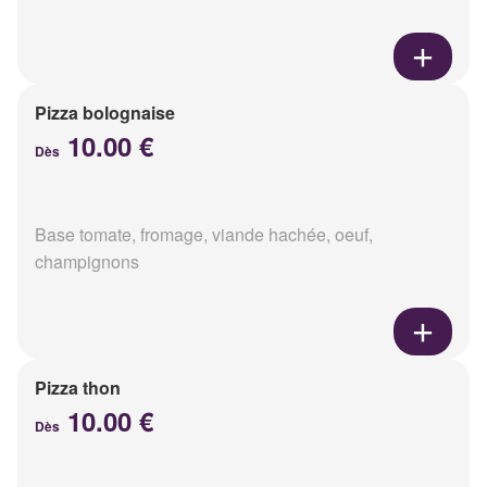
Pizza bolognaise
10.00 €
Dès
Base tomate, fromage, viande hachée, oeuf,
champignons
Pizza thon
10.00 €
Dès