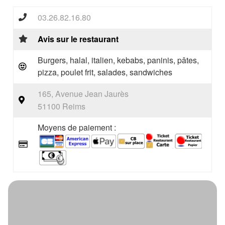
03.26.82.16.80
Avis sur le restaurant
Burgers, halal, italien, kebabs, paninis, pâtes,
pizza, poulet frit, salades, sandwiches
165, Avenue Jean Jaurès
51100 Reims
Moyens de paiement :