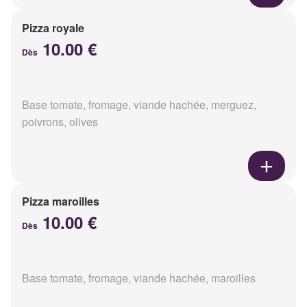
Pizza royale
10.00 €
Dès
Base tomate, fromage, viande hachée, merguez,
poivrons, olives
Pizza maroilles
10.00 €
Dès
Base tomate, fromage, viande hachée, maroilles