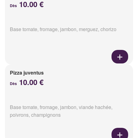
10.00 €
Dès
Base tomate, fromage, jambon, merguez, chorizo
Pizza juventus
10.00 €
Dès
Base tomate, fromage, jambon, viande hachée,
poivrons, champignons