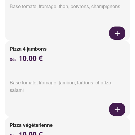
Base tomate, fromage, thon, poivrons, champignons
Pizza 4 jambons
10.00 €
Dès
Base tomate, fromage, jambon, lardons, chorizo,
salami
Pizza végétarienne
10.00 €