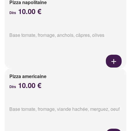
Pizza napolitaine
10.00 €
Dès
Base tomate, fromage, anchois, câpres, olives
Pizza americaine
10.00 €
Dès
Base tomate, fromage, viande hachée, merguez, oeuf