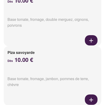
10.00 €
Dès
Base tomate, fromage, double merguez, oignons,
poivrons
Piza savoyarde
10.00 €
Dès
Base tomate, fromage, jambon, pommes de terre,
chèvre