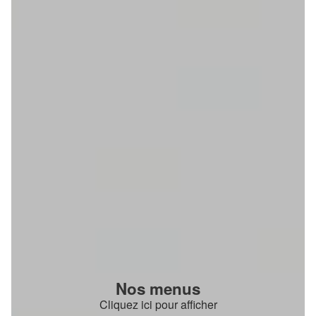
Nos menus
Cliquez ici pour afficher