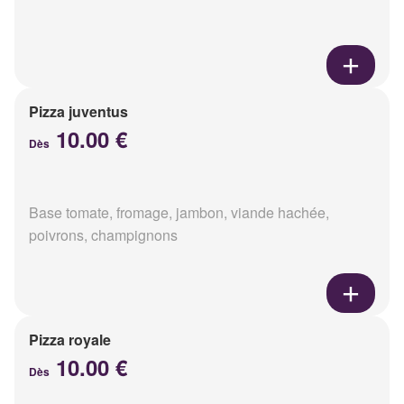
Pizza juventus
10.00 €
Dès
Base tomate, fromage, jambon, viande hachée,
poivrons, champignons
Pizza royale
10.00 €
Dès