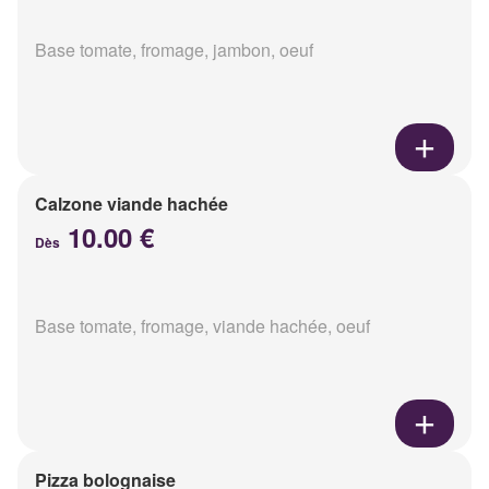
Base tomate, fromage, jambon, oeuf
Calzone viande hachée
10.00 €
Dès
Base tomate, fromage, viande hachée, oeuf
Pizza bolognaise