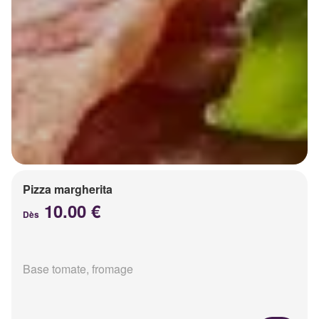
Pizza margherita
10.00 €
Dès
Base tomate, fromage