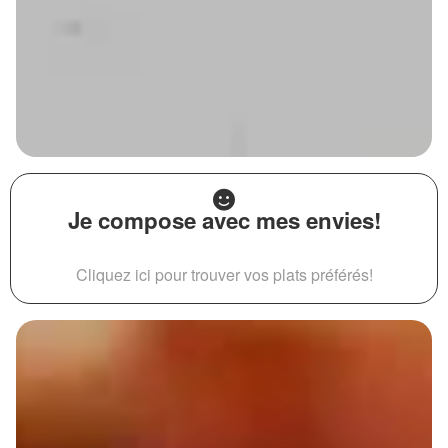
Je compose avec mes envies!
Cliquez ici pour trouver vos plats préférés!