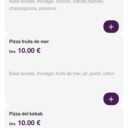
Base tomate, fromage, chorizo, viande hachée,
champignons, poivrons
Pizza fruits de mer
10.00 €
Dès
Base tomate, fromage, fruits de mer, ail, persil, citron
Pizza del kebab
10.00 €
Dès