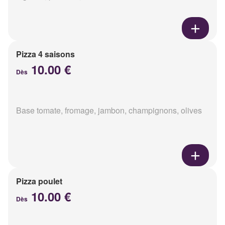
Pizza 4 saisons
10.00 €
Dès
Base tomate, fromage, jambon, champignons, olives
Pizza poulet
10.00 €
Dès