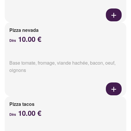
Pizza nevada
10.00 €
Dès
Base tomate, fromage, viande hachée, bacon, oeuf,
oignons
Pizza tacos
10.00 €
Dès