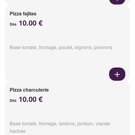
Pizza fajitas
10.00 €
Dès
Base tomate, fromage, poulet, oignons, poivrons
Pizza charcuterie
10.00 €
Dès
Base tomate, fromage, lardons, jambon, viande
hachée