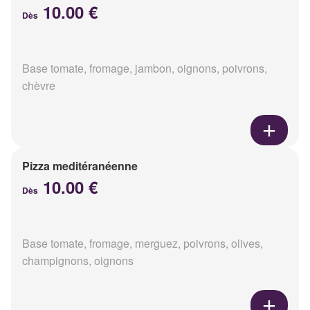
10.00 €
Dès
Base tomate, fromage, jambon, oignons, poivrons,
chèvre
Pizza meditéranéenne
10.00 €
Dès
Base tomate, fromage, merguez, poivrons, olives,
champignons, oignons