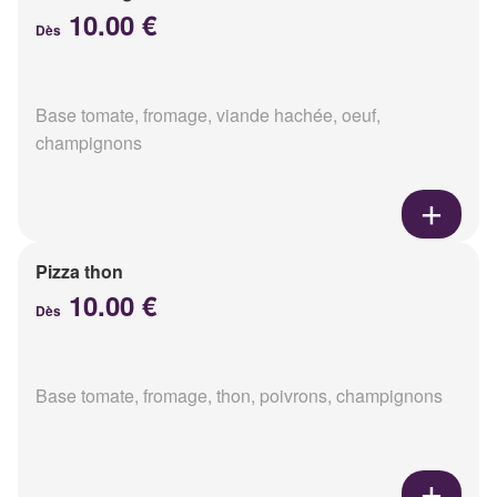
10.00 €
Dès
Base tomate, fromage, viande hachée, oeuf,
champignons
Pizza thon
10.00 €
Dès
Base tomate, fromage, thon, poivrons, champignons