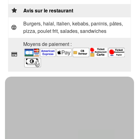
Avis sur le restaurant
Burgers, halal, italien, kebabs, paninis, pâtes,
pizza, poulet frit, salades, sandwiches
Moyens de paiement :