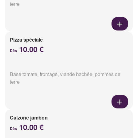
terre
Pizza spéciale
10.00 €
Dès
Base tomate, fromage, viande hachée, pommes de
terre
Calzone jambon
10.00 €
Dès