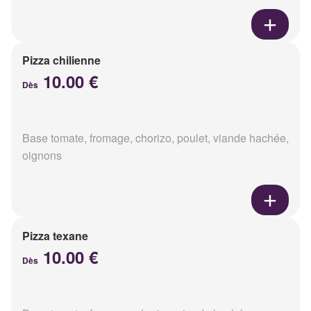
Pizza chilienne
10.00 €
Dès
Base tomate, fromage, chorizo, poulet, viande hachée,
oignons
Pizza texane
10.00 €
Dès