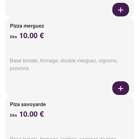
Pizza merguez
10.00 €
Dès
Base tomate, fromage, double merguez, oignons,
poivrons
Piza savoyarde
10.00 €
Dès
Base tomate, fromage, jambon, pommes de terre,