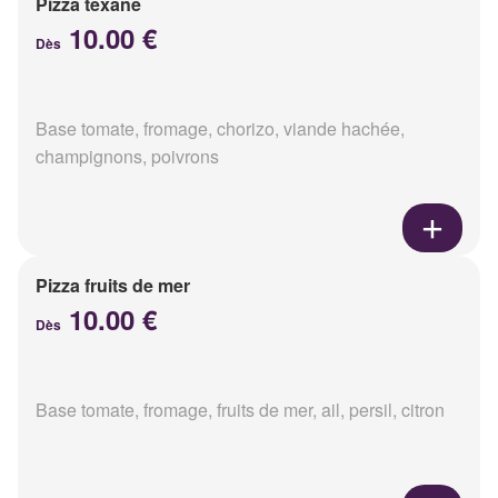
Pizza texane
10.00 €
Dès
Base tomate, fromage, chorizo, viande hachée,
champignons, poivrons
Pizza fruits de mer
10.00 €
Dès
Base tomate, fromage, fruits de mer, ail, persil, citron