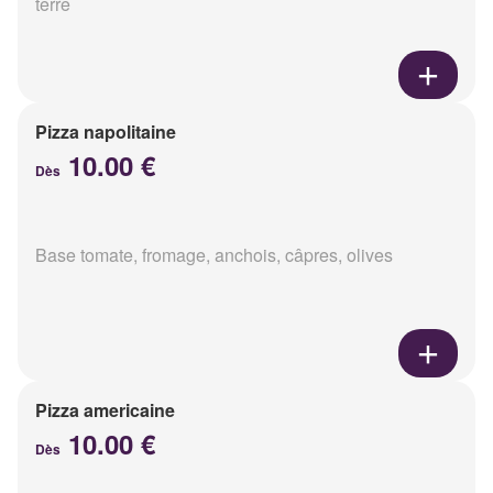
terre
Pizza napolitaine
10.00 €
Dès
Base tomate, fromage, anchois, câpres, olives
Pizza americaine
10.00 €
Dès