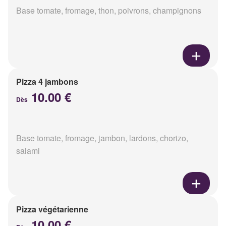
Base tomate, fromage, thon, poivrons, champignons
Pizza 4 jambons
10.00 €
Dès
Base tomate, fromage, jambon, lardons, chorizo,
salami
Pizza végétarienne
10.00 €