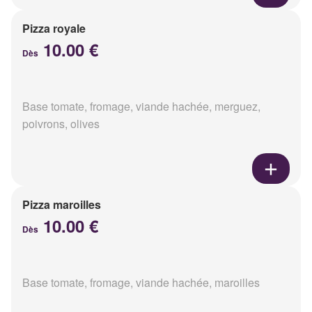
Pizza royale
10.00 €
Dès
Base tomate, fromage, viande hachée, merguez,
poivrons, olives
Pizza maroilles
10.00 €
Dès
Base tomate, fromage, viande hachée, maroilles