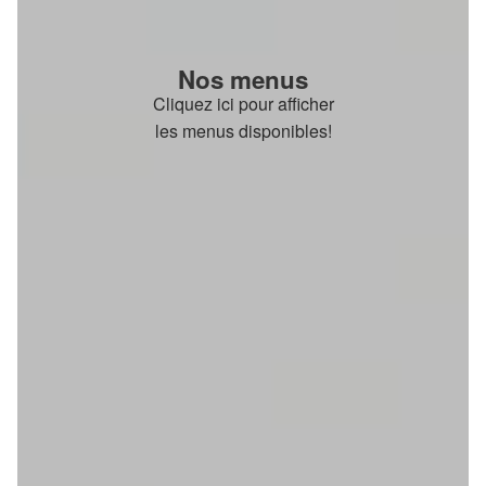
Nos menus
Cliquez ici pour afficher
les menus disponibles!