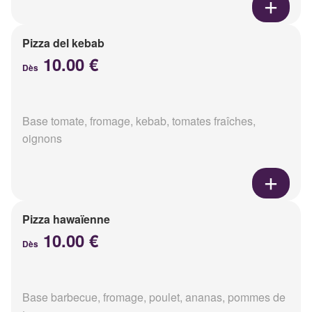
Pizza del kebab
10.00 €
Dès
Base tomate, fromage, kebab, tomates fraîches,
oignons
Pizza hawaïenne
10.00 €
Dès
Base barbecue, fromage, poulet, ananas, pommes de