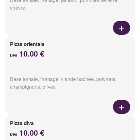
chèvre
Pizza orientale
10.00 €
Dès
Base tomate, fromage, viande hachée, poivrons,
champignons, olives
Pizza diva
10.00 €
Dès