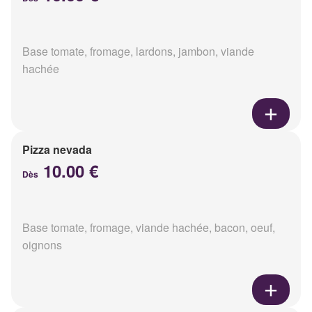
Base tomate, fromage, lardons, jambon, viande
hachée
Pizza nevada
10.00 €
Dès
Base tomate, fromage, viande hachée, bacon, oeuf,
oignons