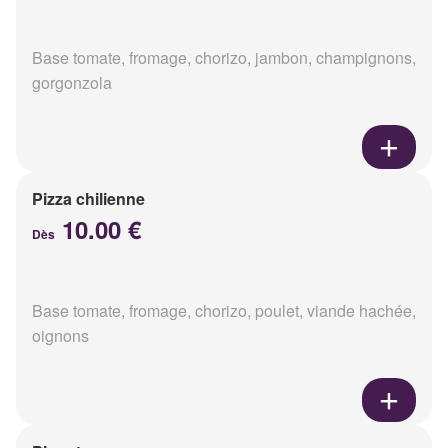
Base tomate, fromage, chorizo, jambon, champignons,
gorgonzola
Pizza chilienne
10.00 €
Dès
Base tomate, fromage, chorizo, poulet, viande hachée,
oignons