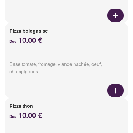
Pizza bolognaise
10.00 €
Dès
Base tomate, fromage, viande hachée, oeuf,
champignons
Pizza thon
10.00 €
Dès