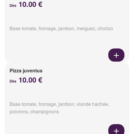
10.00 €
Dès
Base tomate, fromage, jambon, merguez, chorizo
Pizza juventus
10.00 €
Dès
Base tomate, fromage, jambon, viande hachée,
poivrons, champignons