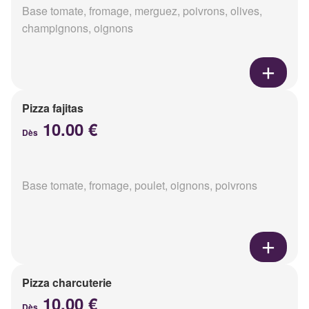
Base tomate, fromage, merguez, poivrons, olives,
champignons, oignons
Pizza fajitas
10.00 €
Dès
Base tomate, fromage, poulet, oignons, poivrons
Pizza charcuterie
10.00 €
Dès