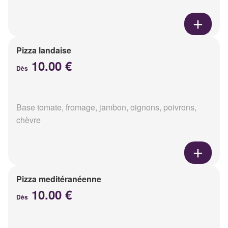
Pizza landaise
10.00 €
Dès
Base tomate, fromage, jambon, oignons, poivrons,
chèvre
Pizza meditéranéenne
10.00 €
Dès