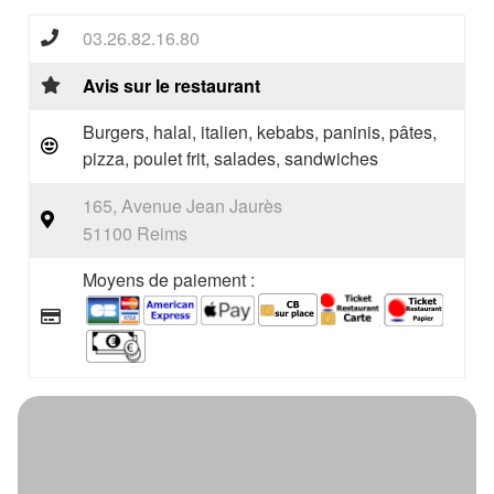
03.26.82.16.80
Avis sur le restaurant
Burgers, halal, italien, kebabs, paninis, pâtes,
pizza, poulet frit, salades, sandwiches
165, Avenue Jean Jaurès
51100 Reims
Moyens de paiement :