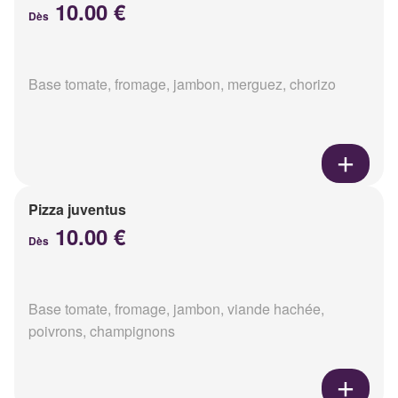
10.00 €
Dès
Base tomate, fromage, jambon, merguez, chorizo
Pizza juventus
10.00 €
Dès
Base tomate, fromage, jambon, viande hachée,
poivrons, champignons