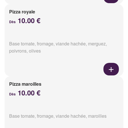
Pizza royale
10.00 €
Dès
Base tomate, fromage, viande hachée, merguez,
poivrons, olives
Pizza maroilles
10.00 €
Dès
Base tomate, fromage, viande hachée, maroilles