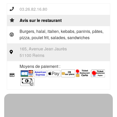
03.26.82.16.80
Avis sur le restaurant
Burgers, halal, italien, kebabs, paninis, pâtes,
pizza, poulet frit, salades, sandwiches
165, Avenue Jean Jaurès
51100 Reims
Moyens de paiement :