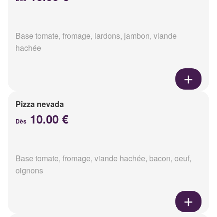
Base tomate, fromage, lardons, jambon, viande
hachée
Pizza nevada
10.00 €
Dès
Base tomate, fromage, viande hachée, bacon, oeuf,
oignons