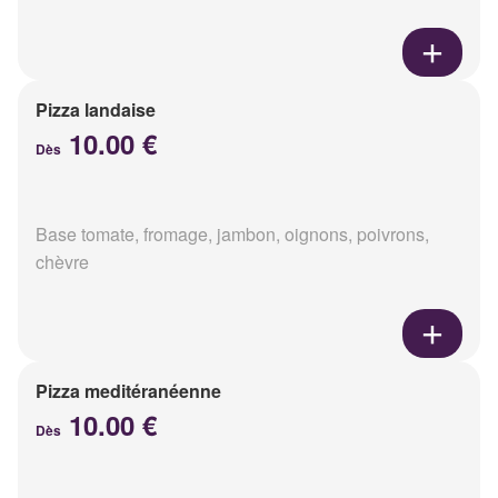
Pizza landaise
10.00 €
Dès
Base tomate, fromage, jambon, oignons, poivrons,
chèvre
Pizza meditéranéenne
10.00 €
Dès