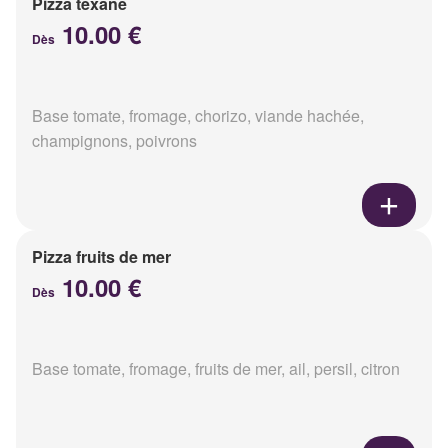
Pizza texane
10.00 €
Dès
Base tomate, fromage, chorizo, viande hachée,
champignons, poivrons
Pizza fruits de mer
10.00 €
Dès
Base tomate, fromage, fruits de mer, ail, persil, citron