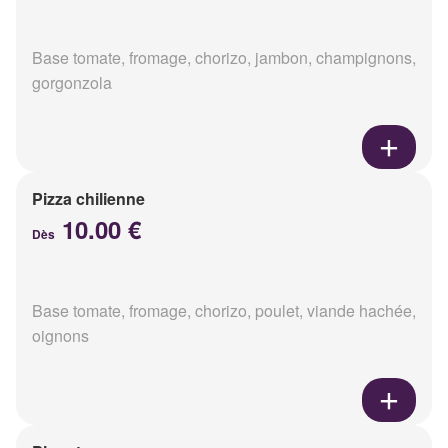
Base tomate, fromage, chorizo, jambon, champignons,
gorgonzola
Pizza chilienne
10.00 €
Dès
Base tomate, fromage, chorizo, poulet, viande hachée,
oignons