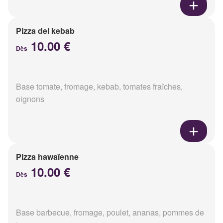
Pizza del kebab
10.00 €
Dès
Base tomate, fromage, kebab, tomates fraîches,
oignons
Pizza hawaïenne
10.00 €
Dès
Base barbecue, fromage, poulet, ananas, pommes de