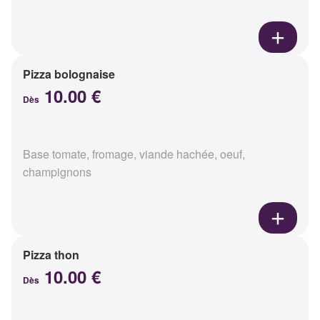
Pizza bolognaise
10.00 €
Dès
Base tomate, fromage, viande hachée, oeuf,
champignons
Pizza thon
10.00 €
Dès