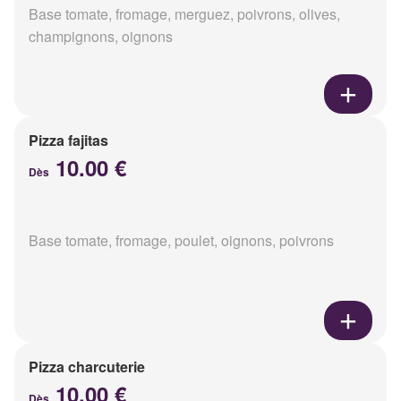
Base tomate, fromage, merguez, poivrons, olives,
champignons, oignons
Pizza fajitas
10.00 €
Dès
Base tomate, fromage, poulet, oignons, poivrons
Pizza charcuterie
10.00 €
Dès