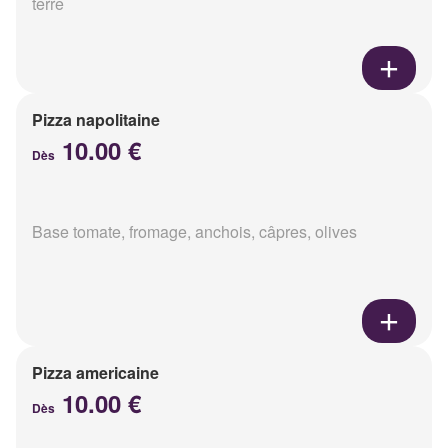
terre
Pizza napolitaine
10.00 €
Dès
Base tomate, fromage, anchois, câpres, olives
Pizza americaine
10.00 €
Dès