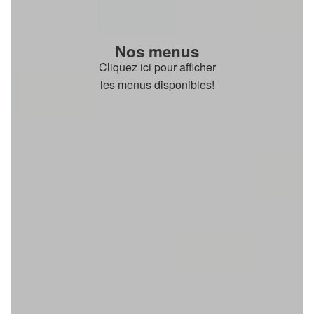
Nos menus
Cliquez ici pour afficher
les menus disponibles!