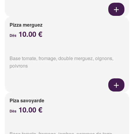
Pizza merguez
10.00 €
Dès
Base tomate, fromage, double merguez, oignons,
poivrons
Piza savoyarde
10.00 €
Dès
Base tomate, fromage, jambon, pommes de terre,