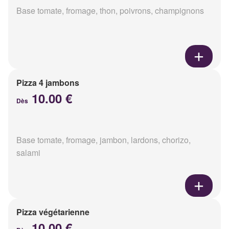
Base tomate, fromage, thon, poivrons, champignons
Pizza 4 jambons
10.00 €
Dès
Base tomate, fromage, jambon, lardons, chorizo,
salami
Pizza végétarienne
10.00 €