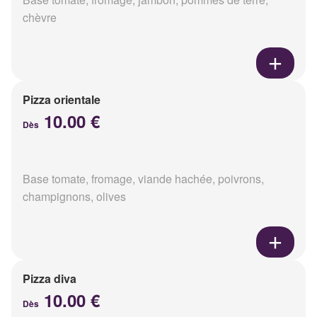
chèvre
Pizza orientale
10.00 €
Dès
Base tomate, fromage, viande hachée, poivrons,
champignons, olives
Pizza diva
10.00 €
Dès