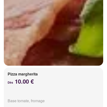
Pizza margherita
10.00 €
Dès
Base tomate, fromage