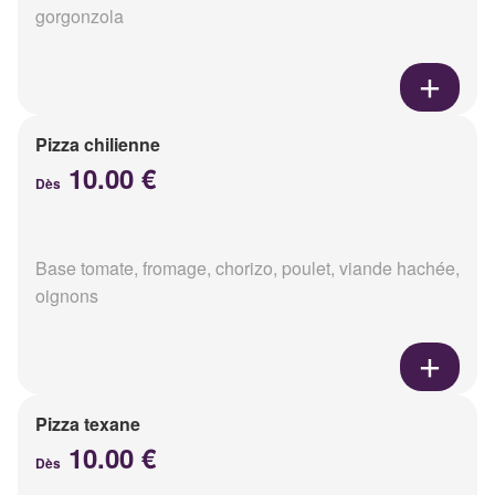
gorgonzola
Pizza chilienne
10.00 €
Dès
Base tomate, fromage, chorizo, poulet, viande hachée,
oignons
Pizza texane
10.00 €
Dès