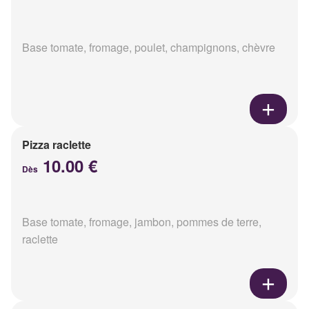
Base tomate, fromage, poulet, champignons, chèvre
Pizza raclette
10.00 €
Dès
Base tomate, fromage, jambon, pommes de terre,
raclette