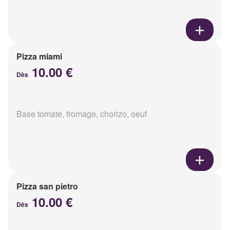
Pizza miami
10.00 €
Dès
Base tomate, fromage, chorizo, oeuf
Pizza san pietro
10.00 €
Dès