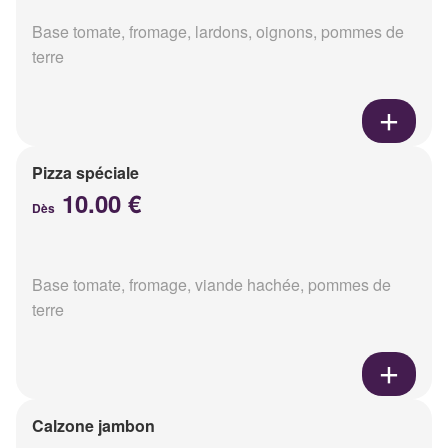
Base tomate, fromage, lardons, oignons, pommes de
terre
Pizza spéciale
10.00 €
Dès
Base tomate, fromage, viande hachée, pommes de
terre
Calzone jambon