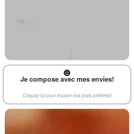
Je compose avec mes envies!
Cliquez ici pour trouver vos plats préférés!