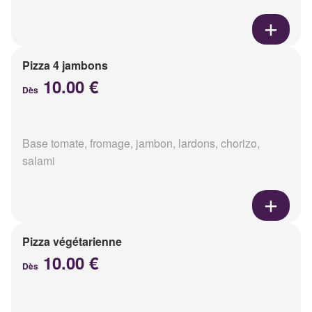
Pizza 4 jambons
10.00 €
Dès
Base tomate, fromage, jambon, lardons, chorizo,
salami
Pizza végétarienne
10.00 €
Dès