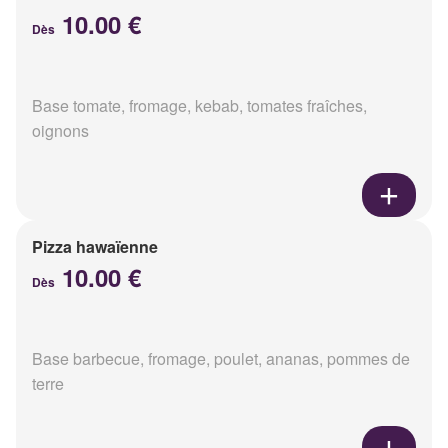
10.00 €
Dès
Base tomate, fromage, kebab, tomates fraîches,
oignons
Pizza hawaïenne
10.00 €
Dès
Base barbecue, fromage, poulet, ananas, pommes de
terre