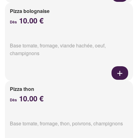
Pizza bolognaise
10.00 €
Dès
Base tomate, fromage, viande hachée, oeuf,
champignons
Pizza thon
10.00 €
Dès
Base tomate, fromage, thon, poivrons, champignons