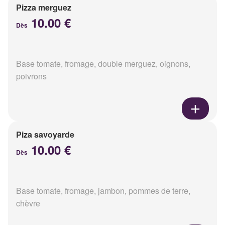
Pizza merguez
10.00 €
Dès
Base tomate, fromage, double merguez, oignons,
poivrons
Piza savoyarde
10.00 €
Dès
Base tomate, fromage, jambon, pommes de terre,
chèvre