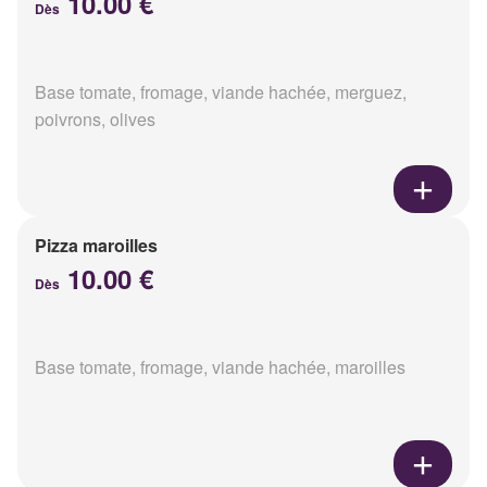
10.00 €
Dès
Base tomate, fromage, viande hachée, merguez,
poivrons, olives
Pizza maroilles
10.00 €
Dès
Base tomate, fromage, viande hachée, maroilles