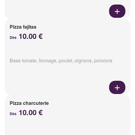
Pizza fajitas
10.00 €
Dès
Base tomate, fromage, poulet, oignons, poivrons
Pizza charcuterie
10.00 €
Dès