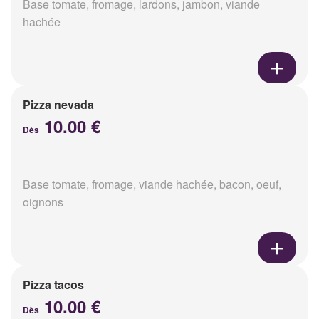
Base tomate, fromage, lardons, jambon, viande
hachée
Pizza nevada
10.00 €
Dès
Base tomate, fromage, viande hachée, bacon, oeuf,
oignons
Pizza tacos
10.00 €
Dès