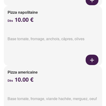
Pizza napolitaine
10.00 €
Dès
Base tomate, fromage, anchois, câpres, olives
Pizza americaine
10.00 €
Dès
Base tomate, fromage, viande hachée, merguez, oeuf