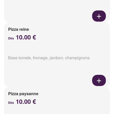
Pizza reine
10.00 €
Dès
Base tomate, fromage, jambon, champignons
Pizza paysanne
10.00 €
Dès