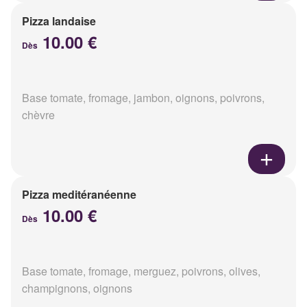
Pizza landaise
10.00 €
Dès
Base tomate, fromage, jambon, oignons, poivrons,
chèvre
Pizza meditéranéenne
10.00 €
Dès
Base tomate, fromage, merguez, poivrons, olives,
champignons, oignons