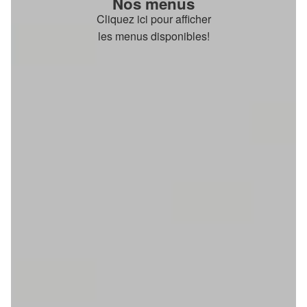
Nos menus
Cliquez ici pour afficher
les menus disponibles!