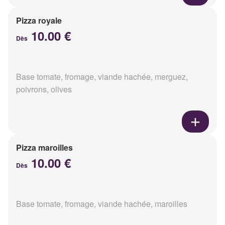
Pizza royale
10.00 €
Dès
Base tomate, fromage, viande hachée, merguez,
poivrons, olives
Pizza maroilles
10.00 €
Dès
Base tomate, fromage, viande hachée, maroilles