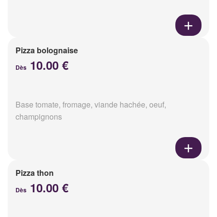
Pizza bolognaise
10.00 €
Dès
Base tomate, fromage, viande hachée, oeuf,
champignons
Pizza thon
10.00 €
Dès