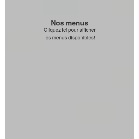
Nos menus
Cliquez ici pour afficher
les menus disponibles!