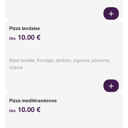
Pizza landaise
10.00 €
Dès
Base tomate, fromage, jambon, oignons, poivrons,
chèvre
Pizza meditéranéenne
10.00 €
Dès