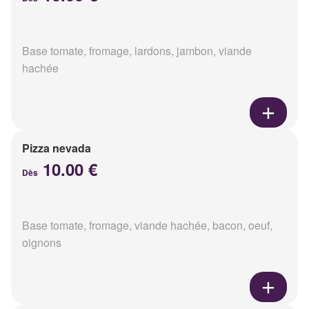
Base tomate, fromage, lardons, jambon, viande
hachée
Pizza nevada
10.00 €
Dès
Base tomate, fromage, viande hachée, bacon, oeuf,
oignons