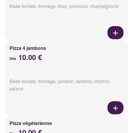
Base tomate, fromage, thon, poivrons, champignons
Pizza 4 jambons
10.00 €
Dès
Base tomate, fromage, jambon, lardons, chorizo,
salami
Pizza végétarienne
10.00 €