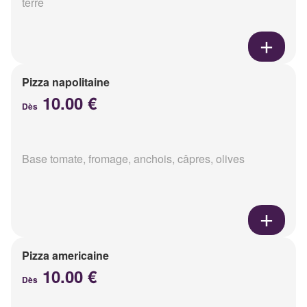
terre
Pizza napolitaine
10.00 €
Dès
Base tomate, fromage, anchois, câpres, olives
Pizza americaine
10.00 €
Dès