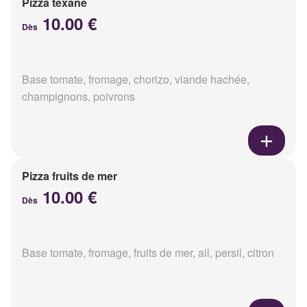
Pizza texane
10.00 €
Dès
Base tomate, fromage, chorizo, viande hachée,
champignons, poivrons
Pizza fruits de mer
10.00 €
Dès
Base tomate, fromage, fruits de mer, ail, persil, citron