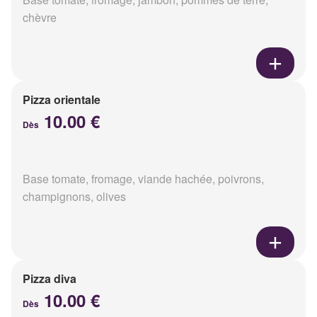
chèvre
Pizza orientale
10.00 €
Dès
Base tomate, fromage, viande hachée, poivrons,
champignons, olives
Pizza diva
10.00 €
Dès