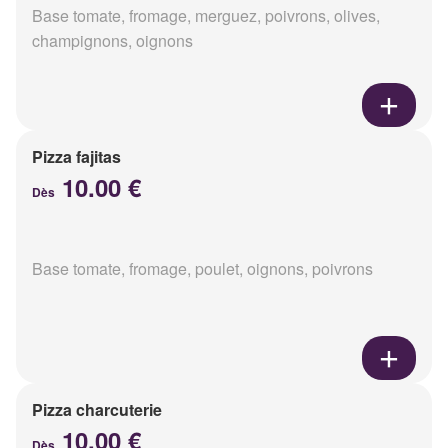
Base tomate, fromage, merguez, poivrons, olives,
champignons, oignons
Pizza fajitas
10.00 €
Dès
Base tomate, fromage, poulet, oignons, poivrons
Pizza charcuterie
10.00 €
Dès