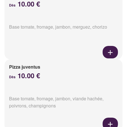
10.00 €
Dès
Base tomate, fromage, jambon, merguez, chorizo
Pizza juventus
10.00 €
Dès
Base tomate, fromage, jambon, viande hachée,
poivrons, champignons