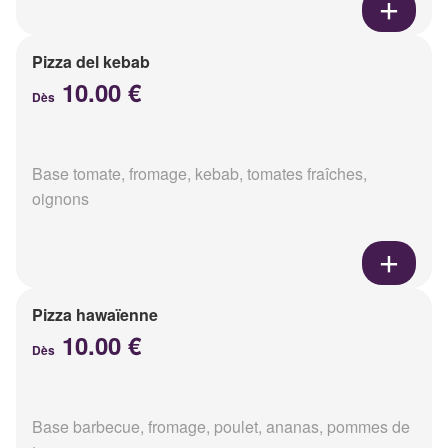
Pizza del kebab
10.00 €
Dès
Base tomate, fromage, kebab, tomates fraîches,
oignons
Pizza hawaïenne
10.00 €
Dès
Base barbecue, fromage, poulet, ananas, pommes de