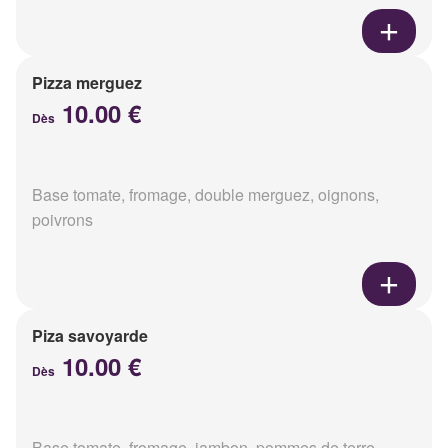
Pizza merguez
10.00 €
Dès
Base tomate, fromage, double merguez, oignons,
poivrons
Piza savoyarde
10.00 €
Dès
Base tomate, fromage, jambon, pommes de terre,