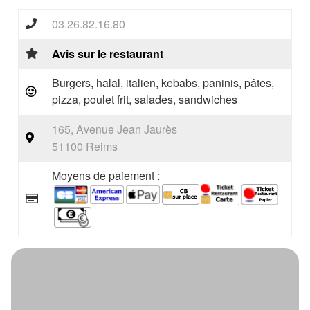
03.26.82.16.80
Avis sur le restaurant
Burgers, halal, italien, kebabs, paninis, pâtes,
pizza, poulet frit, salades, sandwiches
165, Avenue Jean Jaurès
51100 Reims
Moyens de paiement :