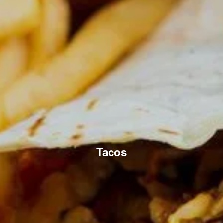
Tacos