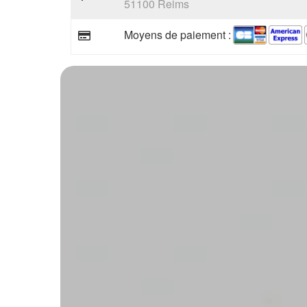
51100 Reims
Moyens de paiement :