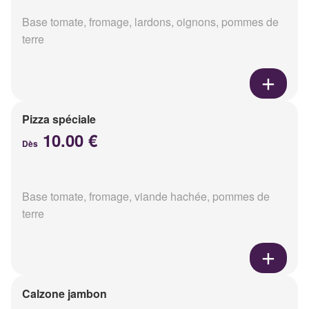
Base tomate, fromage, lardons, oignons, pommes de
terre
Pizza spéciale
10.00 €
Dès
Base tomate, fromage, viande hachée, pommes de
terre
Calzone jambon