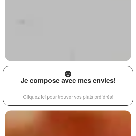
Je compose avec mes envies!
Cliquez ici pour trouver vos plats préférés!