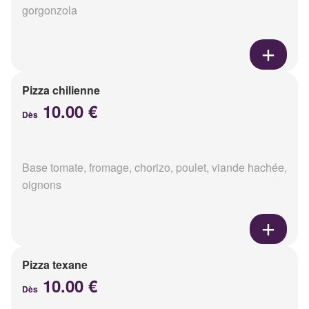
gorgonzola
Pizza chilienne
10.00 €
Dès
Base tomate, fromage, chorizo, poulet, viande hachée,
oignons
Pizza texane
10.00 €
Dès