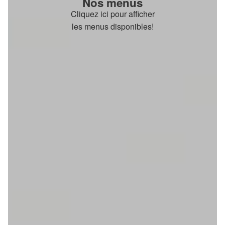
Nos menus
Cliquez ici pour afficher
les menus disponibles!