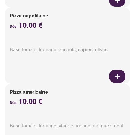
Pizza napolitaine
10.00 €
Dès
Base tomate, fromage, anchois, câpres, olives
Pizza americaine
10.00 €
Dès
Base tomate, fromage, viande hachée, merguez, oeuf