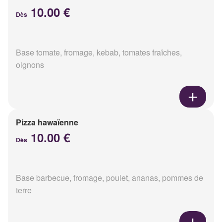
10.00 €
Dès
Base tomate, fromage, kebab, tomates fraîches,
oignons
Pizza hawaïenne
10.00 €
Dès
Base barbecue, fromage, poulet, ananas, pommes de
terre