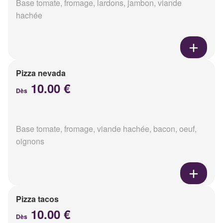
Base tomate, fromage, lardons, jambon, viande
hachée
Pizza nevada
10.00 €
Dès
Base tomate, fromage, viande hachée, bacon, oeuf,
oignons
Pizza tacos
10.00 €
Dès