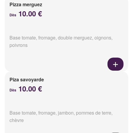
Pizza merguez
10.00 €
Dès
Base tomate, fromage, double merguez, oignons,
poivrons
Piza savoyarde
10.00 €
Dès
Base tomate, fromage, jambon, pommes de terre,
chèvre