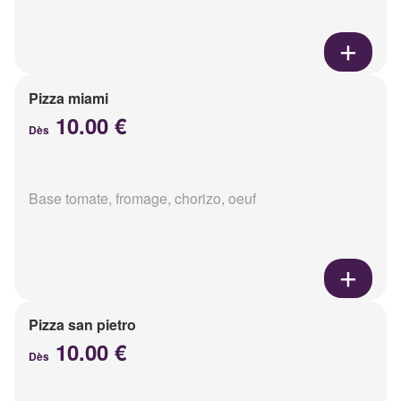
Pizza miami
10.00 €
Dès
Base tomate, fromage, chorizo, oeuf
Pizza san pietro
10.00 €
Dès