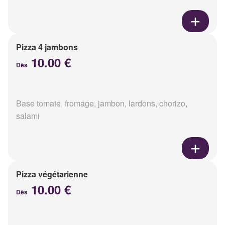
Pizza 4 jambons
10.00 €
Dès
Base tomate, fromage, jambon, lardons, chorizo,
salami
Pizza végétarienne
10.00 €
Dès