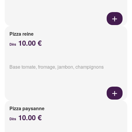
Pizza reine
10.00 €
Dès
Base tomate, fromage, jambon, champignons
Pizza paysanne
10.00 €
Dès