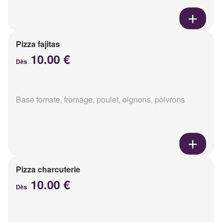
Pizza fajitas
10.00 €
Dès
Base tomate, fromage, poulet, oignons, poivrons
Pizza charcuterie
10.00 €
Dès