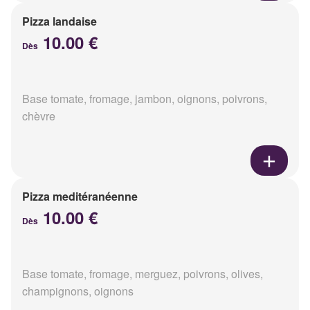
Pizza landaise
10.00 €
Dès
Base tomate, fromage, jambon, oignons, poivrons,
chèvre
Pizza meditéranéenne
10.00 €
Dès
Base tomate, fromage, merguez, poivrons, olives,
champignons, oignons