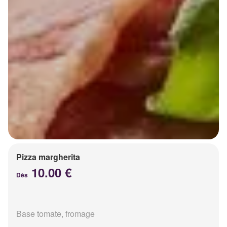
Pizza margherita
10.00 €
Dès
Base tomate, fromage