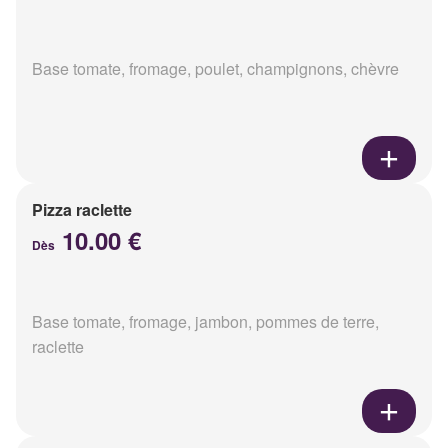
Base tomate, fromage, poulet, champignons, chèvre
Pizza raclette
10.00 €
Dès
Base tomate, fromage, jambon, pommes de terre,
raclette