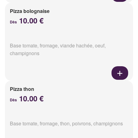
Pizza bolognaise
10.00 €
Dès
Base tomate, fromage, viande hachée, oeuf,
champignons
Pizza thon
10.00 €
Dès
Base tomate, fromage, thon, poivrons, champignons