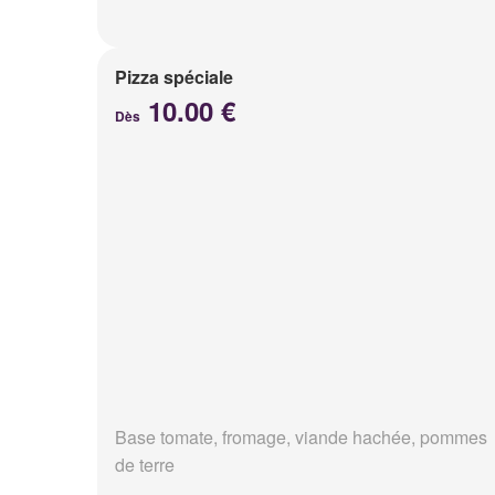
Pizza spéciale
10.00 €
Dès
Base tomate, fromage, viande hachée, pommes
de terre