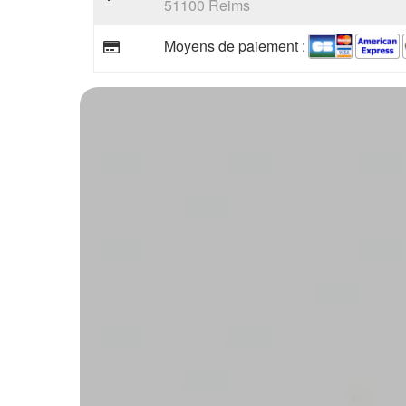
51100 Reims
Moyens de paiement :