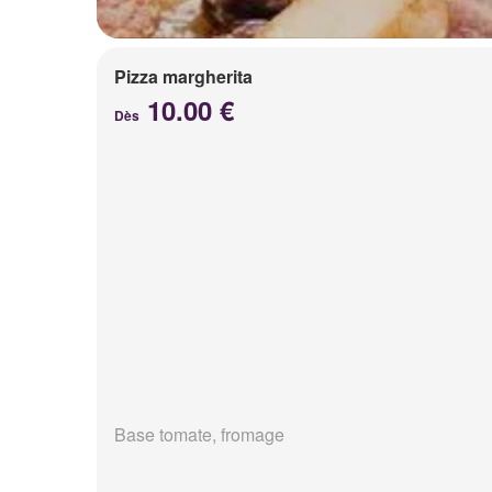
Pizza margherita
10.00 €
Dès
Base tomate, fromage