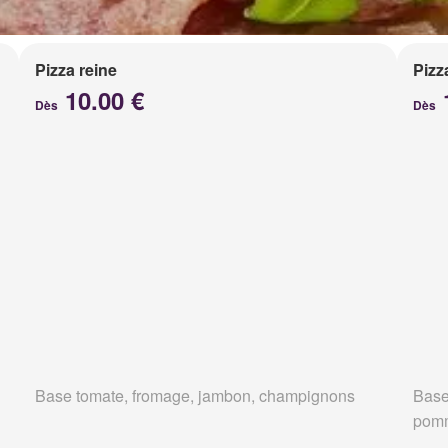
Pizza reine
Pizz
10.00 €
Dès
Dès
Base tomate, fromage, jambon, champignons
Base
pomm