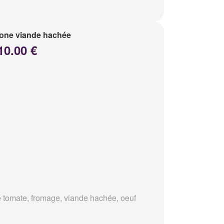
one viande hachée
10.00 €
 tomate, fromage, viande hachée, oeuf