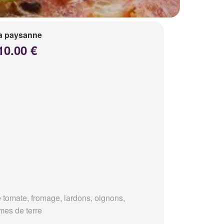
a paysanne
10.00 €
 tomate, fromage, lardons, oignons,
es de terre