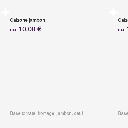
Calzone jambon
Calz
10.00 €
Dès
Dès
Base tomate, fromage, jambon, oeuf
Base