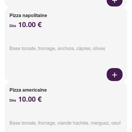
Pizza napolitaine
10.00 €
Dès
Base tomate, fromage, anchois, câpres, olives
Pizza americaine
10.00 €
Dès
Base tomate, fromage, viande hachée, merguez, oeuf