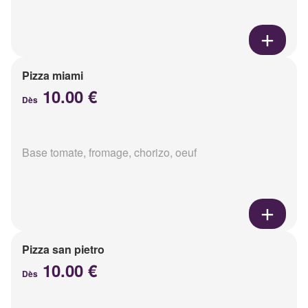
Pizza miami
10.00 €
Dès
Base tomate, fromage, chorizo, oeuf
Pizza san pietro
10.00 €
Dès