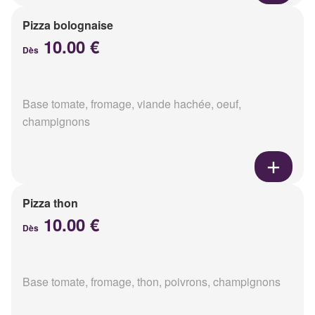
Pizza bolognaise
10.00 €
Dès
Base tomate, fromage, viande hachée, oeuf,
champignons
Pizza thon
10.00 €
Dès
Base tomate, fromage, thon, poivrons, champignons