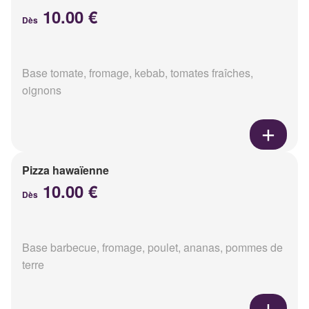
10.00 €
Dès
Base tomate, fromage, kebab, tomates fraîches,
oignons
Pizza hawaïenne
10.00 €
Dès
Base barbecue, fromage, poulet, ananas, pommes de
terre