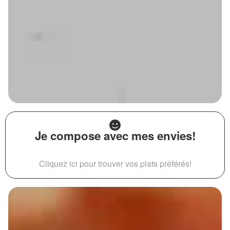
Je compose avec mes envies!
Cliquez ici pour trouver vos plats préférés!