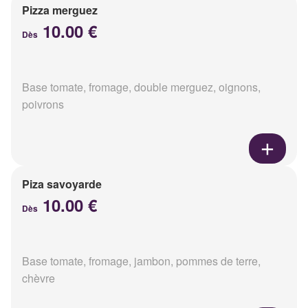
Pizza merguez
10.00 €
Dès
Base tomate, fromage, double merguez, oignons,
poivrons
Piza savoyarde
10.00 €
Dès
Base tomate, fromage, jambon, pommes de terre,
chèvre