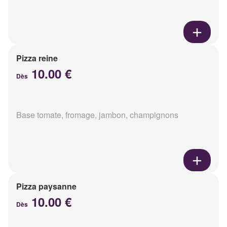
Pizza reine
10.00 €
Dès
Base tomate, fromage, jambon, champignons
Pizza paysanne
10.00 €
Dès