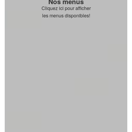
Nos menus
Cliquez ici pour afficher
les menus disponibles!