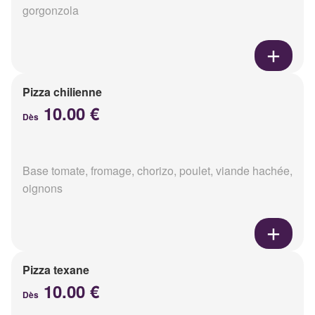
gorgonzola
Pizza chilienne
10.00 €
Dès
Base tomate, fromage, chorizo, poulet, viande hachée,
oignons
Pizza texane
10.00 €
Dès