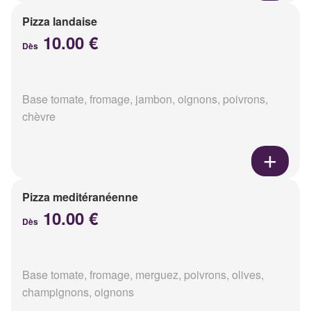
Pizza landaise
10.00 €
Dès
Base tomate, fromage, jambon, oignons, poivrons,
chèvre
Pizza meditéranéenne
10.00 €
Dès
Base tomate, fromage, merguez, poivrons, olives,
champignons, oignons