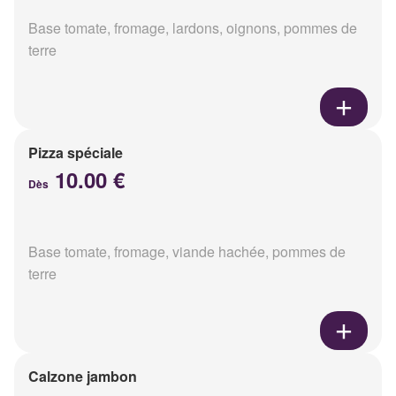
Base tomate, fromage, lardons, oignons, pommes de
terre
Pizza spéciale
10.00 €
Dès
Base tomate, fromage, viande hachée, pommes de
terre
Calzone jambon