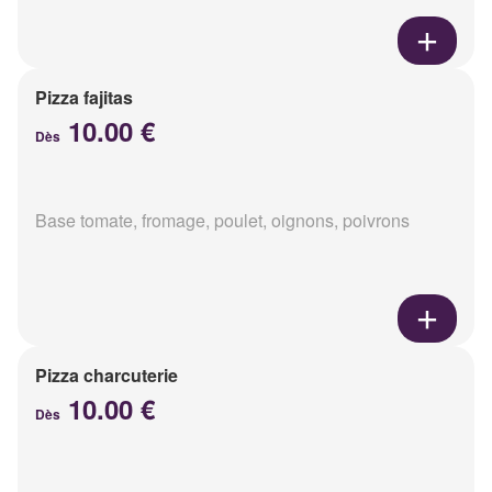
Pizza fajitas
10.00 €
Dès
Base tomate, fromage, poulet, oignons, poivrons
Pizza charcuterie
10.00 €
Dès