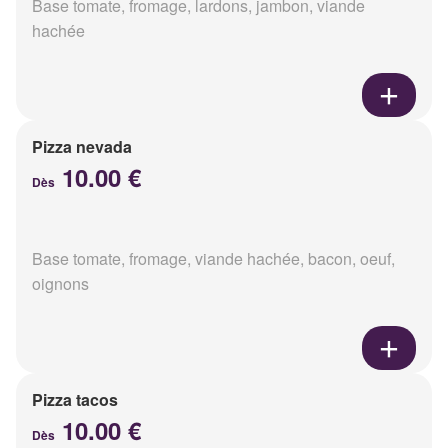
Base tomate, fromage, lardons, jambon, viande
hachée
Pizza nevada
10.00 €
Dès
Base tomate, fromage, viande hachée, bacon, oeuf,
oignons
Pizza tacos
10.00 €
Dès