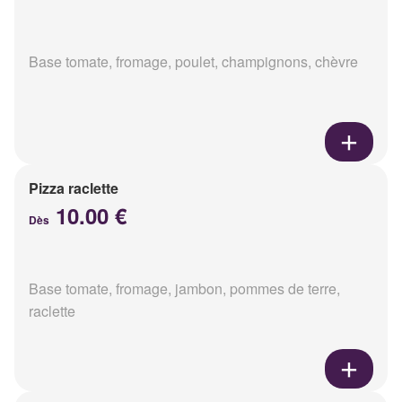
Base tomate, fromage, poulet, champignons, chèvre
Pizza raclette
10.00 €
Dès
Base tomate, fromage, jambon, pommes de terre,
raclette