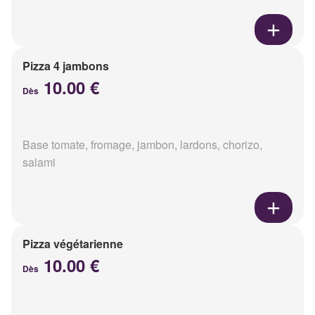
Pizza 4 jambons
10.00 €
Dès
Base tomate, fromage, jambon, lardons, chorizo,
salami
Pizza végétarienne
10.00 €
Dès