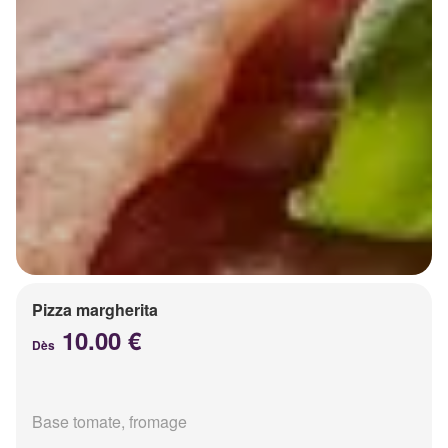
Pizza margherita
10.00 €
Dès
Base tomate, fromage