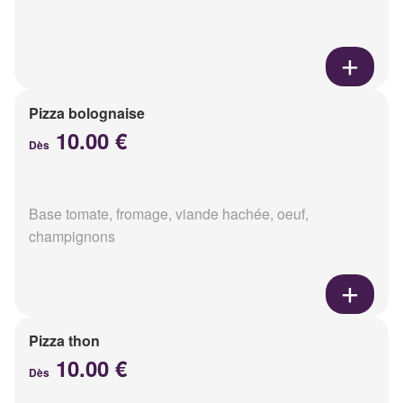
Pizza bolognaise
10.00 €
Dès
Base tomate, fromage, viande hachée, oeuf,
champignons
Pizza thon
10.00 €
Dès