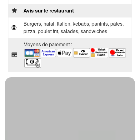
Avis sur le restaurant
Burgers, halal, italien, kebabs, paninis, pâtes,
pizza, poulet frit, salades, sandwiches
Moyens de paiement :