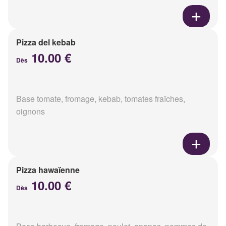
Pizza del kebab
10.00 €
Dès
Base tomate, fromage, kebab, tomates fraîches,
oignons
Pizza hawaïenne
10.00 €
Dès