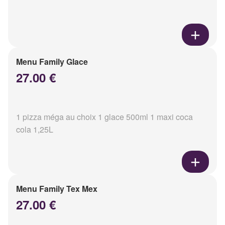
Menu Family Glace
27.00 €
1 pizza méga au choix 1 glace 500ml 1 maxi coca
cola 1,25L
Menu Family Tex Mex
27.00 €