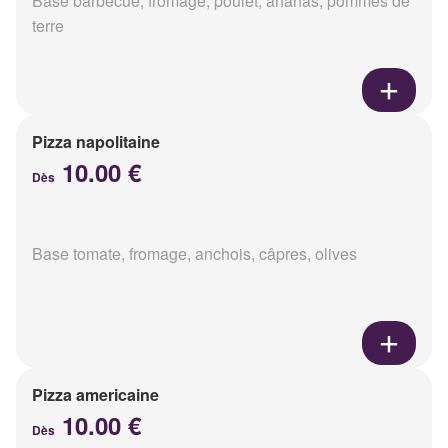
Base barbecue, fromage, poulet, ananas, pommes de
terre
Pizza napolitaine
10.00 €
Dès
Base tomate, fromage, anchois, câpres, olives
Pizza americaine
10.00 €
Dès