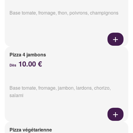
Base tomate, fromage, thon, poivrons, champignons
Pizza 4 jambons
10.00 €
Dès
Base tomate, fromage, jambon, lardons, chorizo,
salami
Pizza végétarienne