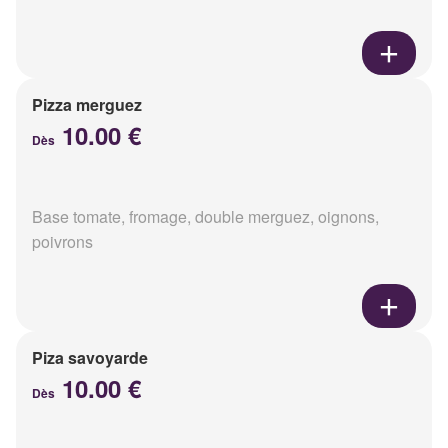
Pizza merguez
10.00 €
Dès
Base tomate, fromage, double merguez, oignons,
poivrons
Piza savoyarde
10.00 €
Dès