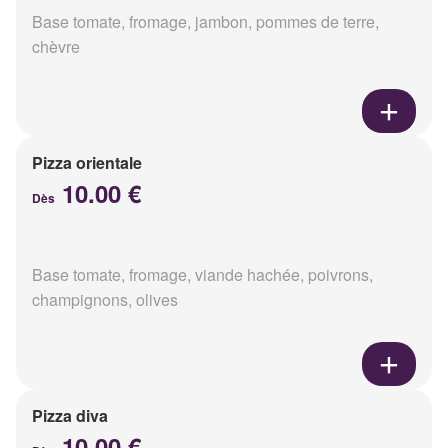
Base tomate, fromage, jambon, pommes de terre,
chèvre
Pizza orientale
10.00 €
Dès
Base tomate, fromage, viande hachée, poivrons,
champignons, olives
Pizza diva
10.00 €