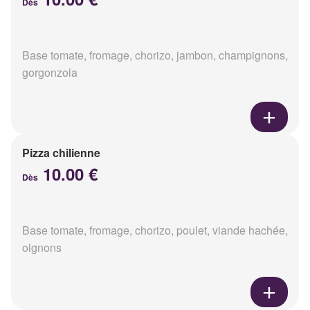
Dès
Base tomate, fromage, chorizo, jambon, champignons,
gorgonzola
Pizza chilienne
10.00 €
Dès
Base tomate, fromage, chorizo, poulet, viande hachée,
oignons