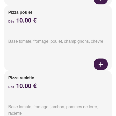
Pizza poulet
10.00 €
Dès
Base tomate, fromage, poulet, champignons, chèvre
Pizza raclette
10.00 €
Dès
Base tomate, fromage, jambon, pommes de terre,
raclette