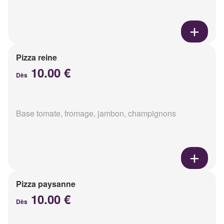
Pizza reine
10.00 €
Dès
Base tomate, fromage, jambon, champignons
Pizza paysanne
10.00 €
Dès