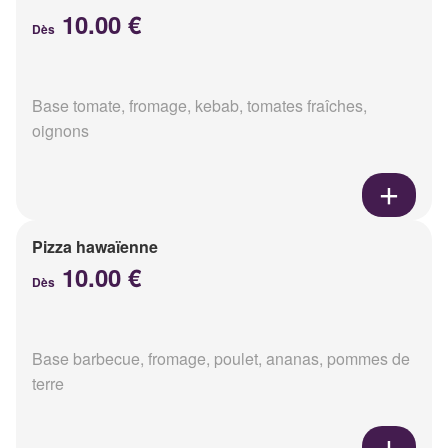
10.00 €
Dès
Base tomate, fromage, kebab, tomates fraîches,
oignons
Pizza hawaïenne
10.00 €
Dès
Base barbecue, fromage, poulet, ananas, pommes de
terre