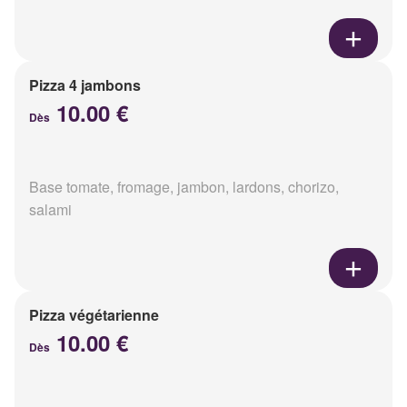
Pizza 4 jambons
10.00 €
Dès
Base tomate, fromage, jambon, lardons, chorizo,
salami
Pizza végétarienne
10.00 €
Dès