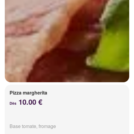
Pizza margherita
10.00 €
Dès
Base tomate, fromage