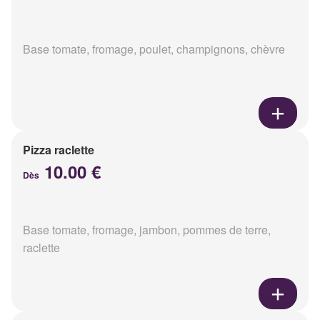
Base tomate, fromage, poulet, champignons, chèvre
Pizza raclette
10.00 €
Dès
Base tomate, fromage, jambon, pommes de terre,
raclette