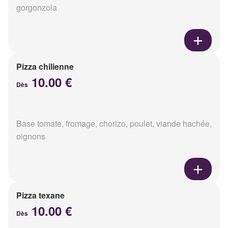
gorgonzola
Pizza chilienne
10.00 €
Dès
Base tomate, fromage, chorizo, poulet, viande hachée,
oignons
Pizza texane
10.00 €
Dès