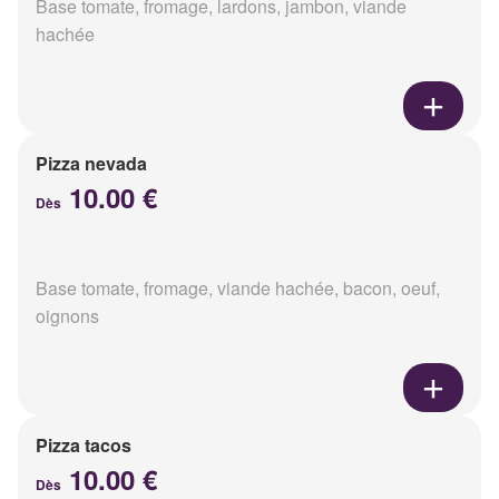
Base tomate, fromage, lardons, jambon, viande
hachée
Pizza nevada
10.00 €
Dès
Base tomate, fromage, viande hachée, bacon, oeuf,
oignons
Pizza tacos
10.00 €
Dès