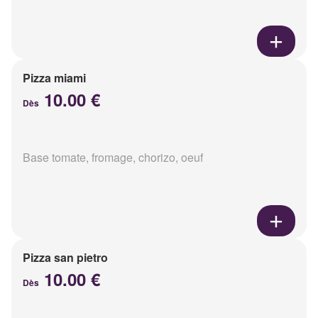
Pizza miami
10.00 €
Dès
Base tomate, fromage, chorizo, oeuf
Pizza san pietro
10.00 €
Dès