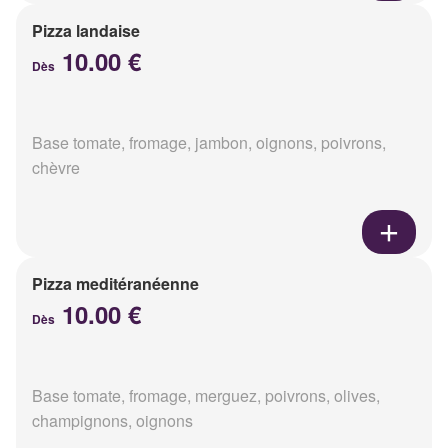
Pizza landaise
10.00 €
Dès
Base tomate, fromage, jambon, oignons, poivrons,
chèvre
Pizza meditéranéenne
10.00 €
Dès
Base tomate, fromage, merguez, poivrons, olives,
champignons, oignons