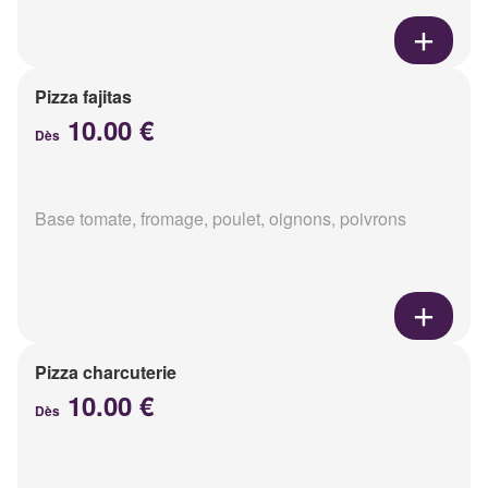
Pizza fajitas
10.00 €
Dès
Base tomate, fromage, poulet, oignons, poivrons
Pizza charcuterie
10.00 €
Dès