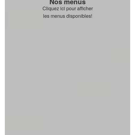
Nos menus
Cliquez ici pour afficher
les menus disponibles!