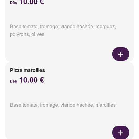
10.00 €
Dès
Base tomate, fromage, viande hachée, merguez,
poivrons, olives
Pizza maroilles
10.00 €
Dès
Base tomate, fromage, viande hachée, maroilles