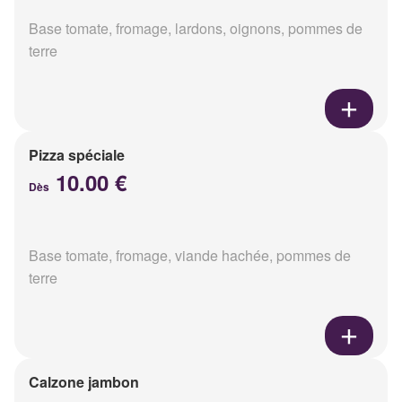
Base tomate, fromage, lardons, oignons, pommes de
terre
Pizza spéciale
10.00 €
Dès
Base tomate, fromage, viande hachée, pommes de
terre
Calzone jambon