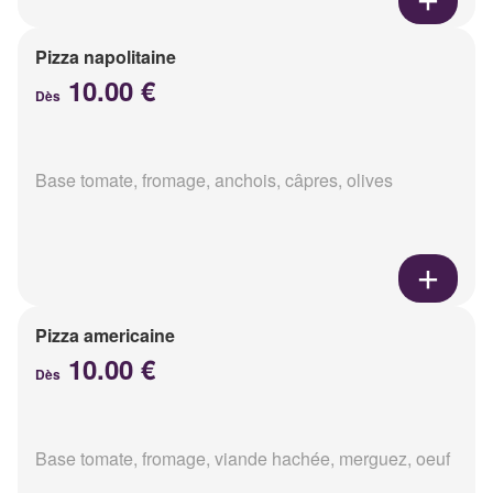
Pizza napolitaine
10.00 €
Dès
Base tomate, fromage, anchois, câpres, olives
Pizza americaine
10.00 €
Dès
Base tomate, fromage, viande hachée, merguez, oeuf