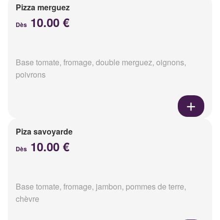
Pizza merguez
10.00 €
Dès
Base tomate, fromage, double merguez, oignons,
poivrons
Piza savoyarde
10.00 €
Dès
Base tomate, fromage, jambon, pommes de terre,
chèvre