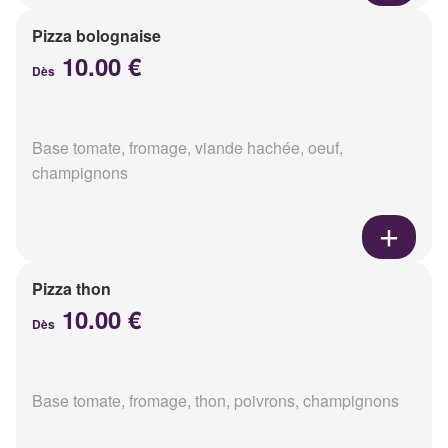
Pizza bolognaise
10.00 €
Dès
Base tomate, fromage, viande hachée, oeuf,
champignons
Pizza thon
10.00 €
Dès
Base tomate, fromage, thon, poivrons, champignons