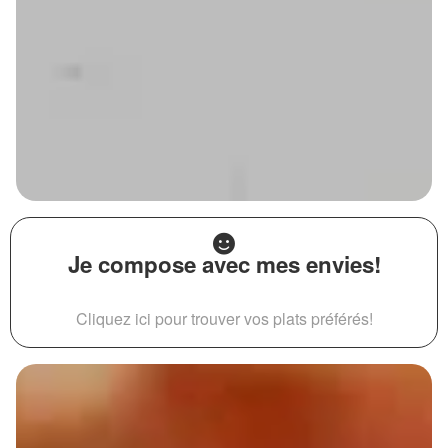
Je compose avec mes envies!
Cliquez ici pour trouver vos plats préférés!