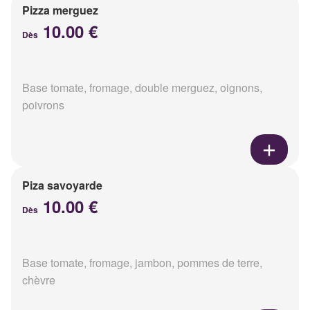
Pizza merguez
10.00 €
Dès
Base tomate, fromage, double merguez, oignons,
poivrons
Piza savoyarde
10.00 €
Dès
Base tomate, fromage, jambon, pommes de terre,
chèvre