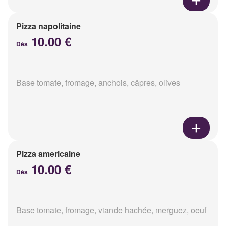
Pizza napolitaine
10.00 €
Dès
Base tomate, fromage, anchois, câpres, olives
Pizza americaine
10.00 €
Dès
Base tomate, fromage, viande hachée, merguez, oeuf