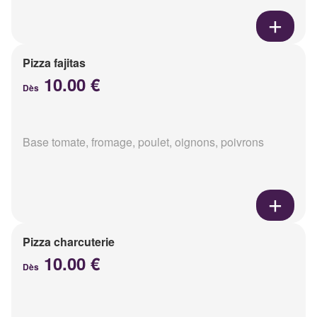
Pizza fajitas
10.00 €
Dès
Base tomate, fromage, poulet, oignons, poivrons
Pizza charcuterie
10.00 €
Dès