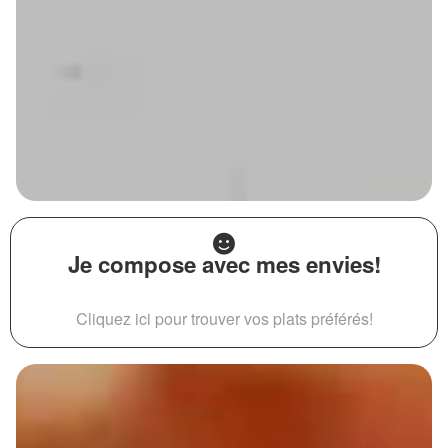
Je compose avec mes envies!
Cliquez ici pour trouver vos plats préférés!