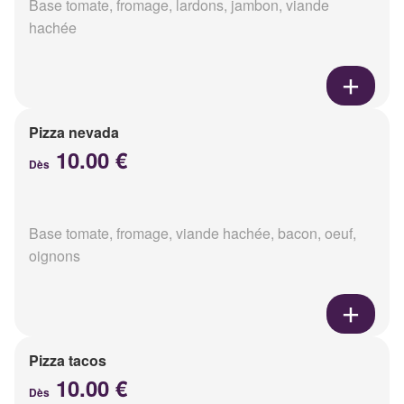
Base tomate, fromage, lardons, jambon, viande
hachée
Pizza nevada
10.00 €
Dès
Base tomate, fromage, viande hachée, bacon, oeuf,
oignons
Pizza tacos
10.00 €
Dès