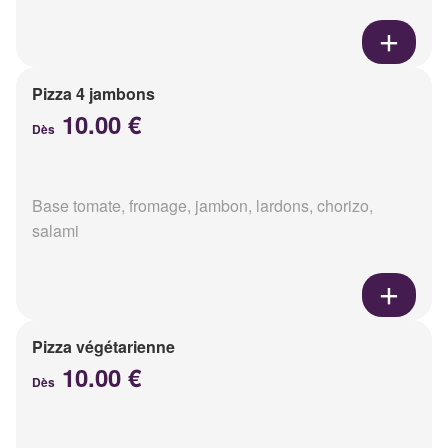
Pizza 4 jambons
10.00 €
Dès
Base tomate, fromage, jambon, lardons, chorizo,
salami
Pizza végétarienne
10.00 €
Dès