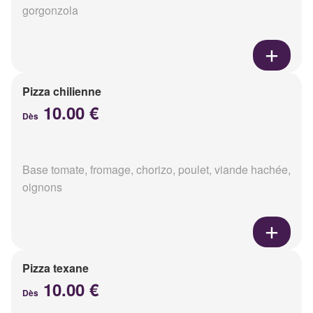
gorgonzola
Pizza chilienne
10.00 €
Dès
Base tomate, fromage, chorizo, poulet, viande hachée,
oignons
Pizza texane
10.00 €
Dès