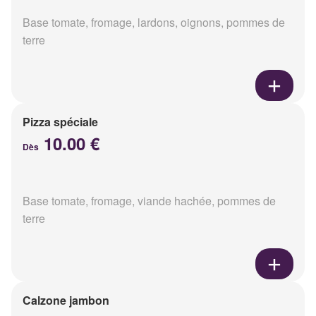
Base tomate, fromage, lardons, oignons, pommes de
terre
Pizza spéciale
10.00 €
Dès
Base tomate, fromage, viande hachée, pommes de
terre
Calzone jambon