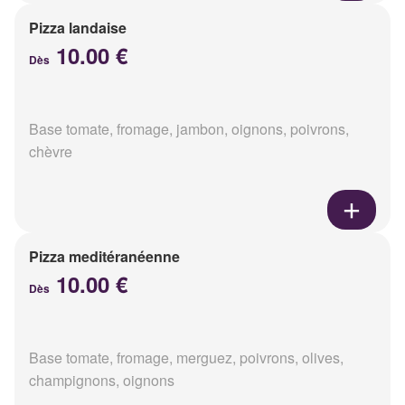
Pizza landaise
10.00 €
Dès
Base tomate, fromage, jambon, oignons, poivrons,
chèvre
Pizza meditéranéenne
10.00 €
Dès
Base tomate, fromage, merguez, poivrons, olives,
champignons, oignons