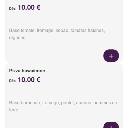
10.00 €
Dès
Base tomate, fromage, kebab, tomates fraîches,
oignons
Pizza hawaïenne
10.00 €
Dès
Base barbecue, fromage, poulet, ananas, pommes de
terre