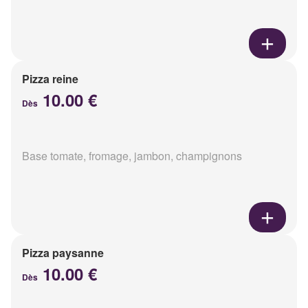
Pizza reine
10.00 €
Dès
Base tomate, fromage, jambon, champignons
Pizza paysanne
10.00 €
Dès