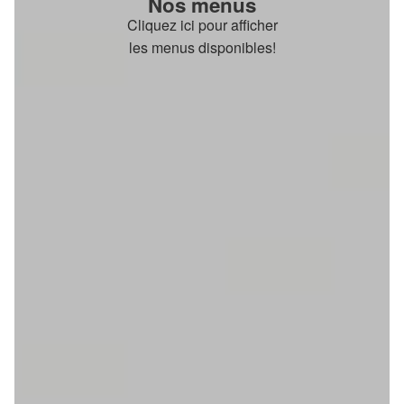
Nos menus
Cliquez ici pour afficher
les menus disponibles!