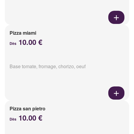
Pizza miami
10.00 €
Dès
Base tomate, fromage, chorizo, oeuf
Pizza san pietro
10.00 €
Dès