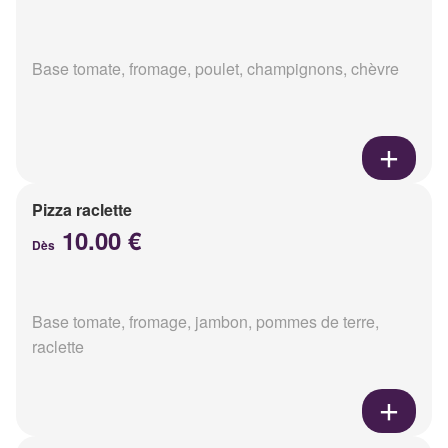
Base tomate, fromage, poulet, champignons, chèvre
Pizza raclette
10.00 €
Dès
Base tomate, fromage, jambon, pommes de terre,
raclette