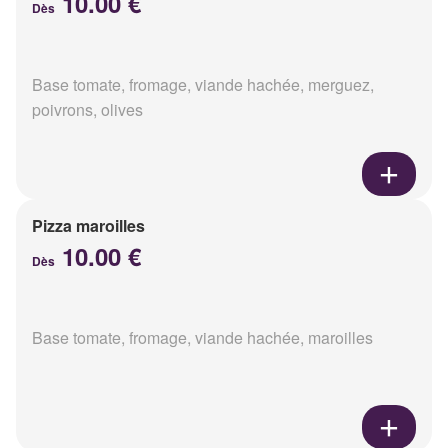
10.00 €
Dès
Base tomate, fromage, viande hachée, merguez,
poivrons, olives
Pizza maroilles
10.00 €
Dès
Base tomate, fromage, viande hachée, maroilles