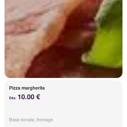
Pizza margherita
10.00 €
Dès
Base tomate, fromage