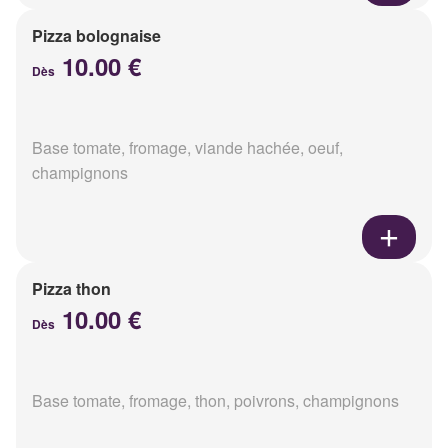
Pizza bolognaise
10.00 €
Dès
Base tomate, fromage, viande hachée, oeuf,
champignons
Pizza thon
10.00 €
Dès
Base tomate, fromage, thon, poivrons, champignons