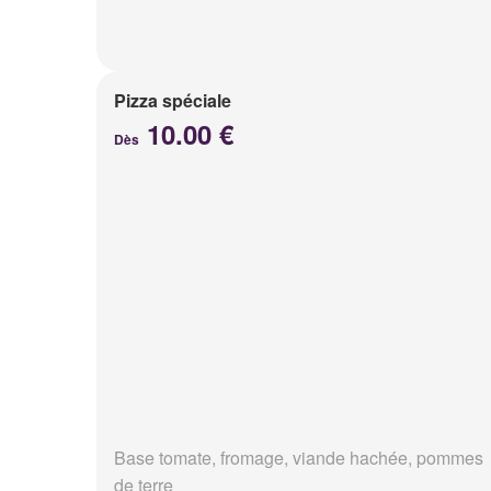
Pizza spéciale
10.00 €
Dès
Base tomate, fromage, viande hachée, pommes
de terre