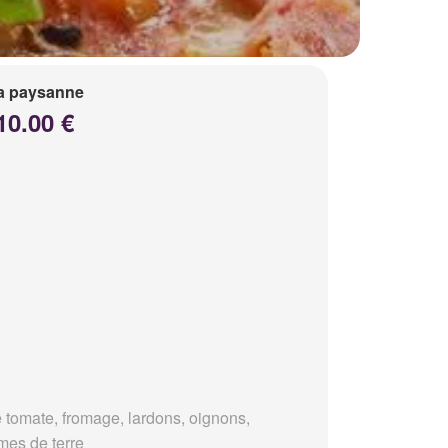
a paysanne
10.00 €
 tomate, fromage, lardons, oignons,
es de terre