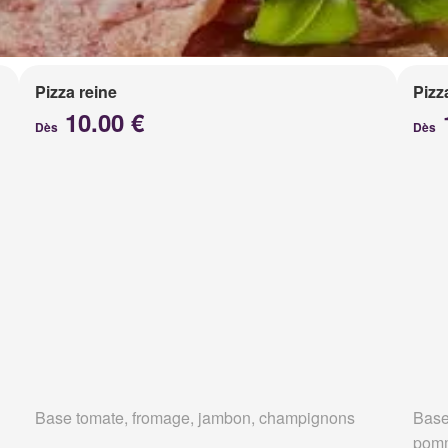
Pizza reine
Pizz
10.00 €
Dès
Dès
Base tomate, fromage, jambon, champignons
Base
pomm