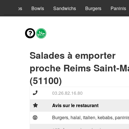
s
Tacos
Bowls
Sandwichs
Burgers
Paninis
Salades à emporter
proche Reims Saint-M
(51100)
03.26.82.16.80
Avis sur le restaurant
Burgers, halal, italien, kebabs, panini