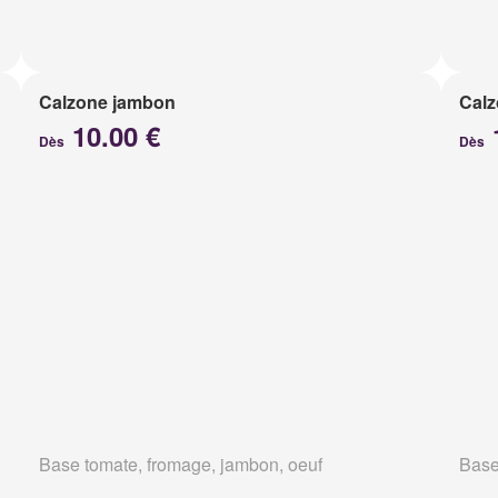
Calzone jambon
Calz
10.00 €
Dès
Dès
Base tomate, fromage, jambon, oeuf
Base