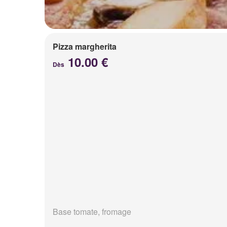
Pizza margherita
10.00 €
Dès
Base tomate, fromage