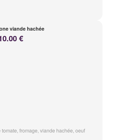
one viande hachée
10.00 €
 tomate, fromage, viande hachée, oeuf