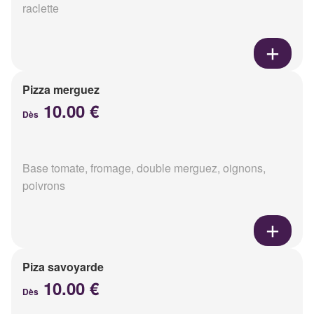
raclette
Pizza merguez
10.00 €
Dès
Base tomate, fromage, double merguez, oignons,
poivrons
Piza savoyarde
10.00 €
Dès