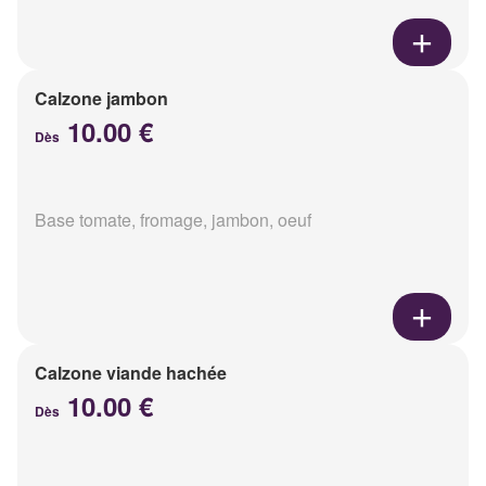
Calzone jambon
10.00 €
Dès
Base tomate, fromage, jambon, oeuf
Calzone viande hachée
10.00 €
Dès