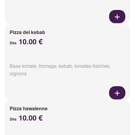
Pizza del kebab
10.00 €
Dès
Base tomate, fromage, kebab, tomates fraîches,
oignons
Pizza hawaïenne
10.00 €
Dès