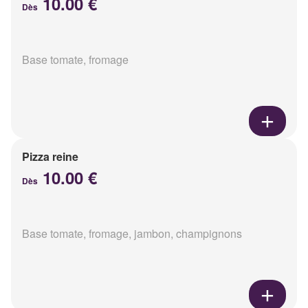
10.00 €
Dès
Base tomate, fromage
Pizza reine
10.00 €
Dès
Base tomate, fromage, jambon, champignons