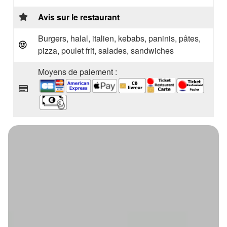
Avis sur le restaurant
Burgers, halal, italien, kebabs, paninis, pâtes,
pizza, poulet frit, salades, sandwiches
Moyens de paiement :