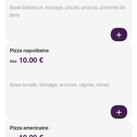
Base barbecue, fromage, poulet, ananas, pommes de
terre
Pizza napolitaine
10.00 €
Dès
Base tomate, fromage, anchois, câpres, olives
Pizza americaine
10.00 €