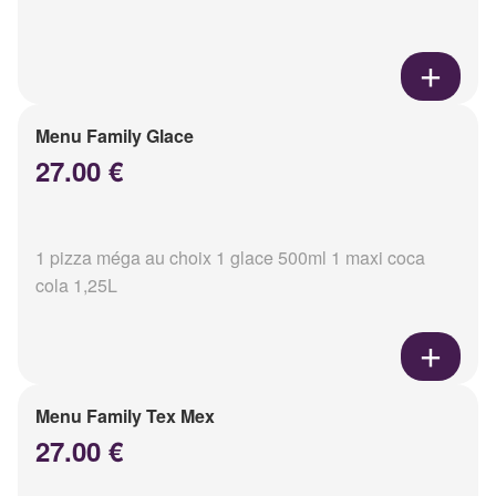
Menu Family Glace
27.00 €
1 pizza méga au choix 1 glace 500ml 1 maxi coca
cola 1,25L
Menu Family Tex Mex
27.00 €