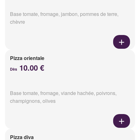
Base tomate, fromage, jambon, pommes de terre,
chèvre
Pizza orientale
10.00 €
Dès
Base tomate, fromage, viande hachée, poivrons,
champignons, olives
Pizza diva