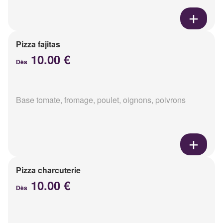
Pizza fajitas
10.00 €
Dès
Base tomate, fromage, poulet, oignons, poivrons
Pizza charcuterie
10.00 €
Dès