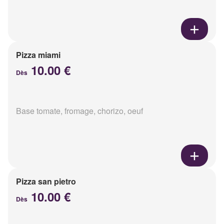
Pizza miami
10.00 €
Dès
Base tomate, fromage, chorizo, oeuf
Pizza san pietro
10.00 €
Dès