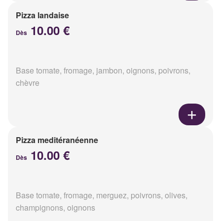
Pizza landaise
10.00 €
Dès
Base tomate, fromage, jambon, oignons, poivrons,
chèvre
Pizza meditéranéenne
10.00 €
Dès
Base tomate, fromage, merguez, poivrons, olives,
champignons, oignons