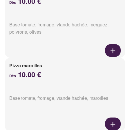
10.00 €
Dès
Base tomate, fromage, viande hachée, merguez,
poivrons, olives
Pizza maroilles
10.00 €
Dès
Base tomate, fromage, viande hachée, maroilles