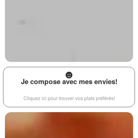
Je compose avec mes envies!
Cliquez ici pour trouver vos plats préférés!