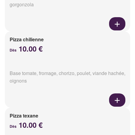
gorgonzola
Pizza chilienne
10.00 €
Dès
Base tomate, fromage, chorizo, poulet, viande hachée,
oignons
Pizza texane
10.00 €
Dès