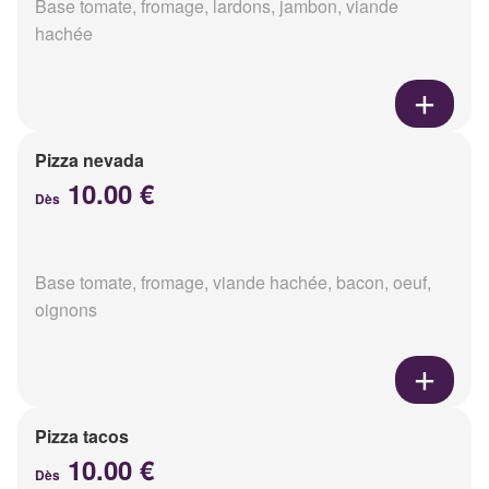
Base tomate, fromage, lardons, jambon, viande
hachée
Pizza nevada
10.00 €
Dès
Base tomate, fromage, viande hachée, bacon, oeuf,
oignons
Pizza tacos
10.00 €
Dès