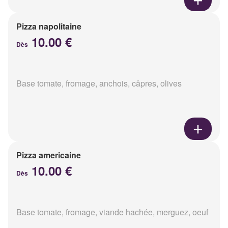
Pizza napolitaine
10.00 €
Dès
Base tomate, fromage, anchois, câpres, olives
Pizza americaine
10.00 €
Dès
Base tomate, fromage, viande hachée, merguez, oeuf