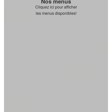
Nos menus
Cliquez ici pour afficher
les menus disponibles!