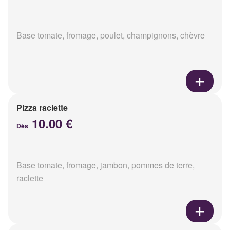
Base tomate, fromage, poulet, champignons, chèvre
Pizza raclette
10.00 €
Dès
Base tomate, fromage, jambon, pommes de terre,
raclette