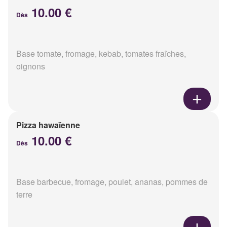
10.00 €
Dès
Base tomate, fromage, kebab, tomates fraîches,
oignons
Pizza hawaïenne
10.00 €
Dès
Base barbecue, fromage, poulet, ananas, pommes de
terre