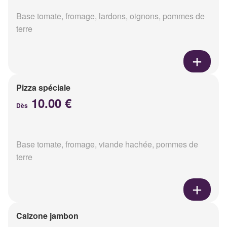
Base tomate, fromage, lardons, oignons, pommes de
terre
Pizza spéciale
10.00 €
Dès
Base tomate, fromage, viande hachée, pommes de
terre
Calzone jambon