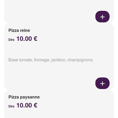
Pizza reine
10.00 €
Dès
Base tomate, fromage, jambon, champignons
Pizza paysanne
10.00 €
Dès