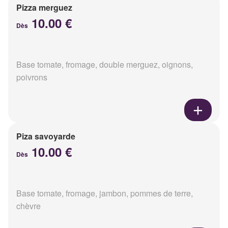
Pizza merguez
10.00 €
Dès
Base tomate, fromage, double merguez, oignons,
poivrons
Piza savoyarde
10.00 €
Dès
Base tomate, fromage, jambon, pommes de terre,
chèvre