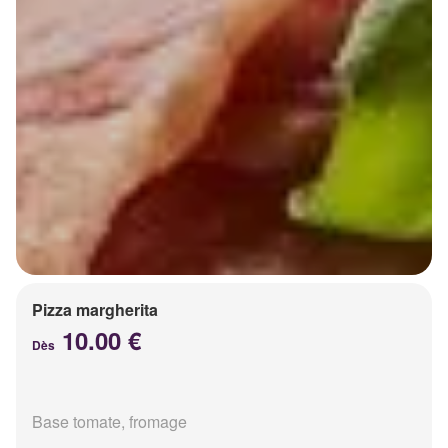
Pizza margherita
10.00 €
Dès
Base tomate, fromage