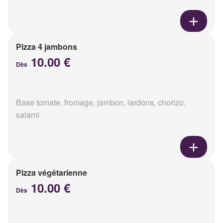
Pizza 4 jambons
10.00 €
Dès
Base tomate, fromage, jambon, lardons, chorizo,
salami
Pizza végétarienne
10.00 €
Dès