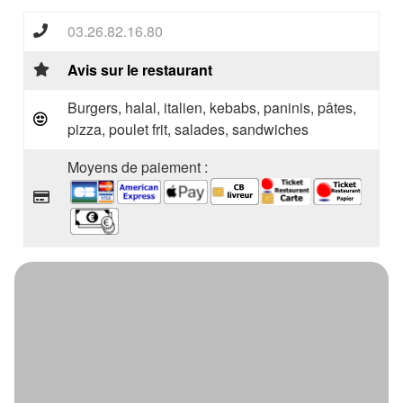
03.26.82.16.80
Avis sur le restaurant
Burgers, halal, italien, kebabs, paninis, pâtes,
pizza, poulet frit, salades, sandwiches
Moyens de paiement :