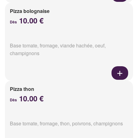
Pizza bolognaise
10.00 €
Dès
Base tomate, fromage, viande hachée, oeuf,
champignons
Pizza thon
10.00 €
Dès
Base tomate, fromage, thon, poivrons, champignons