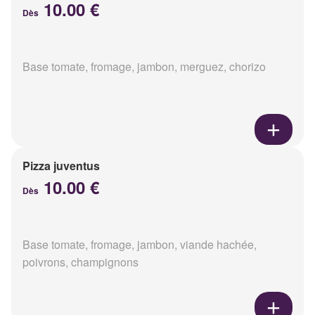
10.00 €
Dès
Base tomate, fromage, jambon, merguez, chorizo
Pizza juventus
10.00 €
Dès
Base tomate, fromage, jambon, viande hachée,
poivrons, champignons