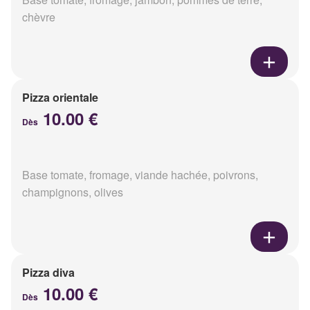
chèvre
Pizza orientale
10.00 €
Dès
Base tomate, fromage, viande hachée, poivrons,
champignons, olives
Pizza diva
10.00 €
Dès