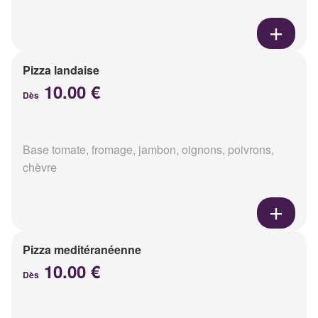
Pizza landaise
10.00 €
Dès
Base tomate, fromage, jambon, oignons, poivrons,
chèvre
Pizza meditéranéenne
10.00 €
Dès