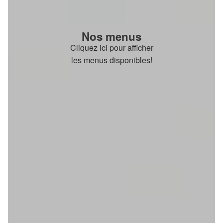
Nos menus
Cliquez ici pour afficher
les menus disponibles!