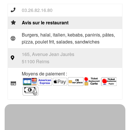
03.26.82.16.80
Avis sur le restaurant
Burgers, halal, italien, kebabs, paninis, pâtes,
pizza, poulet frit, salades, sandwiches
165, Avenue Jean Jaurès
51100 Reims
Moyens de paiement :