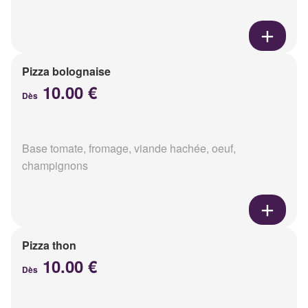
Pizza bolognaise
10.00 €
Dès
Base tomate, fromage, viande hachée, oeuf,
champignons
Pizza thon
10.00 €
Dès