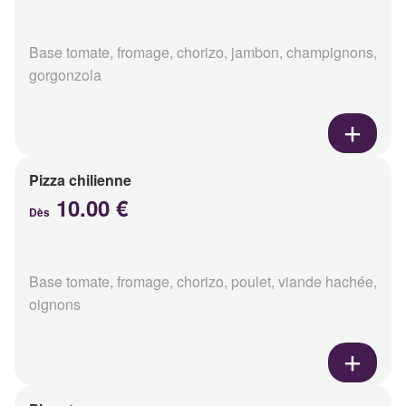
Base tomate, fromage, chorizo, jambon, champignons,
gorgonzola
Pizza chilienne
10.00 €
Dès
Base tomate, fromage, chorizo, poulet, viande hachée,
oignons