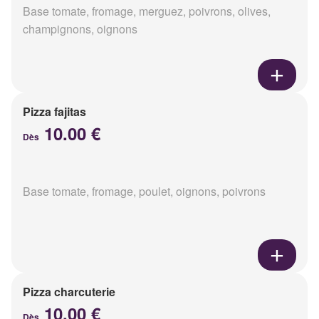
Base tomate, fromage, merguez, poivrons, olives,
champignons, oignons
Pizza fajitas
10.00 €
Dès
Base tomate, fromage, poulet, oignons, poivrons
Pizza charcuterie
10.00 €
Dès