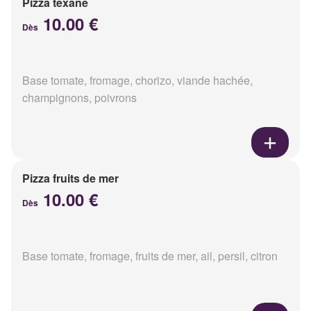
Pizza texane
10.00 €
Dès
Base tomate, fromage, chorizo, viande hachée,
champignons, poivrons
Pizza fruits de mer
10.00 €
Dès
Base tomate, fromage, fruits de mer, ail, persil, citron