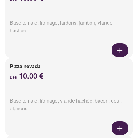
Base tomate, fromage, lardons, jambon, viande
hachée
Pizza nevada
10.00 €
Dès
Base tomate, fromage, viande hachée, bacon, oeuf,
oignons