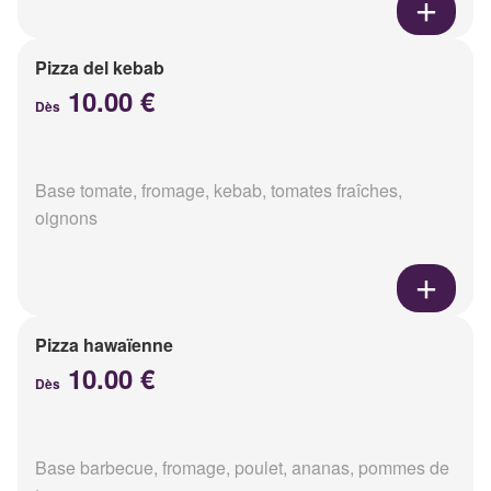
Pizza del kebab
10.00 €
Dès
Base tomate, fromage, kebab, tomates fraîches,
oignons
Pizza hawaïenne
10.00 €
Dès
Base barbecue, fromage, poulet, ananas, pommes de