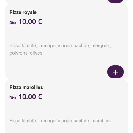
Pizza royale
10.00 €
Dès
Base tomate, fromage, viande hachée, merguez,
poivrons, olives
Pizza maroilles
10.00 €
Dès
Base tomate, fromage, viande hachée, maroilles