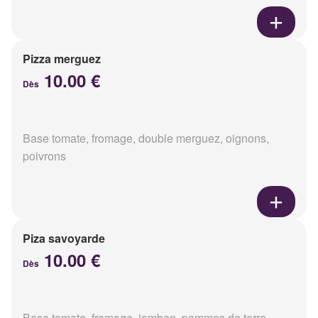
Pizza merguez
10.00 €
Dès
Base tomate, fromage, double merguez, oignons,
poivrons
Piza savoyarde
10.00 €
Dès
Base tomate, fromage, jambon, pommes de terre,