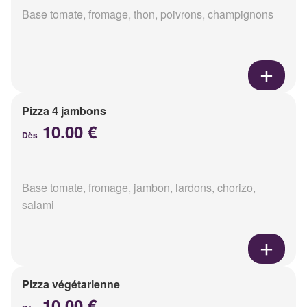
Base tomate, fromage, thon, poivrons, champignons
Pizza 4 jambons
10.00 €
Dès
Base tomate, fromage, jambon, lardons, chorizo,
salami
Pizza végétarienne
10.00 €