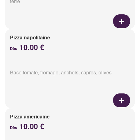
terre
Pizza napolitaine
10.00 €
Dès
Base tomate, fromage, anchois, câpres, olives
Pizza americaine
10.00 €
Dès