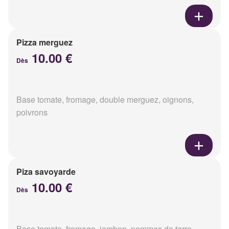
Pizza merguez
10.00 €
Dès
Base tomate, fromage, double merguez, oignons,
poivrons
Piza savoyarde
10.00 €
Dès
Base tomate, fromage, jambon, pommes de terre,