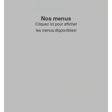
Nos menus
Cliquez ici pour afficher
les menus disponibles!