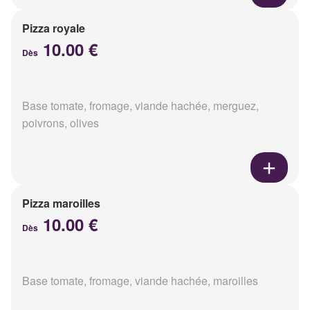
Pizza royale
10.00 €
Dès
Base tomate, fromage, viande hachée, merguez,
poivrons, olives
Pizza maroilles
10.00 €
Dès
Base tomate, fromage, viande hachée, maroilles