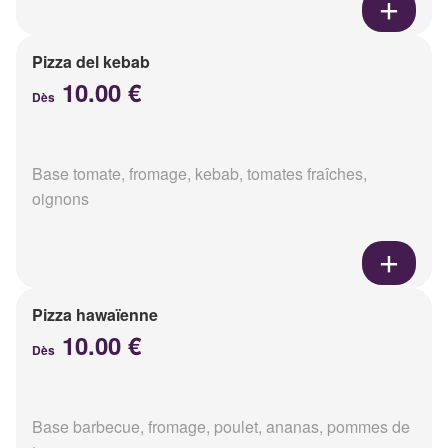
Pizza del kebab
10.00 €
Dès
Base tomate, fromage, kebab, tomates fraîches,
oignons
Pizza hawaïenne
10.00 €
Dès
Base barbecue, fromage, poulet, ananas, pommes de