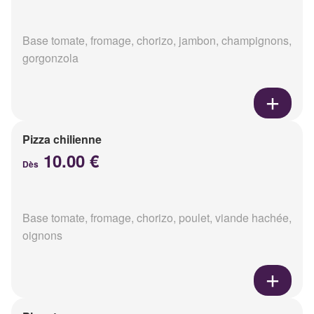
Base tomate, fromage, chorizo, jambon, champignons,
gorgonzola
Pizza chilienne
10.00 €
Dès
Base tomate, fromage, chorizo, poulet, viande hachée,
oignons