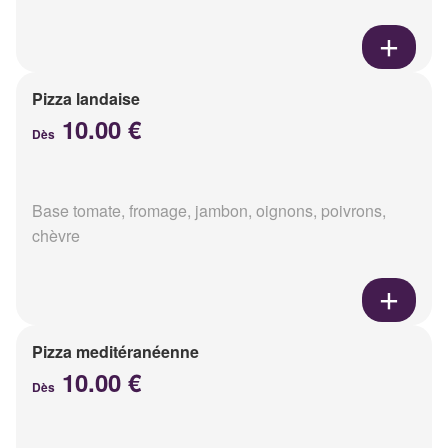
Pizza landaise
10.00 €
Dès
Base tomate, fromage, jambon, oignons, poivrons,
chèvre
Pizza meditéranéenne
10.00 €
Dès