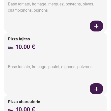
Base tomate, fromage, merguez, poivrons, olives,
champignons, oignons
Pizza fajitas
10.00 €
Dès
Base tomate, fromage, poulet, oignons, poivrons
Pizza charcuterie
10.00 €
Dès