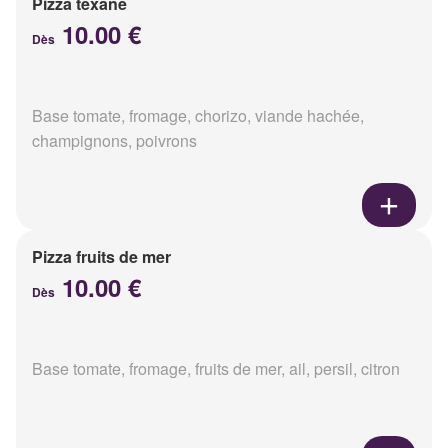
Pizza texane
10.00 €
Dès
Base tomate, fromage, chorizo, viande hachée,
champignons, poivrons
Pizza fruits de mer
10.00 €
Dès
Base tomate, fromage, fruits de mer, ail, persil, citron