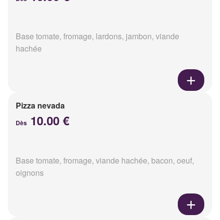
Base tomate, fromage, lardons, jambon, viande
hachée
Pizza nevada
10.00 €
Dès
Base tomate, fromage, viande hachée, bacon, oeuf,
oignons