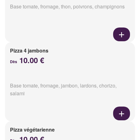
Base tomate, fromage, thon, poivrons, champignons
Pizza 4 jambons
10.00 €
Dès
Base tomate, fromage, jambon, lardons, chorizo,
salami
Pizza végétarienne
10.00 €