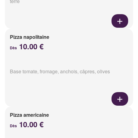
terre
Pizza napolitaine
10.00 €
Dès
Base tomate, fromage, anchois, câpres, olives
Pizza americaine
10.00 €
Dès