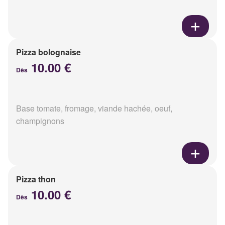
Pizza bolognaise
10.00 €
Dès
Base tomate, fromage, viande hachée, oeuf,
champignons
Pizza thon
10.00 €
Dès