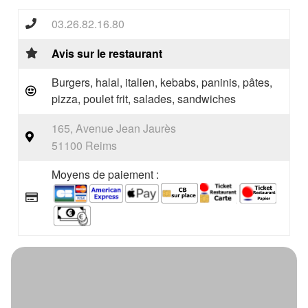
03.26.82.16.80
Avis sur le restaurant
Burgers, halal, italien, kebabs, paninis, pâtes,
pizza, poulet frit, salades, sandwiches
165, Avenue Jean Jaurès
51100 Reims
Moyens de paiement :