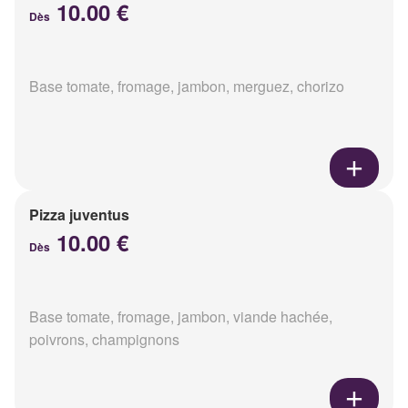
10.00 €
Dès
Base tomate, fromage, jambon, merguez, chorizo
Pizza juventus
10.00 €
Dès
Base tomate, fromage, jambon, viande hachée,
poivrons, champignons