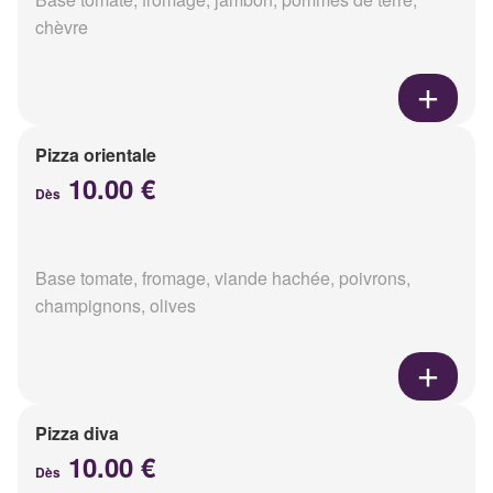
chèvre
Pizza orientale
10.00 €
Dès
Base tomate, fromage, viande hachée, poivrons,
champignons, olives
Pizza diva
10.00 €
Dès