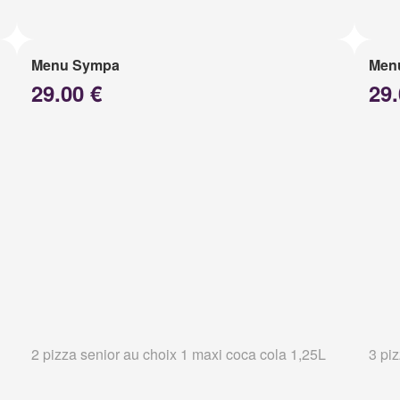
Menu Sympa
Menu
29.00 €
29.
2 pizza senior au choix 1 maxi coca cola 1,25L
3 pi