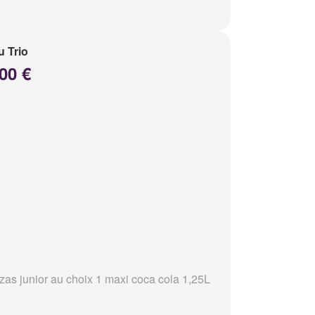
 Trio
00 €
zzas junior au choix 1 maxi coca cola 1,25L