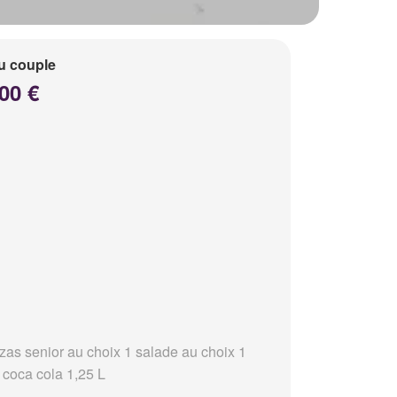
u couple
00 €
zzas senior au choix 1 salade au choix 1
 coca cola 1,25 L