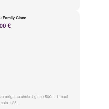
 Family Glace
00 €
zza méga au choix 1 glace 500ml 1 maxi
 cola 1,25L