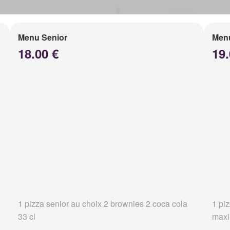
Menu Senior
Men
18.00 €
19.
1 pizza senior au choix 2 brownies 2 coca cola
1 pi
33 cl
maxi