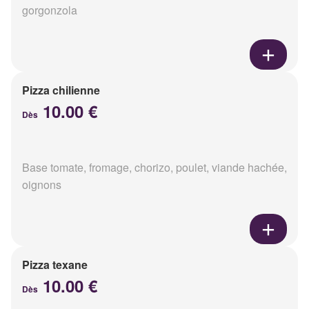
gorgonzola
Pizza chilienne
10.00 €
Dès
Base tomate, fromage, chorizo, poulet, viande hachée,
oignons
Pizza texane
10.00 €
Dès