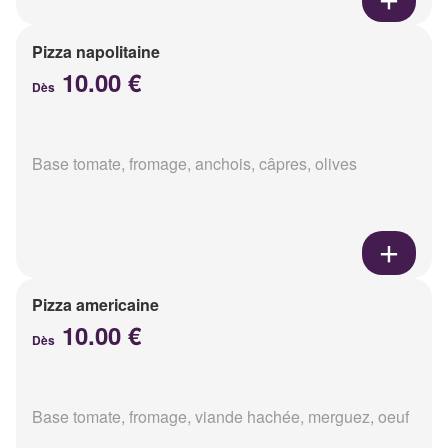
Pizza napolitaine
10.00 €
Dès
Base tomate, fromage, anchois, câpres, olives
Pizza americaine
10.00 €
Dès
Base tomate, fromage, viande hachée, merguez, oeuf