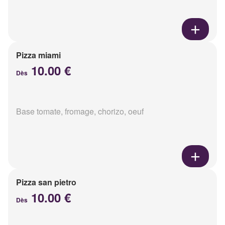
Pizza miami
10.00 €
Dès
Base tomate, fromage, chorizo, oeuf
Pizza san pietro
10.00 €
Dès