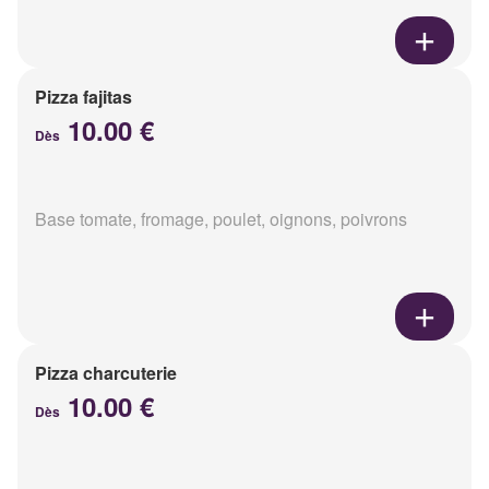
Pizza fajitas
10.00 €
Dès
Base tomate, fromage, poulet, oignons, poivrons
Pizza charcuterie
10.00 €
Dès