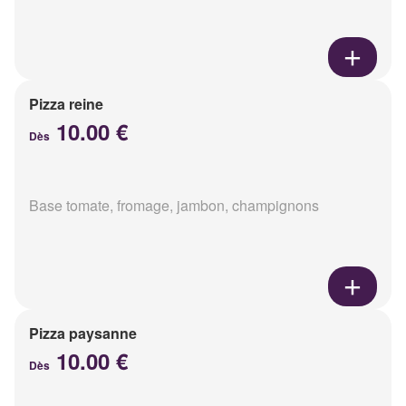
Pizza reine
10.00 €
Dès
Base tomate, fromage, jambon, champignons
Pizza paysanne
10.00 €
Dès