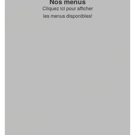
Nos menus
Cliquez ici pour afficher
les menus disponibles!