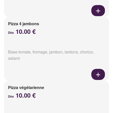
Pizza 4 jambons
10.00 €
Dès
Base tomate, fromage, jambon, lardons, chorizo,
salami
Pizza végétarienne
10.00 €
Dès