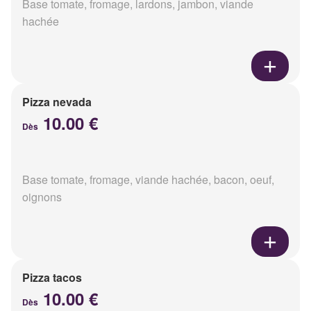
Base tomate, fromage, lardons, jambon, viande
hachée
Pizza nevada
10.00 €
Dès
Base tomate, fromage, viande hachée, bacon, oeuf,
oignons
Pizza tacos
10.00 €
Dès