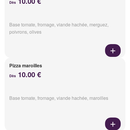
10.00 €
Dès
Base tomate, fromage, viande hachée, merguez,
poivrons, olives
Pizza maroilles
10.00 €
Dès
Base tomate, fromage, viande hachée, maroilles