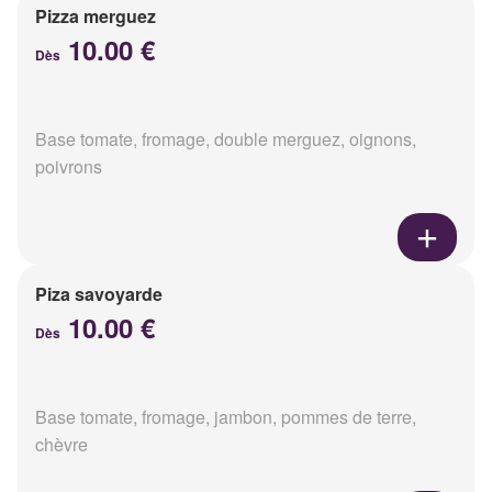
Pizza merguez
10.00 €
Dès
Base tomate, fromage, double merguez, oignons,
poivrons
Piza savoyarde
10.00 €
Dès
Base tomate, fromage, jambon, pommes de terre,
chèvre