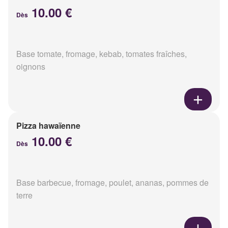
10.00 €
Dès
Base tomate, fromage, kebab, tomates fraîches,
oignons
Pizza hawaïenne
10.00 €
Dès
Base barbecue, fromage, poulet, ananas, pommes de
terre