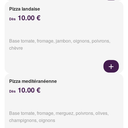
Pizza landaise
10.00 €
Dès
Base tomate, fromage, jambon, oignons, poivrons,
chèvre
Pizza meditéranéenne
10.00 €
Dès
Base tomate, fromage, merguez, poivrons, olives,
champignons, oignons