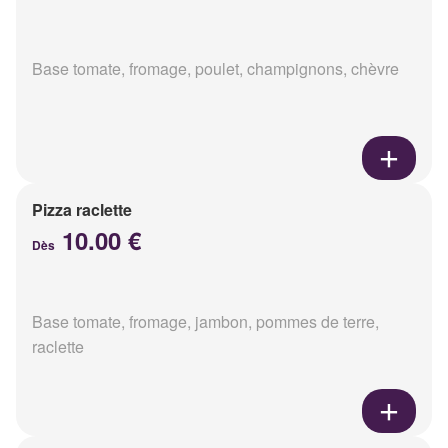
Base tomate, fromage, poulet, champignons, chèvre
Pizza raclette
10.00 €
Dès
Base tomate, fromage, jambon, pommes de terre,
raclette