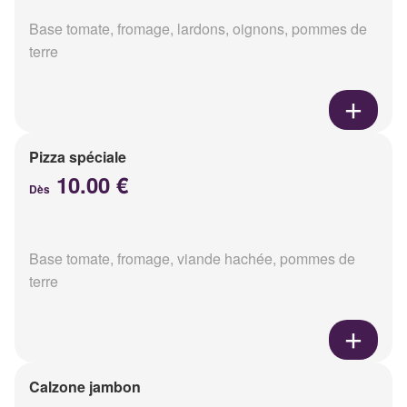
Base tomate, fromage, lardons, oignons, pommes de
terre
Pizza spéciale
10.00 €
Dès
Base tomate, fromage, viande hachée, pommes de
terre
Calzone jambon