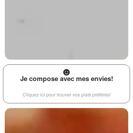
Je compose avec mes envies!
Cliquez ici pour trouver vos plats préférés!