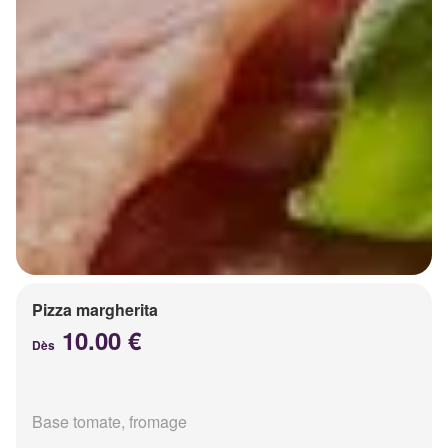
Pizza margherita
10.00 €
Dès
Base tomate, fromage