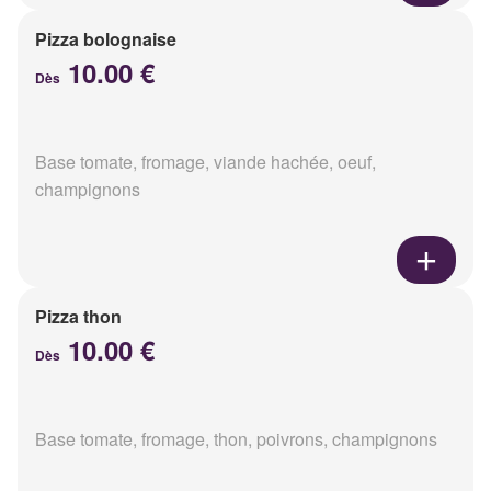
Pizza bolognaise
10.00 €
Dès
Base tomate, fromage, viande hachée, oeuf,
champignons
Pizza thon
10.00 €
Dès
Base tomate, fromage, thon, poivrons, champignons