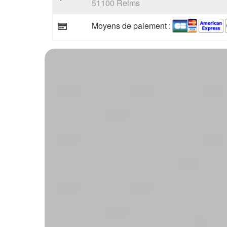
51100 Reims
Moyens de paiement :