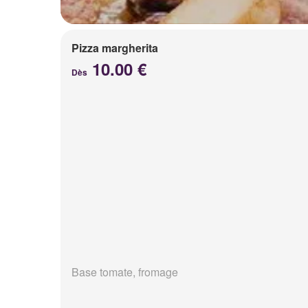
Pizza margherita
10.00 €
Dès
Base tomate, fromage