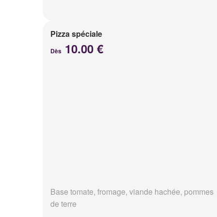
Pizza spéciale
10.00 €
Dès
Base tomate, fromage, viande hachée, pommes
de terre