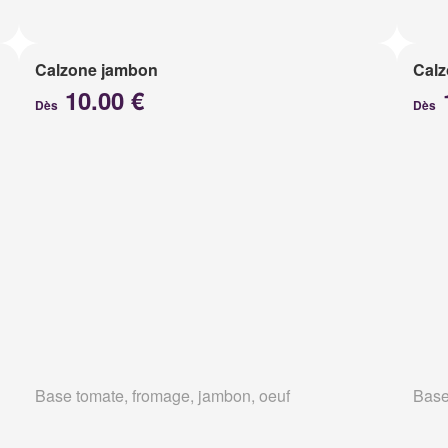
Calzone jambon
Calz
10.00 €
Dès
Dès
Base tomate, fromage, jambon, oeuf
Base