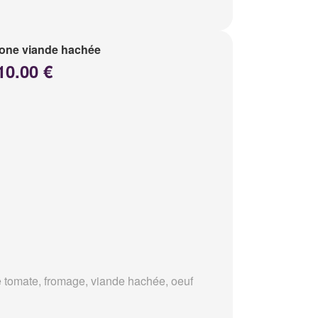
one viande hachée
10.00 €
 tomate, fromage, viande hachée, oeuf