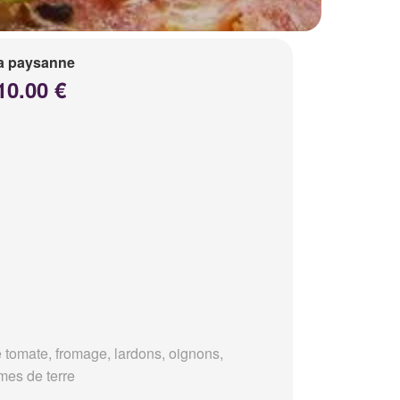
a paysanne
10.00 €
 tomate, fromage, lardons, oignons,
es de terre