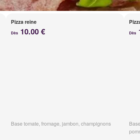
Pizza reine
Pizz
10.00 €
Dès
Dès
Base tomate, fromage, jambon, champignons
Base
pomm