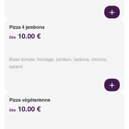
Pizza 4 jambons
10.00 €
Dès
Base tomate, fromage, jambon, lardons, chorizo,
salami
Pizza végétarienne
10.00 €
Dès