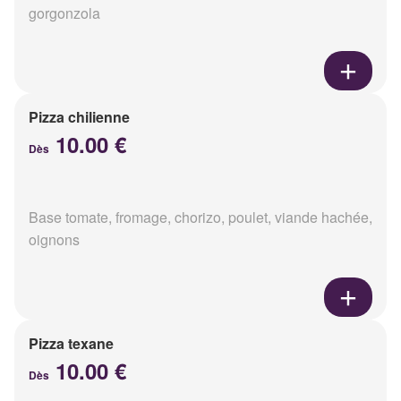
gorgonzola
Pizza chilienne
10.00 €
Dès
Base tomate, fromage, chorizo, poulet, viande hachée,
oignons
Pizza texane
10.00 €
Dès