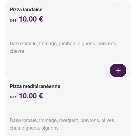
Pizza landaise
10.00 €
Dès
Base tomate, fromage, jambon, oignons, poivrons,
chèvre
Pizza meditéranéenne
10.00 €
Dès
Base tomate, fromage, merguez, poivrons, olives,
champignons, oignons