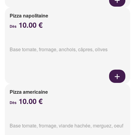
Pizza napolitaine
10.00 €
Dès
Base tomate, fromage, anchois, câpres, olives
Pizza americaine
10.00 €
Dès
Base tomate, fromage, viande hachée, merguez, oeuf