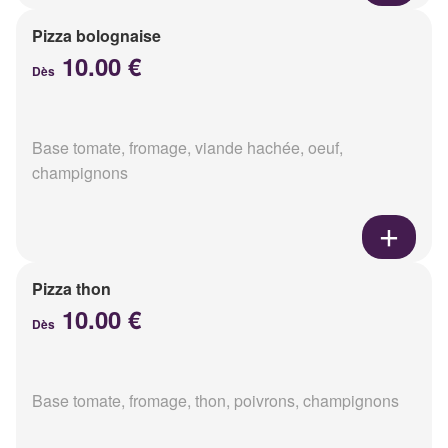
Pizza bolognaise
10.00 €
Dès
Base tomate, fromage, viande hachée, oeuf,
champignons
Pizza thon
10.00 €
Dès
Base tomate, fromage, thon, poivrons, champignons