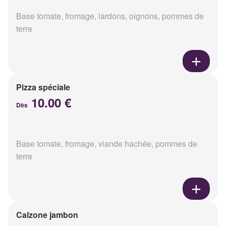
Base tomate, fromage, lardons, oignons, pommes de
terre
Pizza spéciale
10.00 €
Dès
Base tomate, fromage, viande hachée, pommes de
terre
Calzone jambon