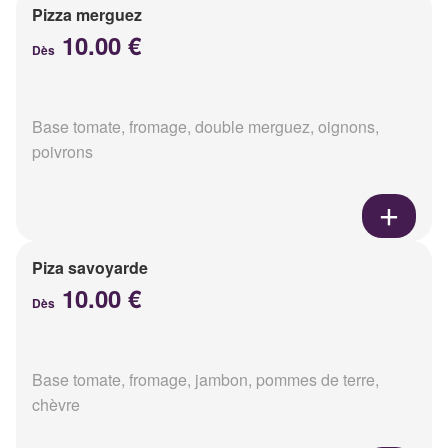
Pizza merguez
10.00 €
Dès
Base tomate, fromage, double merguez, oignons,
poivrons
Piza savoyarde
10.00 €
Dès
Base tomate, fromage, jambon, pommes de terre,
chèvre