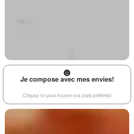
Je compose avec mes envies!
Cliquez ici pour trouver vos plats préférés!