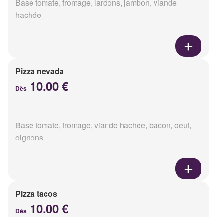
Base tomate, fromage, lardons, jambon, viande
hachée
Pizza nevada
10.00 €
Dès
Base tomate, fromage, viande hachée, bacon, oeuf,
oignons
Pizza tacos
10.00 €
Dès