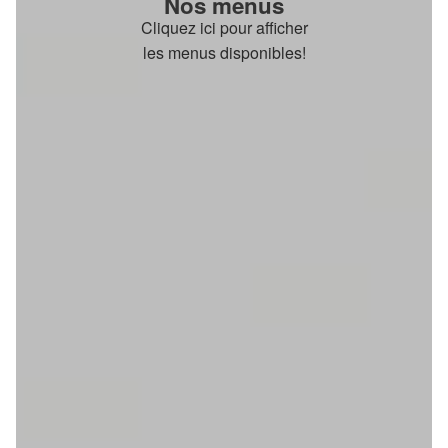
Nos menus
Cliquez ici pour afficher
les menus disponibles!