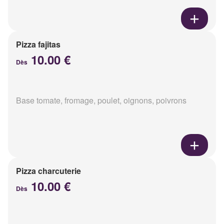
Pizza fajitas
10.00 €
Dès
Base tomate, fromage, poulet, oignons, poivrons
Pizza charcuterie
10.00 €
Dès