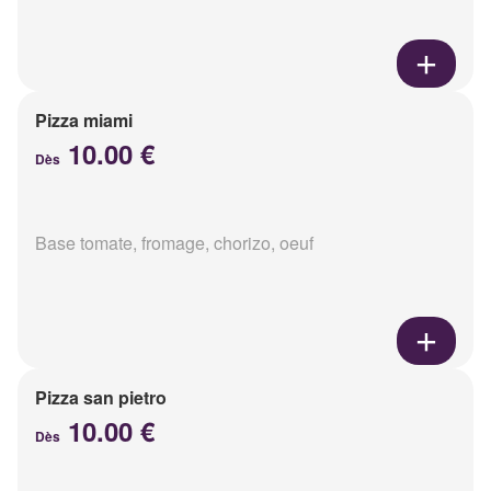
Pizza miami
10.00 €
Dès
Base tomate, fromage, chorizo, oeuf
Pizza san pietro
10.00 €
Dès