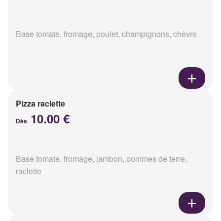
Base tomate, fromage, poulet, champignons, chèvre
Pizza raclette
10.00 €
Dès
Base tomate, fromage, jambon, pommes de terre,
raclette