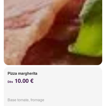
Pizza margherita
10.00 €
Dès
Base tomate, fromage