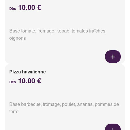
10.00 €
Dès
Base tomate, fromage, kebab, tomates fraîches,
oignons
Pizza hawaïenne
10.00 €
Dès
Base barbecue, fromage, poulet, ananas, pommes de
terre