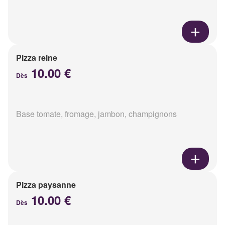
Pizza reine
10.00 €
Dès
Base tomate, fromage, jambon, champignons
Pizza paysanne
10.00 €
Dès