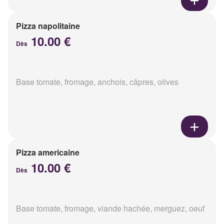
Pizza napolitaine
10.00 €
Dès
Base tomate, fromage, anchois, câpres, olives
Pizza americaine
10.00 €
Dès
Base tomate, fromage, viande hachée, merguez, oeuf