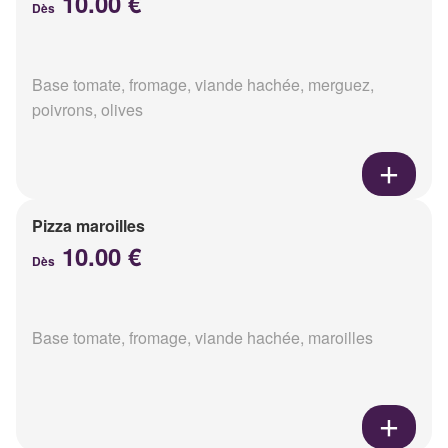
10.00 €
Dès
Base tomate, fromage, viande hachée, merguez,
poivrons, olives
Pizza maroilles
10.00 €
Dès
Base tomate, fromage, viande hachée, maroilles