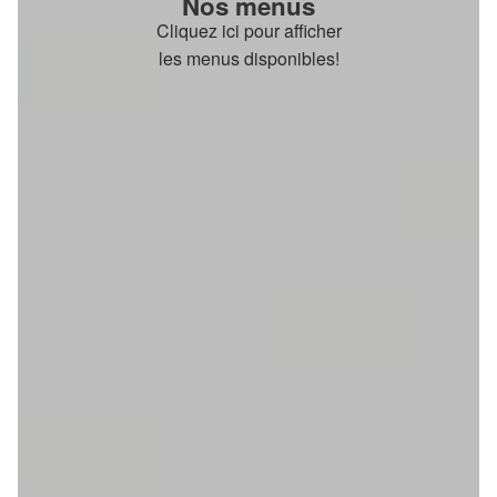
Nos menus
Cliquez ici pour afficher
les menus disponibles!