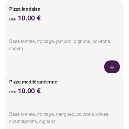
Pizza landaise
10.00 €
Dès
Base tomate, fromage, jambon, oignons, poivrons,
chèvre
Pizza meditéranéenne
10.00 €
Dès
Base tomate, fromage, merguez, poivrons, olives,
champignons, oignons