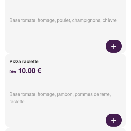
Base tomate, fromage, poulet, champignons, chèvre
Pizza raclette
10.00 €
Dès
Base tomate, fromage, jambon, pommes de terre,
raclette