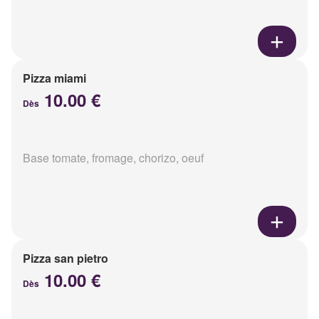
Pizza miami
10.00 €
Dès
Base tomate, fromage, chorizo, oeuf
Pizza san pietro
10.00 €
Dès