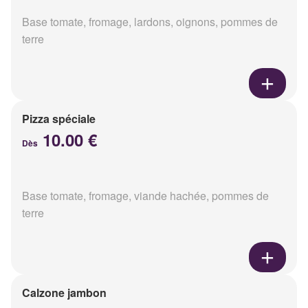
Base tomate, fromage, lardons, oignons, pommes de
terre
Pizza spéciale
10.00 €
Dès
Base tomate, fromage, viande hachée, pommes de
terre
Calzone jambon