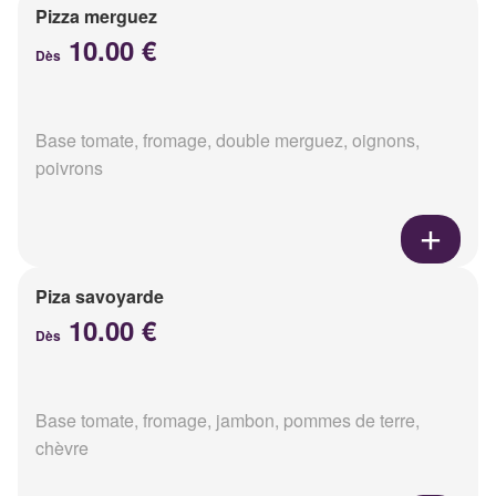
Pizza merguez
10.00 €
Dès
Base tomate, fromage, double merguez, oignons,
poivrons
Piza savoyarde
10.00 €
Dès
Base tomate, fromage, jambon, pommes de terre,
chèvre