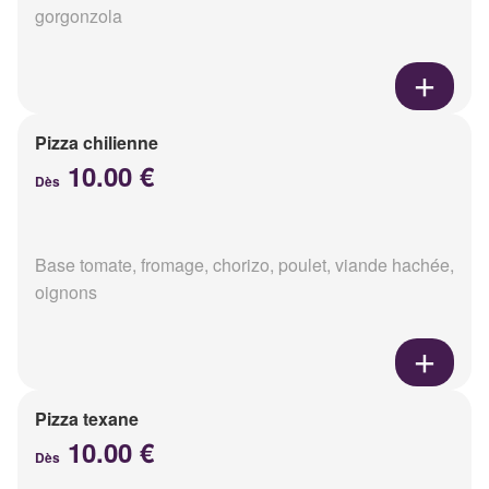
gorgonzola
Pizza chilienne
10.00 €
Dès
Base tomate, fromage, chorizo, poulet, viande hachée,
oignons
Pizza texane
10.00 €
Dès