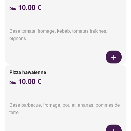
10.00 €
Dès
Base tomate, fromage, kebab, tomates fraîches,
oignons
Pizza hawaïenne
10.00 €
Dès
Base barbecue, fromage, poulet, ananas, pommes de
terre