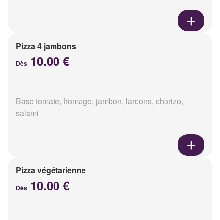
Pizza 4 jambons
10.00 €
Dès
Base tomate, fromage, jambon, lardons, chorizo,
salami
Pizza végétarienne
10.00 €
Dès