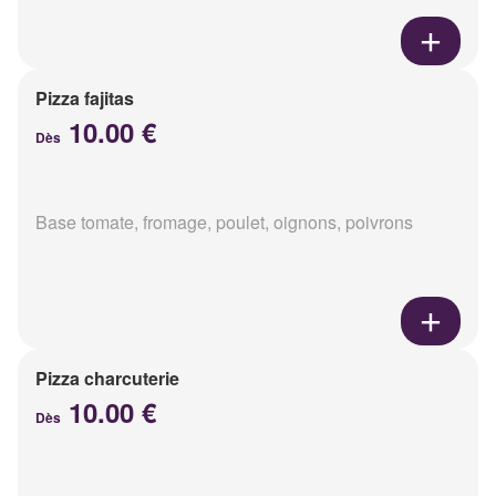
Pizza fajitas
10.00 €
Dès
Base tomate, fromage, poulet, oignons, poivrons
Pizza charcuterie
10.00 €
Dès