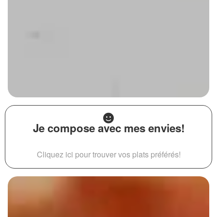
Je compose avec mes envies!
Cliquez ici pour trouver vos plats préférés!