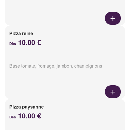
Pizza reine
10.00 €
Dès
Base tomate, fromage, jambon, champignons
Pizza paysanne
10.00 €
Dès