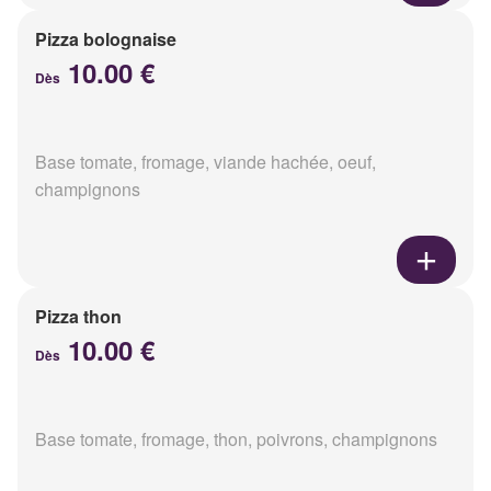
Pizza bolognaise
10.00 €
Dès
Base tomate, fromage, viande hachée, oeuf,
champignons
Pizza thon
10.00 €
Dès
Base tomate, fromage, thon, poivrons, champignons