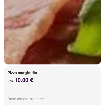
Pizza margherita
10.00 €
Dès
Base tomate, fromage