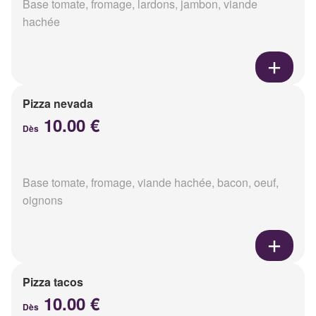
Base tomate, fromage, lardons, jambon, viande
hachée
Pizza nevada
10.00 €
Dès
Base tomate, fromage, viande hachée, bacon, oeuf,
oignons
Pizza tacos
10.00 €
Dès