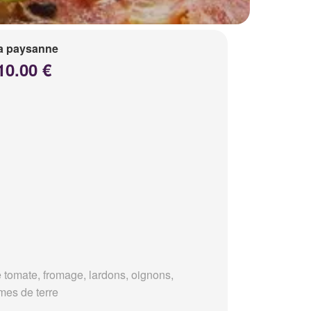
a paysanne
10.00 €
 tomate, fromage, lardons, oignons,
es de terre