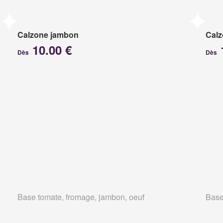
Calzone jambon
Calz
10.00 €
Dès
Dès
Base tomate, fromage, jambon, oeuf
Base