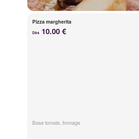
Pizza margherita
10.00 €
Dès
Base tomate, fromage