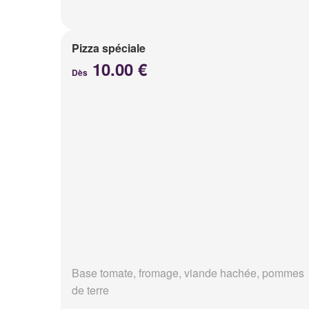
Pizza spéciale
10.00 €
Dès
Base tomate, fromage, viande hachée, pommes
de terre