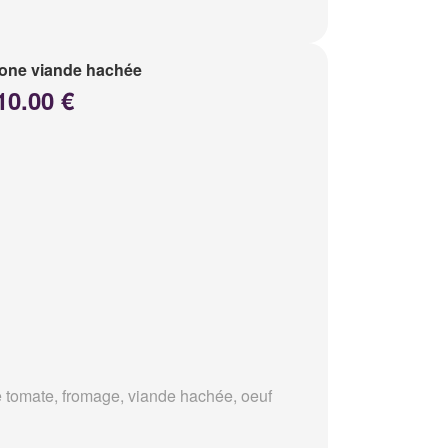
one viande hachée
10.00 €
 tomate, fromage, viande hachée, oeuf