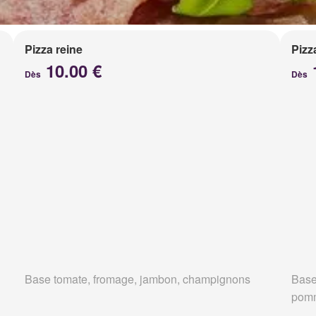
Pizza reine
Pizz
10.00 €
Dès
Dès
Base tomate, fromage, jambon, champignons
Base
pomm