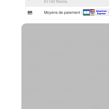
51100 Reims
Moyens de paiement :