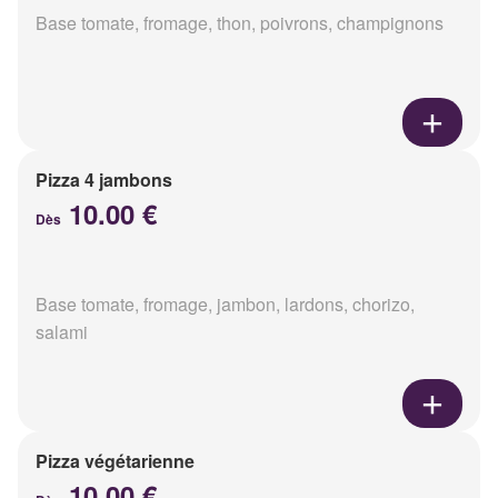
Base tomate, fromage, thon, poivrons, champignons
Pizza 4 jambons
10.00 €
Dès
Base tomate, fromage, jambon, lardons, chorizo,
salami
Pizza végétarienne
10.00 €