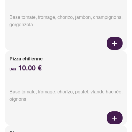
Base tomate, fromage, chorizo, jambon, champignons,
gorgonzola
Pizza chilienne
10.00 €
Dès
Base tomate, fromage, chorizo, poulet, viande hachée,
oignons