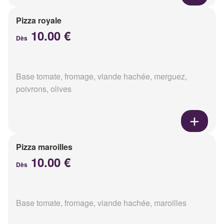
Pizza royale
10.00 €
Dès
Base tomate, fromage, viande hachée, merguez,
poivrons, olives
Pizza maroilles
10.00 €
Dès
Base tomate, fromage, viande hachée, maroilles