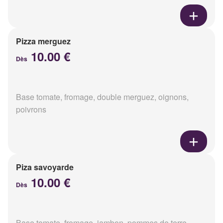
Pizza merguez
10.00 €
Dès
Base tomate, fromage, double merguez, oignons,
poivrons
Piza savoyarde
10.00 €
Dès
Base tomate, fromage, jambon, pommes de terre,