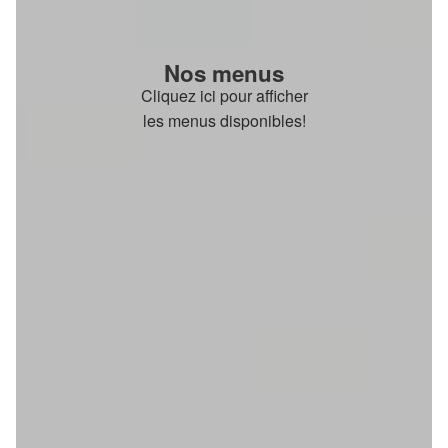
Nos menus
Cliquez ici pour afficher
les menus disponibles!