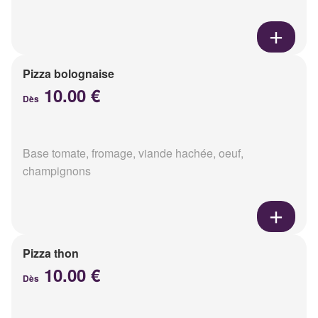
Pizza bolognaise
10.00 €
Dès
Base tomate, fromage, viande hachée, oeuf,
champignons
Pizza thon
10.00 €
Dès