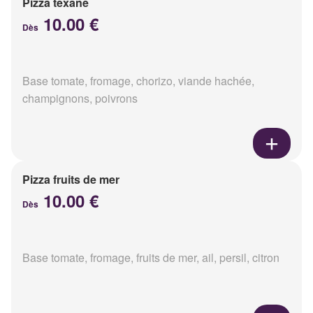
Pizza texane
10.00 €
Dès
Base tomate, fromage, chorizo, viande hachée,
champignons, poivrons
Pizza fruits de mer
10.00 €
Dès
Base tomate, fromage, fruits de mer, ail, persil, citron