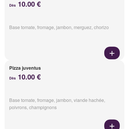
10.00 €
Dès
Base tomate, fromage, jambon, merguez, chorizo
Pizza juventus
10.00 €
Dès
Base tomate, fromage, jambon, viande hachée,
poivrons, champignons