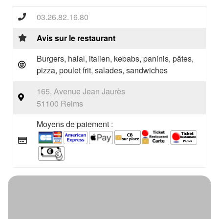
03.26.82.16.80
Avis sur le restaurant
Burgers, halal, italien, kebabs, paninis, pâtes,
pizza, poulet frit, salades, sandwiches
165, Avenue Jean Jaurès
51100 Reims
Moyens de paiement :