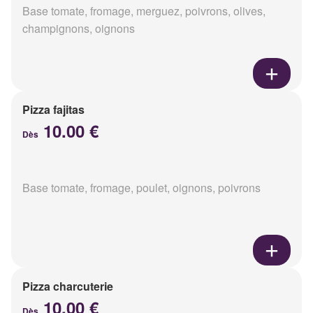
Base tomate, fromage, merguez, poivrons, olives,
champignons, oignons
Pizza fajitas
10.00 €
Dès
Base tomate, fromage, poulet, oignons, poivrons
Pizza charcuterie
10.00 €
Dès