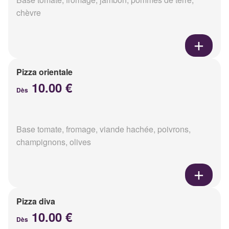
chèvre
Pizza orientale
10.00 €
Dès
Base tomate, fromage, viande hachée, poivrons,
champignons, olives
Pizza diva
10.00 €
Dès