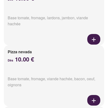
Base tomate, fromage, lardons, jambon, viande
hachée
Pizza nevada
10.00 €
Dès
Base tomate, fromage, viande hachée, bacon, oeuf,
oignons