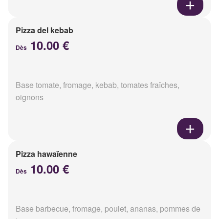
Pizza del kebab
10.00 €
Dès
Base tomate, fromage, kebab, tomates fraîches,
oignons
Pizza hawaïenne
10.00 €
Dès
Base barbecue, fromage, poulet, ananas, pommes de