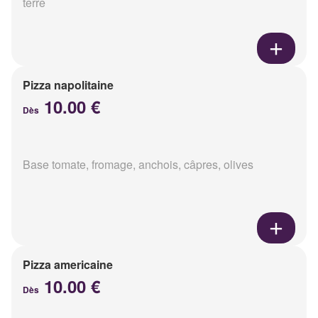
terre
Pizza napolitaine
10.00 €
Dès
Base tomate, fromage, anchois, câpres, olives
Pizza americaine
10.00 €
Dès