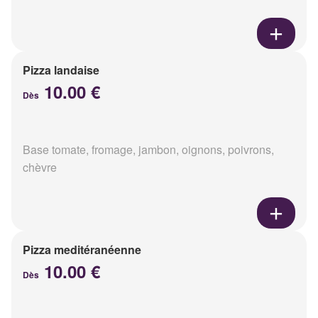
Pizza landaise
10.00 €
Dès
Base tomate, fromage, jambon, oignons, poivrons,
chèvre
Pizza meditéranéenne
10.00 €
Dès