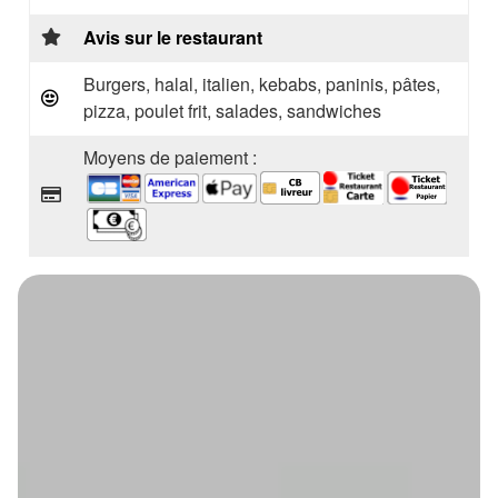
Avis sur le restaurant
Burgers, halal, italien, kebabs, paninis, pâtes,
pizza, poulet frit, salades, sandwiches
Moyens de paiement :