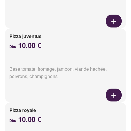
Pizza juventus
10.00 €
Dès
Base tomate, fromage, jambon, viande hachée,
poivrons, champignons
Pizza royale
10.00 €
Dès