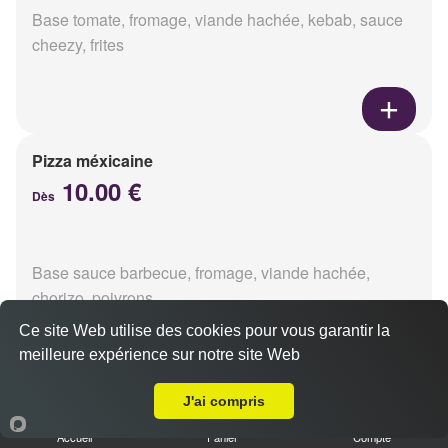
Base tomate, fromage, viande hachée, kebab, sauce
cheezy, frites
Pizza méxicaine
10.00 €
Dès
Base sauce barbecue, fromage, viande hachée,
chorizo, poivrons
Ce site Web utilise des cookies pour vous garantir la
meilleure expérience sur notre site Web
Livraison sur Reims Jamin
J'ai compris
Pizza venizia
10.00 €
Accueil
Panier
Compte