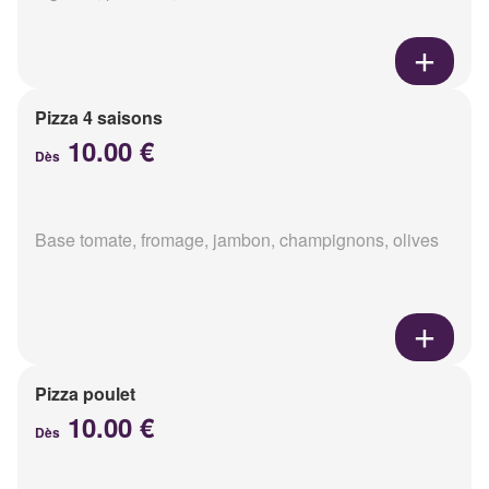
Pizza 4 saisons
10.00 €
Dès
Base tomate, fromage, jambon, champignons, olives
Pizza poulet
10.00 €
Dès