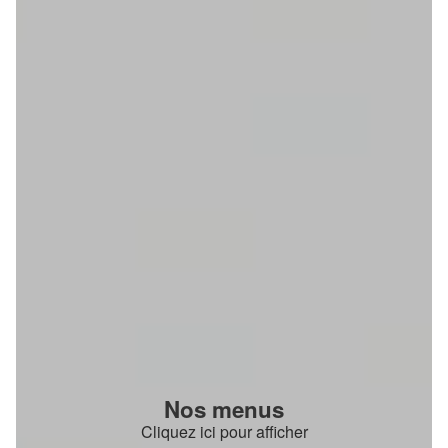
Nos menus
Cliquez ici pour afficher