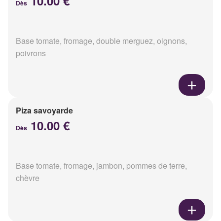
10.00 €
Dès
Base tomate, fromage, double merguez, oignons,
poivrons
Piza savoyarde
10.00 €
Dès
Base tomate, fromage, jambon, pommes de terre,
chèvre