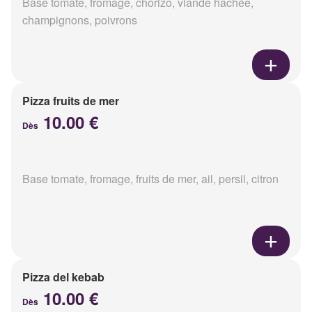
Base tomate, fromage, chorizo, viande hachée,
champignons, poivrons
Pizza fruits de mer
10.00 €
Dès
Base tomate, fromage, fruits de mer, ail, persil, citron
Pizza del kebab
10.00 €
Dès