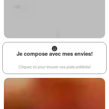
Je compose avec mes envies!
Cliquez ici pour trouver vos plats préférés!