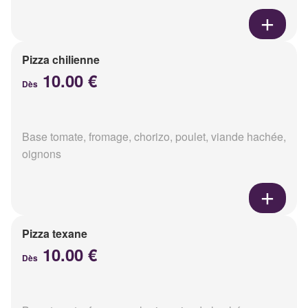
Pizza chilienne
10.00 €
Dès
Base tomate, fromage, chorizo, poulet, viande hachée,
oignons
Pizza texane
10.00 €
Dès