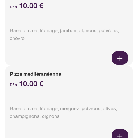
10.00 €
Dès
Base tomate, fromage, jambon, oignons, poivrons,
chèvre
Pizza meditéranéenne
10.00 €
Dès
Base tomate, fromage, merguez, poivrons, olives,
champignons, oignons