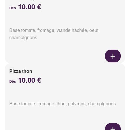
10.00 €
Dès
Base tomate, fromage, viande hachée, oeuf,
champignons
Pizza thon
10.00 €
Dès
Base tomate, fromage, thon, poivrons, champignons