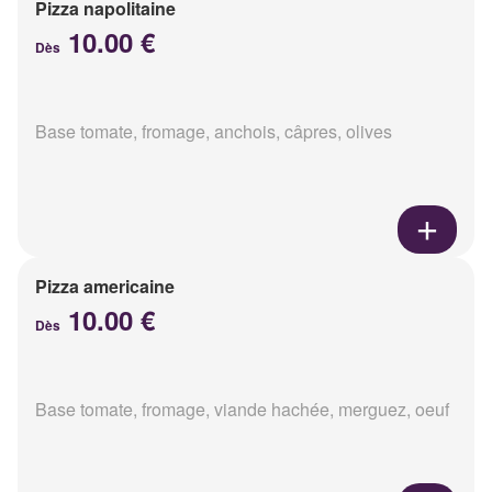
Pizza napolitaine
10.00 €
Dès
Base tomate, fromage, anchois, câpres, olives
Pizza americaine
10.00 €
Dès
Base tomate, fromage, viande hachée, merguez, oeuf