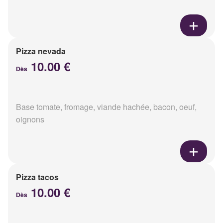
Pizza nevada
10.00 €
Dès
Base tomate, fromage, viande hachée, bacon, oeuf,
oignons
Pizza tacos
10.00 €
Dès