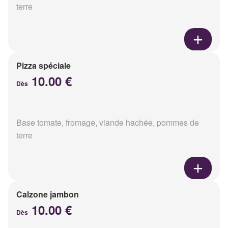
terre
Pizza spéciale
10.00 €
Dès
Base tomate, fromage, viande hachée, pommes de
terre
Calzone jambon
10.00 €
Dès