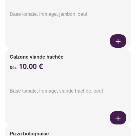
Base tomate, fromage, jambon, oeuf
Calzone viande hachée
10.00 €
Dès
Base tomate, fromage, viande hachée, oeuf
Pizza bolognaise