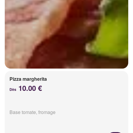
Pizza margherita
10.00 €
Dès
Base tomate, fromage