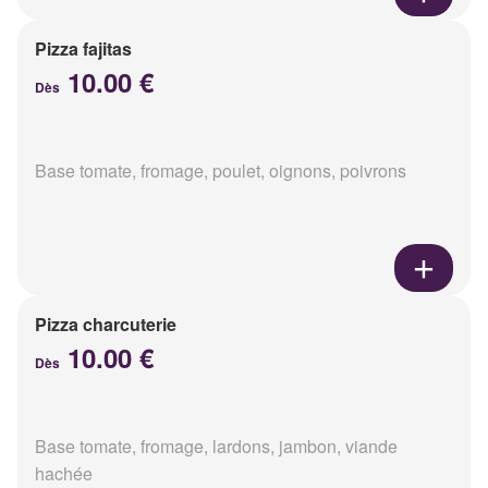
Pizza fajitas
10.00 €
Dès
Base tomate, fromage, poulet, oignons, poivrons
Pizza charcuterie
10.00 €
Dès
Base tomate, fromage, lardons, jambon, viande
hachée