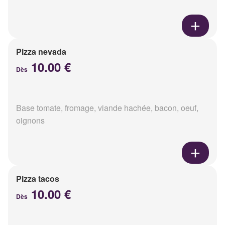
Pizza nevada
10.00 €
Dès
Base tomate, fromage, viande hachée, bacon, oeuf,
oignons
Pizza tacos
10.00 €
Dès