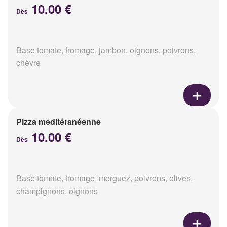
10.00 €
Dès
Base tomate, fromage, jambon, oignons, poivrons,
chèvre
Pizza meditéranéenne
10.00 €
Dès
Base tomate, fromage, merguez, poivrons, olives,
champignons, oignons