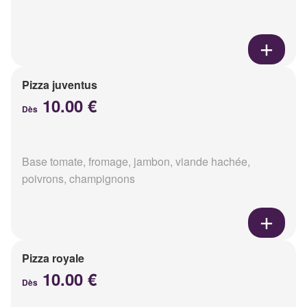
Pizza juventus
10.00 €
Dès
Base tomate, fromage, jambon, viande hachée,
poivrons, champignons
Pizza royale
10.00 €
Dès