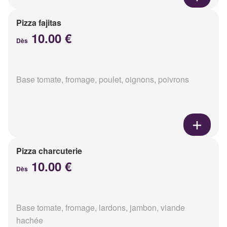
Pizza fajitas
10.00 €
Dès
Base tomate, fromage, poulet, oignons, poivrons
Pizza charcuterie
10.00 €
Dès
Base tomate, fromage, lardons, jambon, viande
hachée