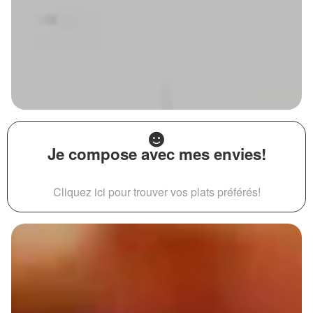
Je compose avec mes envies!
Cliquez ici pour trouver vos plats préférés!