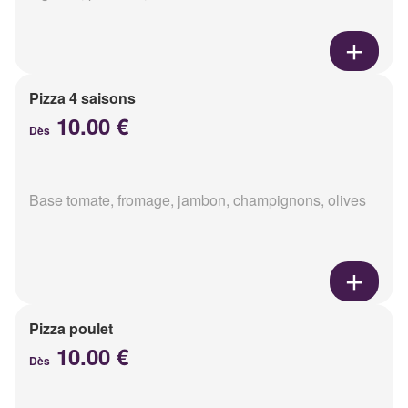
Pizza 4 saisons
10.00 €
Dès
Base tomate, fromage, jambon, champignons, olives
Pizza poulet
10.00 €
Dès