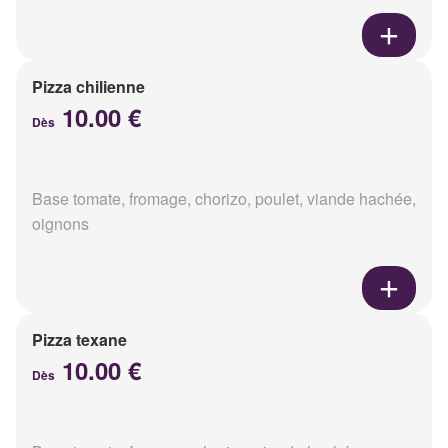
Pizza chilienne
10.00 €
Dès
Base tomate, fromage, chorizo, poulet, viande hachée,
oignons
Pizza texane
10.00 €
Dès