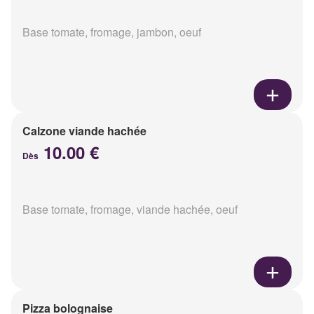
Base tomate, fromage, jambon, oeuf
Calzone viande hachée
10.00 €
Dès
Base tomate, fromage, viande hachée, oeuf
Pizza bolognaise