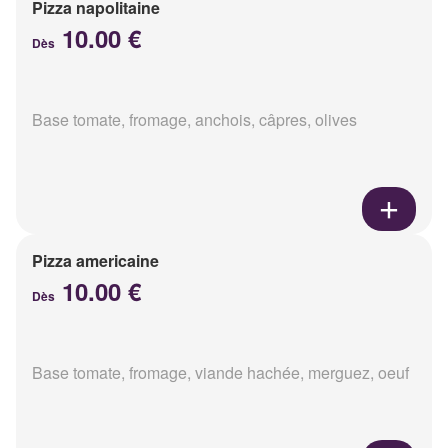
Pizza napolitaine
10.00 €
Dès
Base tomate, fromage, anchois, câpres, olives
Pizza americaine
10.00 €
Dès
Base tomate, fromage, viande hachée, merguez, oeuf