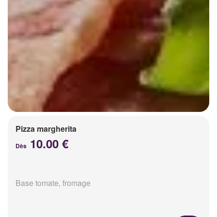
Pizza margherita
10.00 €
Dès
Base tomate, fromage