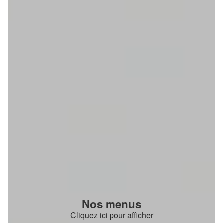
Nos menus
Cliquez ici pour afficher