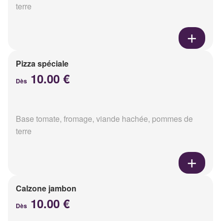
terre
Pizza spéciale
10.00 €
Dès
Base tomate, fromage, viande hachée, pommes de
terre
Calzone jambon
10.00 €
Dès