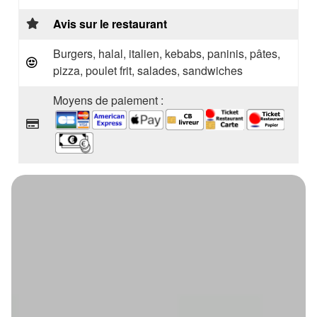
Avis sur le restaurant
Burgers, halal, italien, kebabs, paninis, pâtes,
pizza, poulet frit, salades, sandwiches
Moyens de paiement :