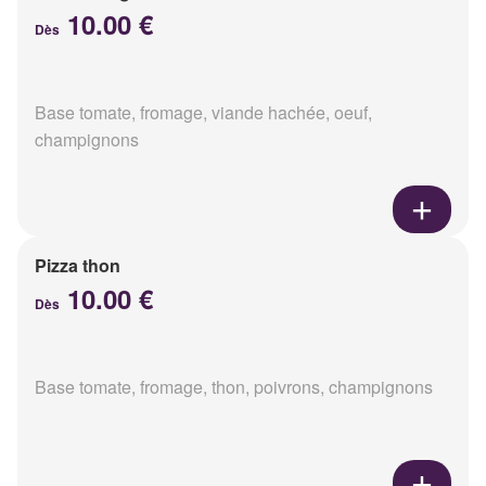
10.00 €
Dès
Base tomate, fromage, viande hachée, oeuf,
champignons
Pizza thon
10.00 €
Dès
Base tomate, fromage, thon, poivrons, champignons