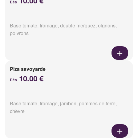
10.00 €
Dès
Base tomate, fromage, double merguez, oignons,
poivrons
Piza savoyarde
10.00 €
Dès
Base tomate, fromage, jambon, pommes de terre,
chèvre