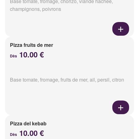
Base tomate, fromage, chorizo, viande hachée,
champignons, poivrons
Pizza fruits de mer
10.00 €
Dès
Base tomate, fromage, fruits de mer, ail, persil, citron
Pizza del kebab
10.00 €
Dès