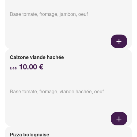
Base tomate, fromage, jambon, oeuf
Calzone viande hachée
10.00 €
Dès
Base tomate, fromage, viande hachée, oeuf
Pizza bolognaise