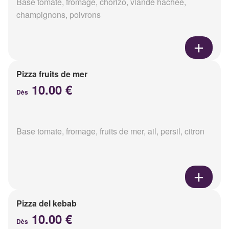
Base tomate, fromage, chorizo, viande hachée,
champignons, poivrons
Pizza fruits de mer
10.00 €
Dès
Base tomate, fromage, fruits de mer, ail, persil, citron
Pizza del kebab
10.00 €
Dès