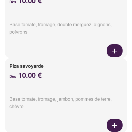
10.00 €
Dès
Base tomate, fromage, double merguez, oignons,
poivrons
Piza savoyarde
10.00 €
Dès
Base tomate, fromage, jambon, pommes de terre,
chèvre