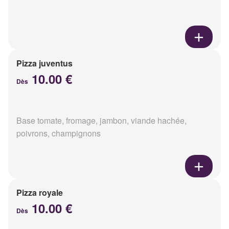
Pizza juventus
10.00 €
Dès
Base tomate, fromage, jambon, viande hachée,
poivrons, champignons
Pizza royale
10.00 €
Dès