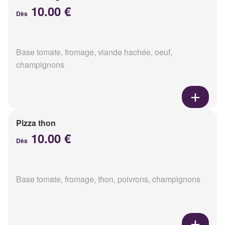
10.00 €
Dès
Base tomate, fromage, viande hachée, oeuf,
champignons
Pizza thon
10.00 €
Dès
Base tomate, fromage, thon, poivrons, champignons