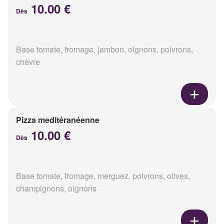
10.00 €
Dès
Base tomate, fromage, jambon, oignons, poivrons,
chèvre
Pizza meditéranéenne
10.00 €
Dès
Base tomate, fromage, merguez, poivrons, olives,
champignons, oignons