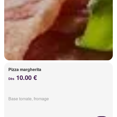
Pizza margherita
10.00 €
Dès
Base tomate, fromage