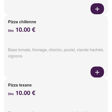
Pizza chilienne
10.00 €
Dès
Base tomate, fromage, chorizo, poulet, viande hachée,
oignons
Pizza texane
10.00 €
Dès