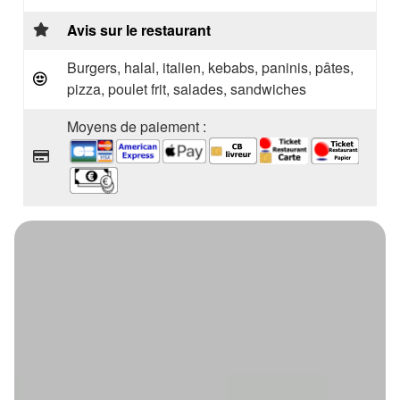
Avis sur le restaurant
Burgers, halal, italien, kebabs, paninis, pâtes,
pizza, poulet frit, salades, sandwiches
Moyens de paiement :