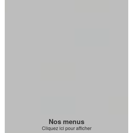
Nos menus
Cliquez ici pour afficher