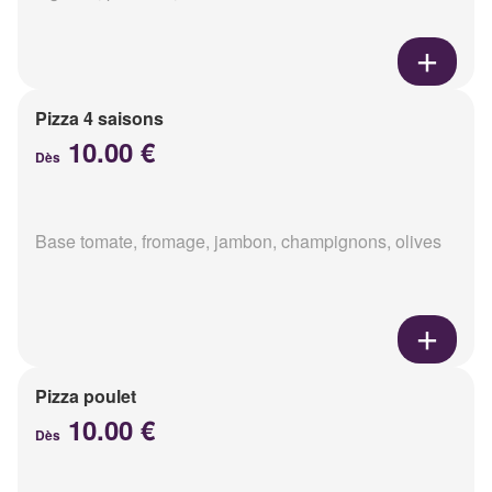
Pizza 4 saisons
10.00 €
Dès
Base tomate, fromage, jambon, champignons, olives
Pizza poulet
10.00 €
Dès