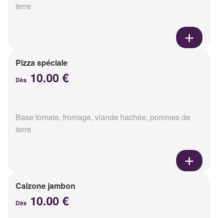
terre
Pizza spéciale
10.00 €
Dès
Base tomate, fromage, viande hachée, pommes de
terre
Calzone jambon
10.00 €
Dès