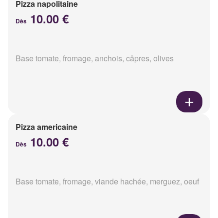
Pizza napolitaine
10.00 €
Dès
Base tomate, fromage, anchois, câpres, olives
Pizza americaine
10.00 €
Dès
Base tomate, fromage, viande hachée, merguez, oeuf