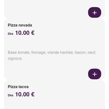
Pizza nevada
10.00 €
Dès
Base tomate, fromage, viande hachée, bacon, oeuf,
oignons
Pizza tacos
10.00 €
Dès