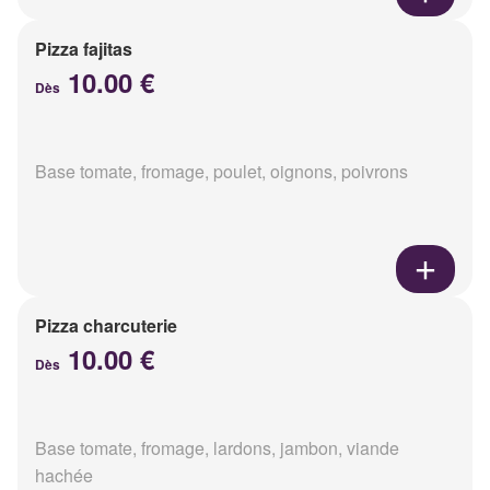
Pizza fajitas
10.00 €
Dès
Base tomate, fromage, poulet, oignons, poivrons
Pizza charcuterie
10.00 €
Dès
Base tomate, fromage, lardons, jambon, viande
hachée