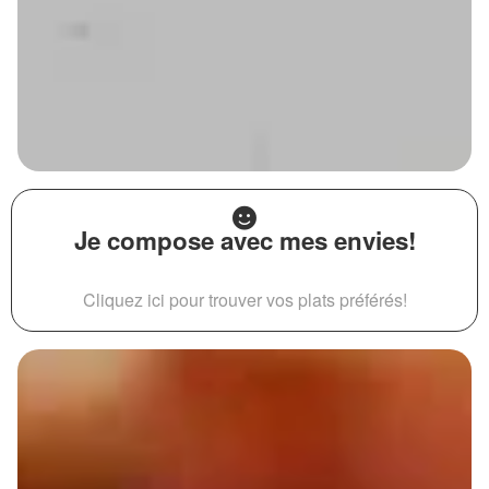
Je compose avec mes envies!
Cliquez ici pour trouver vos plats préférés!