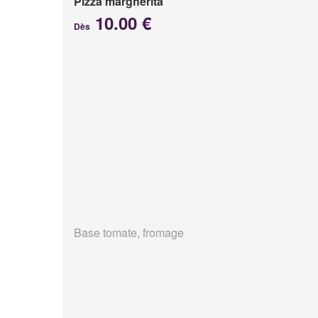
Pizza margherita
10.00 €
Dès
Base tomate, fromage