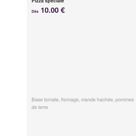
Pizza spéciale
10.00 €
Dès
Base tomate, fromage, viande hachée, pommes
de terre