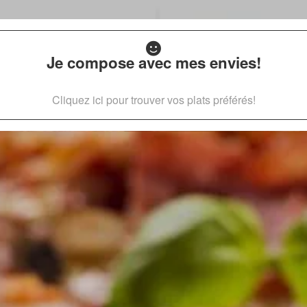
Je compose avec mes envies!
Cliquez ici pour trouver vos plats préférés!