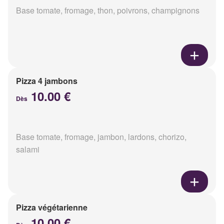
Base tomate, fromage, thon, poivrons, champignons
Pizza 4 jambons
10.00 €
Dès
Base tomate, fromage, jambon, lardons, chorizo,
salami
Pizza végétarienne
10.00 €