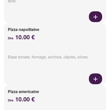
terre
Pizza napolitaine
10.00 €
Dès
Base tomate, fromage, anchois, câpres, olives
Pizza americaine
10.00 €
Dès