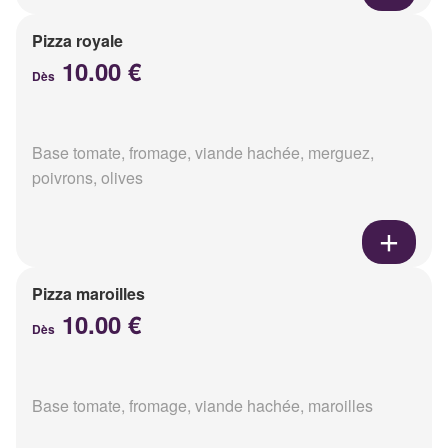
Pizza royale
10.00 €
Dès
Base tomate, fromage, viande hachée, merguez,
poivrons, olives
Pizza maroilles
10.00 €
Dès
Base tomate, fromage, viande hachée, maroilles