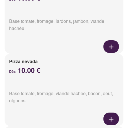
Base tomate, fromage, lardons, jambon, viande
hachée
Pizza nevada
10.00 €
Dès
Base tomate, fromage, viande hachée, bacon, oeuf,
oignons