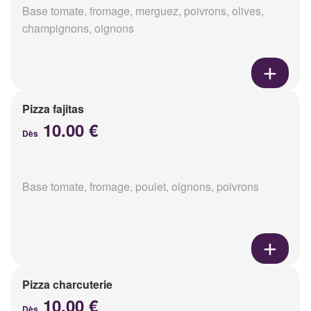
Base tomate, fromage, merguez, poivrons, olives,
champignons, oignons
Pizza fajitas
10.00 €
Dès
Base tomate, fromage, poulet, oignons, poivrons
Pizza charcuterie
10.00 €
Dès