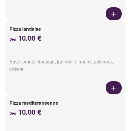
Pizza landaise
10.00 €
Dès
Base tomate, fromage, jambon, oignons, poivrons,
chèvre
Pizza meditéranéenne
10.00 €
Dès