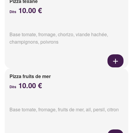
Pizza texane
10.00 €
Dès
Base tomate, fromage, chorizo, viande hachée,
champignons, poivrons
Pizza fruits de mer
10.00 €
Dès
Base tomate, fromage, fruits de mer, ail, persil, citron