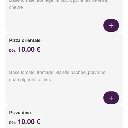
chèvre
Pizza orientale
10.00 €
Dès
Base tomate, fromage, viande hachée, poivrons,
champignons, olives
Pizza diva
10.00 €
Dès