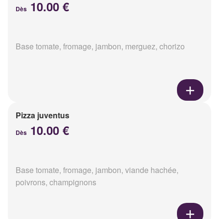
10.00 €
Dès
Base tomate, fromage, jambon, merguez, chorizo
Pizza juventus
10.00 €
Dès
Base tomate, fromage, jambon, viande hachée,
poivrons, champignons