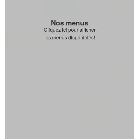
Nos menus
Cliquez ici pour afficher
les menus disponibles!