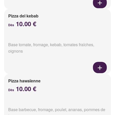
Pizza del kebab
10.00 €
Dès
Base tomate, fromage, kebab, tomates fraîches,
oignons
Pizza hawaïenne
10.00 €
Dès
Base barbecue, fromage, poulet, ananas, pommes de