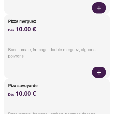
Pizza merguez
10.00 €
Dès
Base tomate, fromage, double merguez, oignons,
poivrons
Piza savoyarde
10.00 €
Dès
Base tomate, fromage, jambon, pommes de terre,