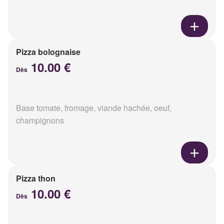
Pizza bolognaise
10.00 €
Dès
Base tomate, fromage, viande hachée, oeuf,
champignons
Pizza thon
10.00 €
Dès