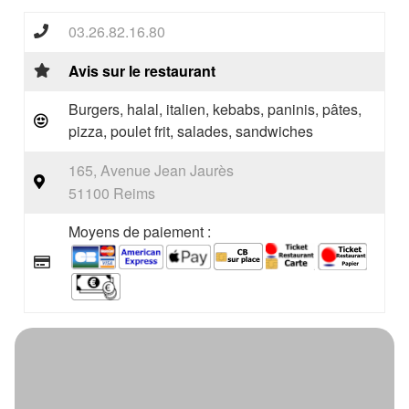
03.26.82.16.80
Avis sur le restaurant
Burgers, halal, italien, kebabs, paninis, pâtes,
pizza, poulet frit, salades, sandwiches
165, Avenue Jean Jaurès
51100 Reims
Moyens de paiement :