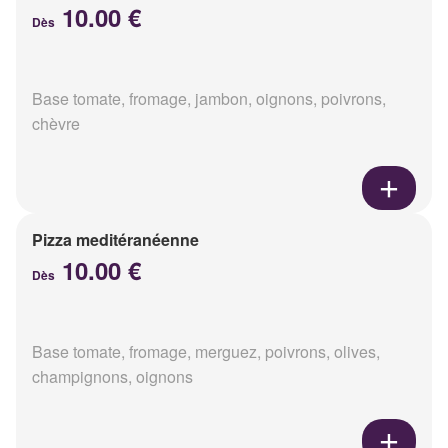
10.00 €
Dès
Base tomate, fromage, jambon, oignons, poivrons,
chèvre
Pizza meditéranéenne
10.00 €
Dès
Base tomate, fromage, merguez, poivrons, olives,
champignons, oignons