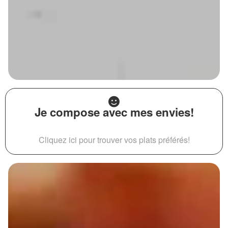
Je compose avec mes envies!
Cliquez ici pour trouver vos plats préférés!