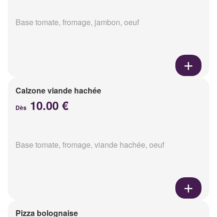
Base tomate, fromage, jambon, oeuf
Calzone viande hachée
10.00 €
Dès
Base tomate, fromage, viande hachée, oeuf
Pizza bolognaise