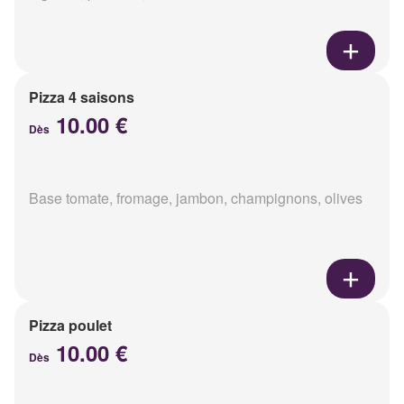
Pizza 4 saisons
10.00 €
Dès
Base tomate, fromage, jambon, champignons, olives
Pizza poulet
10.00 €
Dès