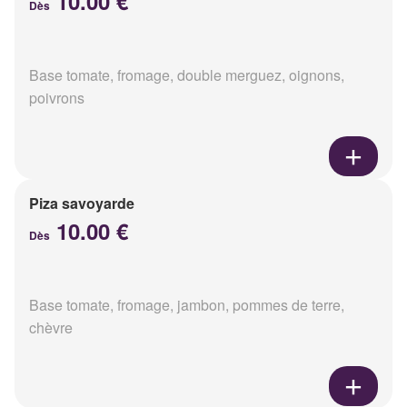
10.00 €
Dès
Base tomate, fromage, double merguez, oignons,
poivrons
Piza savoyarde
10.00 €
Dès
Base tomate, fromage, jambon, pommes de terre,
chèvre