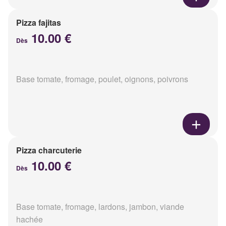
Pizza fajitas
10.00 €
Dès
Base tomate, fromage, poulet, oignons, poivrons
Pizza charcuterie
10.00 €
Dès
Base tomate, fromage, lardons, jambon, viande
hachée