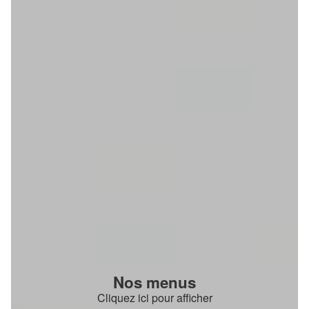
Nos menus
Cliquez ici pour afficher