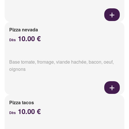
Pizza nevada
10.00 €
Dès
Base tomate, fromage, viande hachée, bacon, oeuf,
oignons
Pizza tacos
10.00 €
Dès