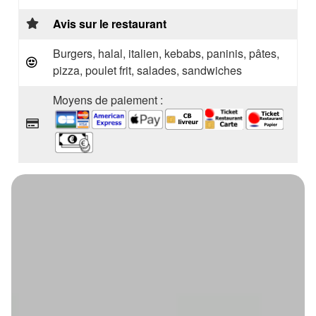
Avis sur le restaurant
Burgers, halal, italien, kebabs, paninis, pâtes,
pizza, poulet frit, salades, sandwiches
Moyens de paiement :