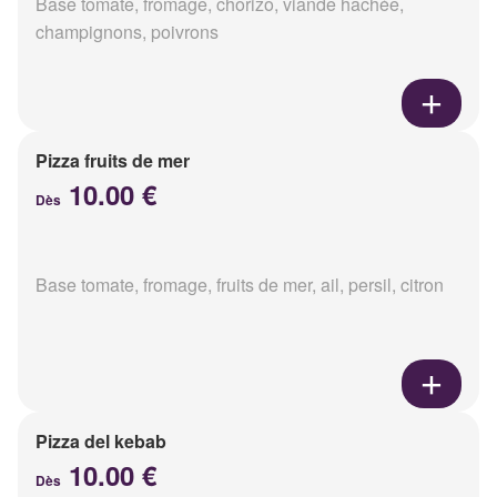
Base tomate, fromage, chorizo, viande hachée,
champignons, poivrons
Pizza fruits de mer
10.00 €
Dès
Base tomate, fromage, fruits de mer, ail, persil, citron
Pizza del kebab
10.00 €
Dès