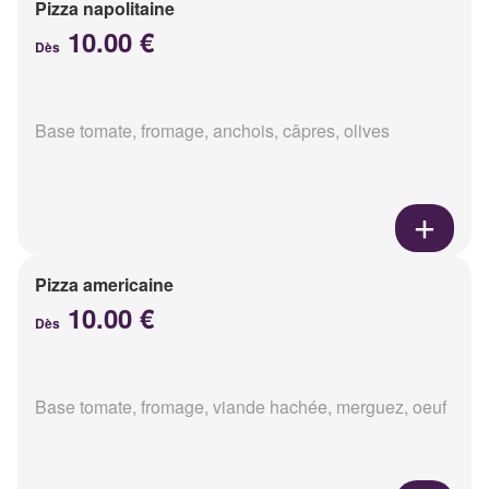
Pizza napolitaine
10.00 €
Dès
Base tomate, fromage, anchois, câpres, olives
Pizza americaine
10.00 €
Dès
Base tomate, fromage, viande hachée, merguez, oeuf