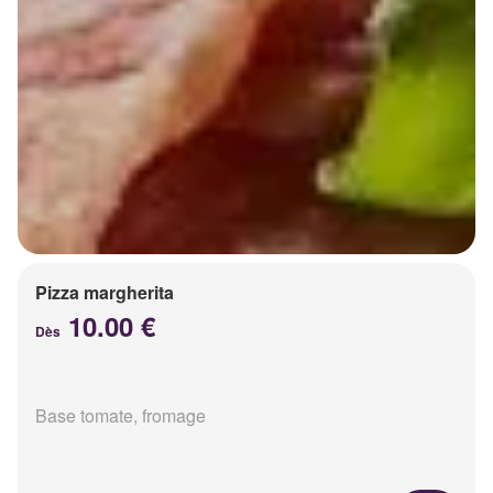
Pizza margherita
10.00 €
Dès
Base tomate, fromage