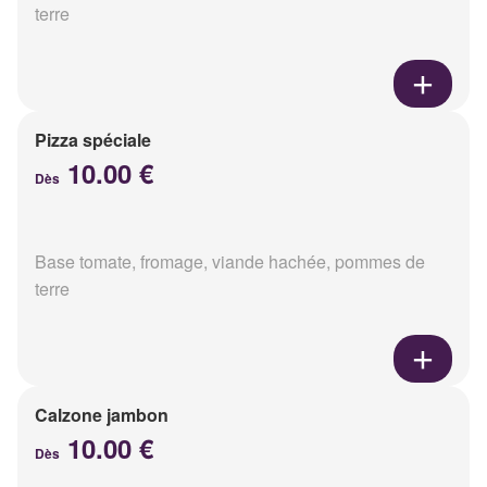
terre
Pizza spéciale
10.00 €
Dès
Base tomate, fromage, viande hachée, pommes de
terre
Calzone jambon
10.00 €
Dès