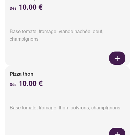
10.00 €
Dès
Base tomate, fromage, viande hachée, oeuf,
champignons
Pizza thon
10.00 €
Dès
Base tomate, fromage, thon, poivrons, champignons