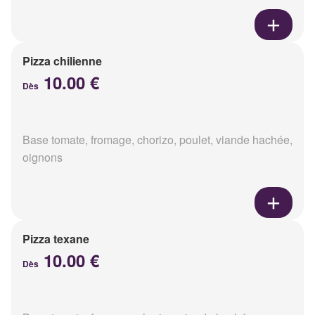
Pizza chilienne
10.00 €
Dès
Base tomate, fromage, chorizo, poulet, viande hachée,
oignons
Pizza texane
10.00 €
Dès