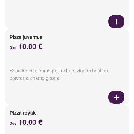
Pizza juventus
10.00 €
Dès
Base tomate, fromage, jambon, viande hachée,
poivrons, champignons
Pizza royale
10.00 €
Dès