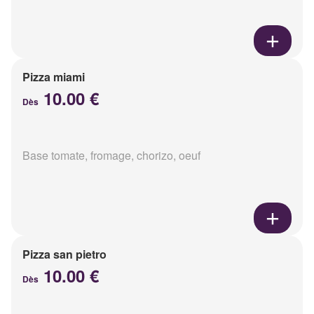
Pizza miami
10.00 €
Dès
Base tomate, fromage, chorizo, oeuf
Pizza san pietro
10.00 €
Dès