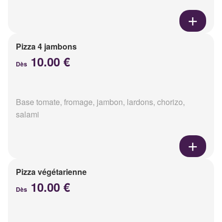
Pizza 4 jambons
10.00 €
Dès
Base tomate, fromage, jambon, lardons, chorizo,
salami
Pizza végétarienne
10.00 €
Dès