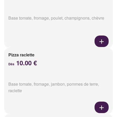
Base tomate, fromage, poulet, champignons, chèvre
Pizza raclette
10.00 €
Dès
Base tomate, fromage, jambon, pommes de terre,
raclette