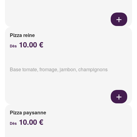
Pizza reine
10.00 €
Dès
Base tomate, fromage, jambon, champignons
Pizza paysanne
10.00 €
Dès