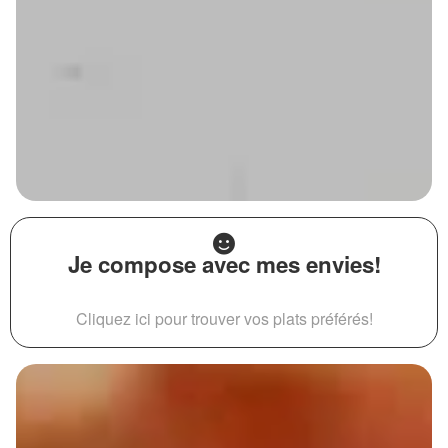
Je compose avec mes envies!
Cliquez ici pour trouver vos plats préférés!