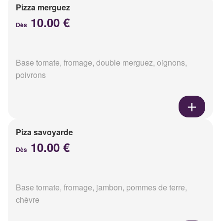
Pizza merguez
10.00 €
Dès
Base tomate, fromage, double merguez, oignons,
poivrons
Piza savoyarde
10.00 €
Dès
Base tomate, fromage, jambon, pommes de terre,
chèvre