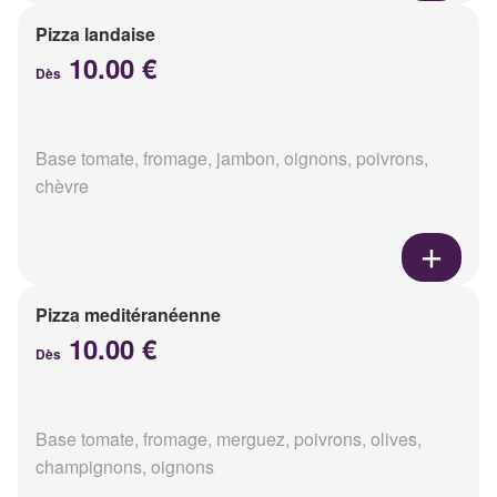
Pizza landaise
10.00 €
Dès
Base tomate, fromage, jambon, oignons, poivrons,
chèvre
Pizza meditéranéenne
10.00 €
Dès
Base tomate, fromage, merguez, poivrons, olives,
champignons, oignons