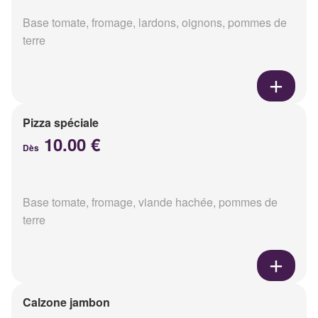
Base tomate, fromage, lardons, oignons, pommes de
terre
Pizza spéciale
10.00 €
Dès
Base tomate, fromage, viande hachée, pommes de
terre
Calzone jambon