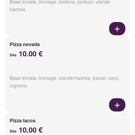
Base tomate, fromage, lardons, jambon, viande
hachée
Pizza nevada
10.00 €
Dès
Base tomate, fromage, viande hachée, bacon, oeuf,
oignons
Pizza tacos
10.00 €
Dès