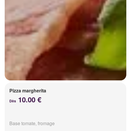
Pizza margherita
10.00 €
Dès
Base tomate, fromage