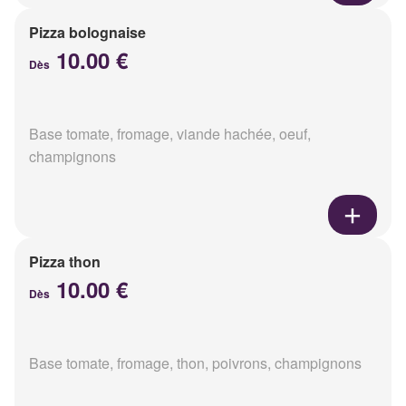
Pizza bolognaise
10.00 €
Dès
Base tomate, fromage, viande hachée, oeuf,
champignons
Pizza thon
10.00 €
Dès
Base tomate, fromage, thon, poivrons, champignons