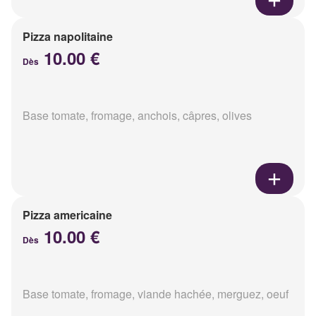
Pizza napolitaine
10.00 €
Dès
Base tomate, fromage, anchois, câpres, olives
Pizza americaine
10.00 €
Dès
Base tomate, fromage, viande hachée, merguez, oeuf