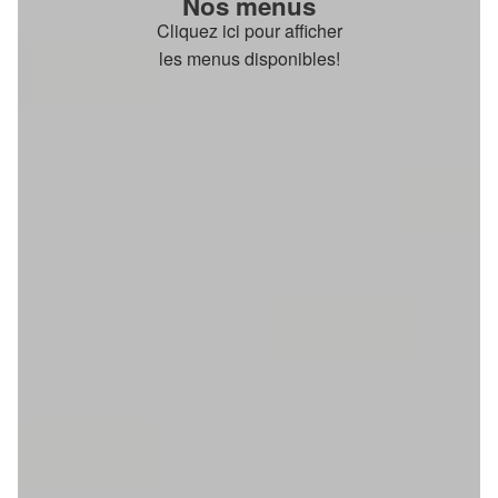
Nos menus
Cliquez ici pour afficher
les menus disponibles!