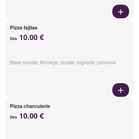
Pizza fajitas
10.00 €
Dès
Base tomate, fromage, poulet, oignons, poivrons
Pizza charcuterie
10.00 €
Dès