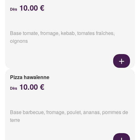
10.00 €
Dès
Base tomate, fromage, kebab, tomates fraîches,
oignons
Pizza hawaïenne
10.00 €
Dès
Base barbecue, fromage, poulet, ananas, pommes de
terre