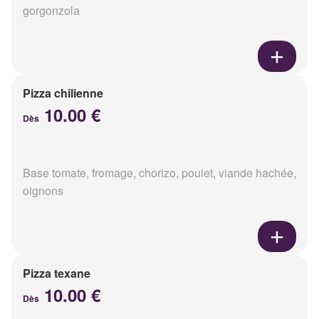
gorgonzola
Pizza chilienne
10.00 €
Dès
Base tomate, fromage, chorizo, poulet, viande hachée,
oignons
Pizza texane
10.00 €
Dès