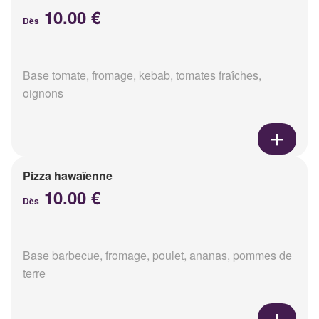
10.00 €
Dès
Base tomate, fromage, kebab, tomates fraîches,
oignons
Pizza hawaïenne
10.00 €
Dès
Base barbecue, fromage, poulet, ananas, pommes de
terre