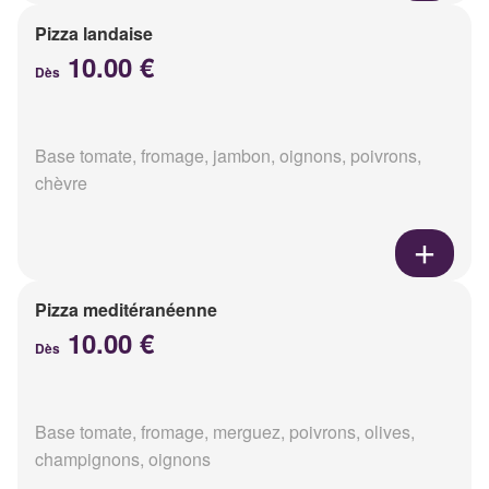
Pizza landaise
10.00 €
Dès
Base tomate, fromage, jambon, oignons, poivrons,
chèvre
Pizza meditéranéenne
10.00 €
Dès
Base tomate, fromage, merguez, poivrons, olives,
champignons, oignons