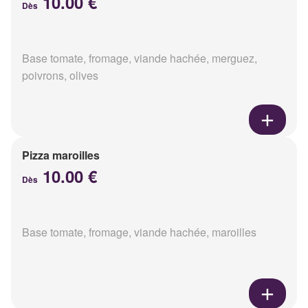
10.00 €
Dès
Base tomate, fromage, viande hachée, merguez,
poivrons, olives
Pizza maroilles
10.00 €
Dès
Base tomate, fromage, viande hachée, maroilles