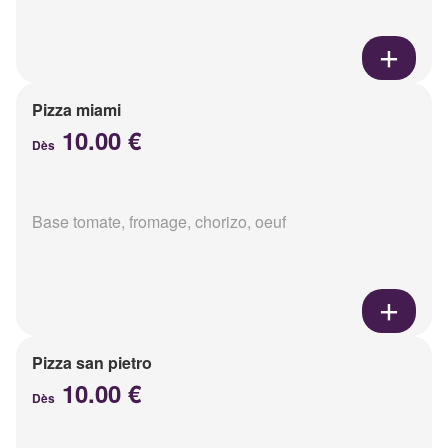
Pizza miami
10.00 €
Dès
Base tomate, fromage, chorizo, oeuf
Pizza san pietro
10.00 €
Dès