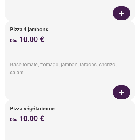
Pizza 4 jambons
10.00 €
Dès
Base tomate, fromage, jambon, lardons, chorizo,
salami
Pizza végétarienne
10.00 €
Dès