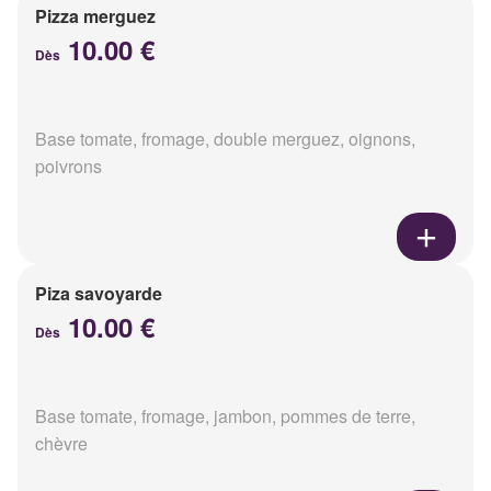
Pizza merguez
10.00 €
Dès
Base tomate, fromage, double merguez, oignons,
poivrons
Piza savoyarde
10.00 €
Dès
Base tomate, fromage, jambon, pommes de terre,
chèvre