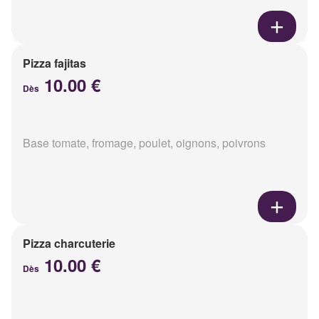
Pizza fajitas
10.00 €
Dès
Base tomate, fromage, poulet, oignons, poivrons
Pizza charcuterie
10.00 €
Dès