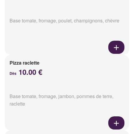
Base tomate, fromage, poulet, champignons, chèvre
Pizza raclette
10.00 €
Dès
Base tomate, fromage, jambon, pommes de terre,
raclette