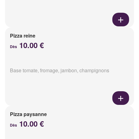
Pizza reine
10.00 €
Dès
Base tomate, fromage, jambon, champignons
Pizza paysanne
10.00 €
Dès