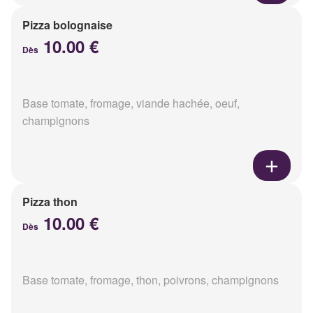
Pizza bolognaise
10.00 €
Dès
Base tomate, fromage, viande hachée, oeuf,
champignons
Pizza thon
10.00 €
Dès
Base tomate, fromage, thon, poivrons, champignons