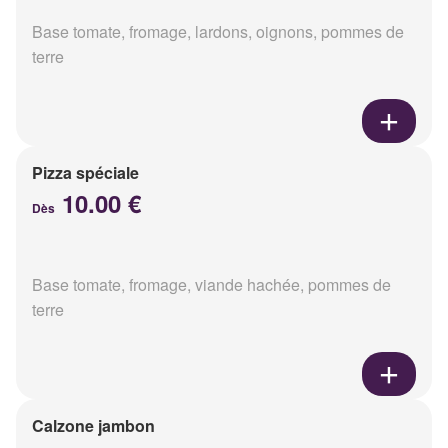
Base tomate, fromage, lardons, oignons, pommes de
terre
Pizza spéciale
10.00 €
Dès
Base tomate, fromage, viande hachée, pommes de
terre
Calzone jambon