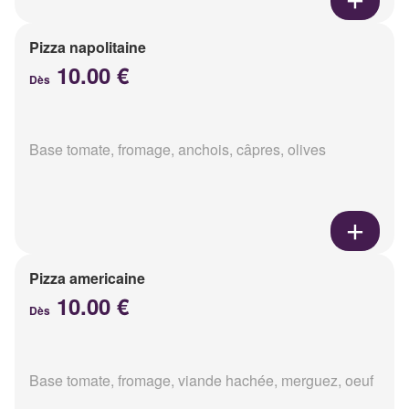
Pizza napolitaine
10.00 €
Dès
Base tomate, fromage, anchois, câpres, olives
Pizza americaine
10.00 €
Dès
Base tomate, fromage, viande hachée, merguez, oeuf