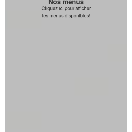
Nos menus
Cliquez ici pour afficher
les menus disponibles!