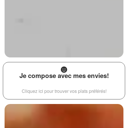
Je compose avec mes envies!
Cliquez ici pour trouver vos plats préférés!