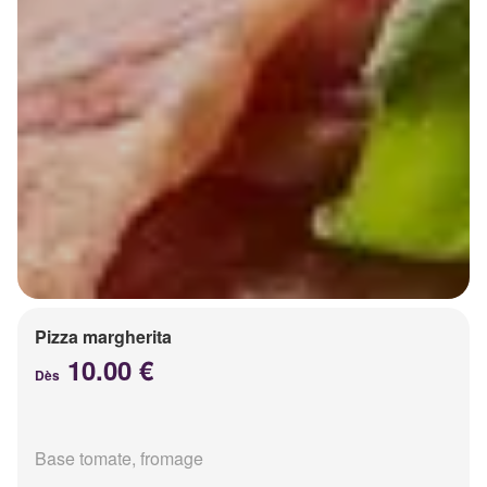
Pizza margherita
10.00 €
Dès
Base tomate, fromage