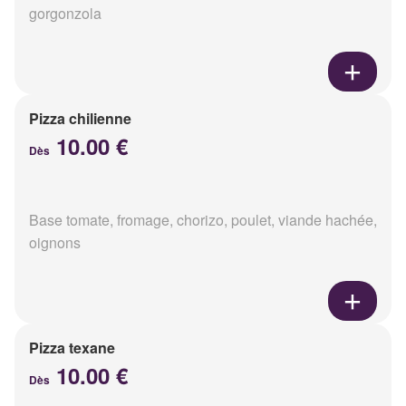
gorgonzola
Pizza chilienne
10.00 €
Dès
Base tomate, fromage, chorizo, poulet, viande hachée,
oignons
Pizza texane
10.00 €
Dès