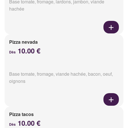
Base tomate, fromage, lardons, jambon, viande
hachée
Pizza nevada
10.00 €
Dès
Base tomate, fromage, viande hachée, bacon, oeuf,
oignons
Pizza tacos
10.00 €
Dès