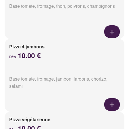
Base tomate, fromage, thon, poivrons, champignons
Pizza 4 jambons
10.00 €
Dès
Base tomate, fromage, jambon, lardons, chorizo,
salami
Pizza végétarienne
10.00 €