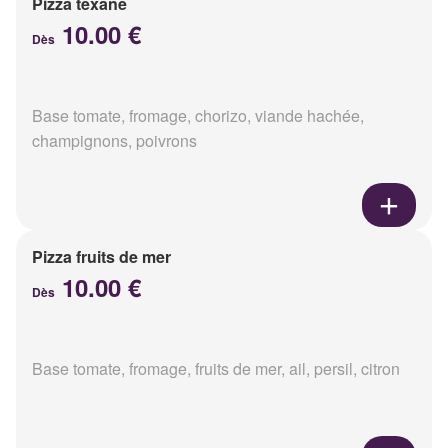
Pizza texane
10.00 €
Dès
Base tomate, fromage, chorizo, viande hachée,
champignons, poivrons
Pizza fruits de mer
10.00 €
Dès
Base tomate, fromage, fruits de mer, ail, persil, citron