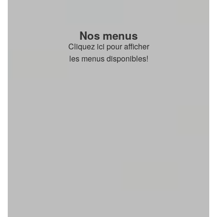
Nos menus
Cliquez ici pour afficher
les menus disponibles!