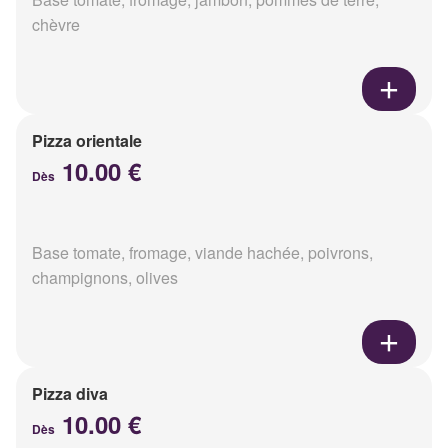
chèvre
Pizza orientale
10.00 €
Dès
Base tomate, fromage, viande hachée, poivrons,
champignons, olives
Pizza diva
10.00 €
Dès