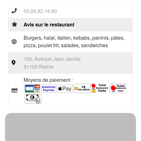
03.26.82.16.80
Avis sur le restaurant
Burgers, halal, italien, kebabs, paninis, pâtes,
pizza, poulet frit, salades, sandwiches
165, Avenue Jean Jaurès
51100 Reims
Moyens de paiement :