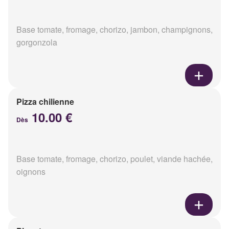
Base tomate, fromage, chorizo, jambon, champignons,
gorgonzola
Pizza chilienne
10.00 €
Dès
Base tomate, fromage, chorizo, poulet, viande hachée,
oignons