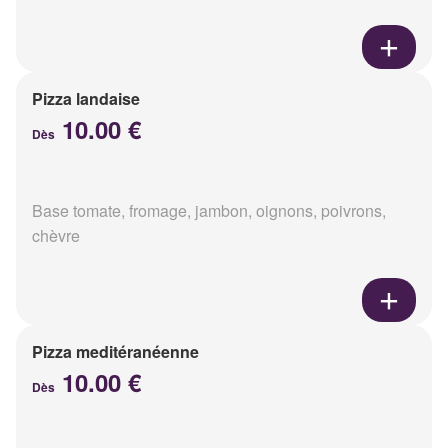
Pizza landaise
10.00 €
Dès
Base tomate, fromage, jambon, oignons, poivrons,
chèvre
Pizza meditéranéenne
10.00 €
Dès