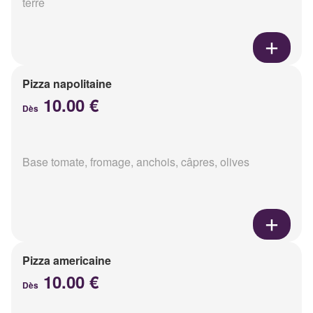
terre
Pizza napolitaine
10.00 €
Dès
Base tomate, fromage, anchois, câpres, olives
Pizza americaine
10.00 €
Dès