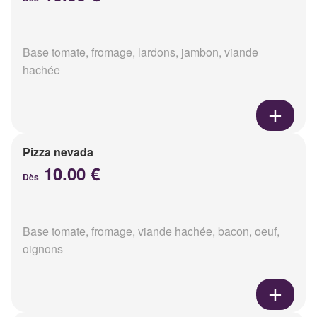
Base tomate, fromage, lardons, jambon, viande
hachée
Pizza nevada
10.00 €
Dès
Base tomate, fromage, viande hachée, bacon, oeuf,
oignons