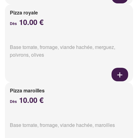
Pizza royale
10.00 €
Dès
Base tomate, fromage, viande hachée, merguez,
poivrons, olives
Pizza maroilles
10.00 €
Dès
Base tomate, fromage, viande hachée, maroilles