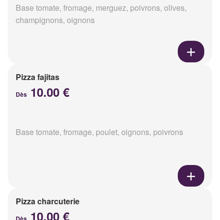
Base tomate, fromage, merguez, poivrons, olives,
champignons, oignons
Pizza fajitas
10.00 €
Dès
Base tomate, fromage, poulet, oignons, poivrons
Pizza charcuterie
10.00 €
Dès