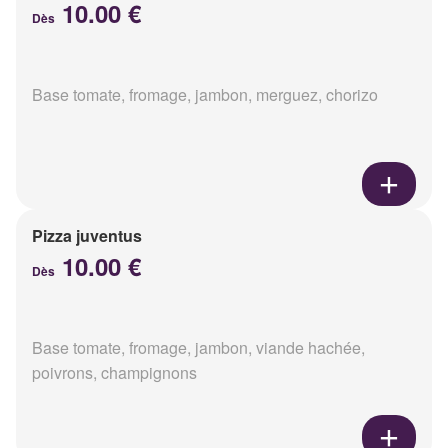
10.00 €
Dès
Base tomate, fromage, jambon, merguez, chorizo
Pizza juventus
10.00 €
Dès
Base tomate, fromage, jambon, viande hachée,
poivrons, champignons