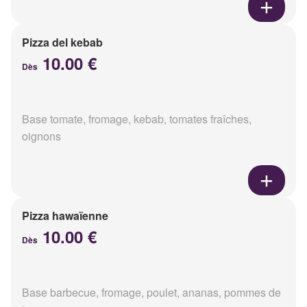
Pizza del kebab
10.00 €
Dès
Base tomate, fromage, kebab, tomates fraîches,
oignons
Pizza hawaïenne
10.00 €
Dès
Base barbecue, fromage, poulet, ananas, pommes de