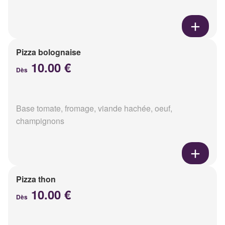
Pizza bolognaise
10.00 €
Dès
Base tomate, fromage, viande hachée, oeuf,
champignons
Pizza thon
10.00 €
Dès