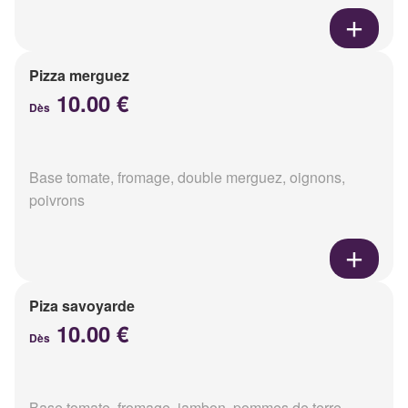
Pizza merguez
10.00 €
Dès
Base tomate, fromage, double merguez, oignons,
poivrons
Piza savoyarde
10.00 €
Dès
Base tomate, fromage, jambon, pommes de terre,