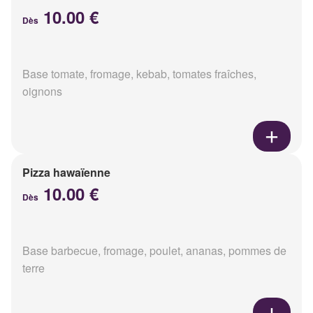
10.00 €
Dès
Base tomate, fromage, kebab, tomates fraîches,
oignons
Pizza hawaïenne
10.00 €
Dès
Base barbecue, fromage, poulet, ananas, pommes de
terre