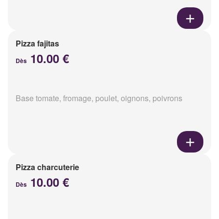
Pizza fajitas
10.00 €
Dès
Base tomate, fromage, poulet, oignons, poivrons
Pizza charcuterie
10.00 €
Dès