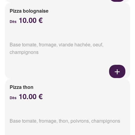
Pizza bolognaise
10.00 €
Dès
Base tomate, fromage, viande hachée, oeuf,
champignons
Pizza thon
10.00 €
Dès
Base tomate, fromage, thon, poivrons, champignons