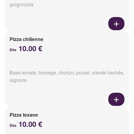
gorgonzola
Pizza chilienne
10.00 €
Dès
Base tomate, fromage, chorizo, poulet, viande hachée,
oignons
Pizza texane
10.00 €
Dès