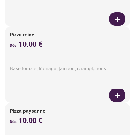
Pizza reine
10.00 €
Dès
Base tomate, fromage, jambon, champignons
Pizza paysanne
10.00 €
Dès