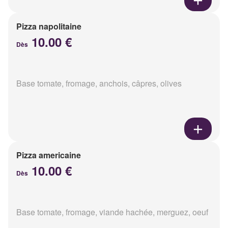
Pizza napolitaine
10.00 €
Dès
Base tomate, fromage, anchois, câpres, olives
Pizza americaine
10.00 €
Dès
Base tomate, fromage, viande hachée, merguez, oeuf