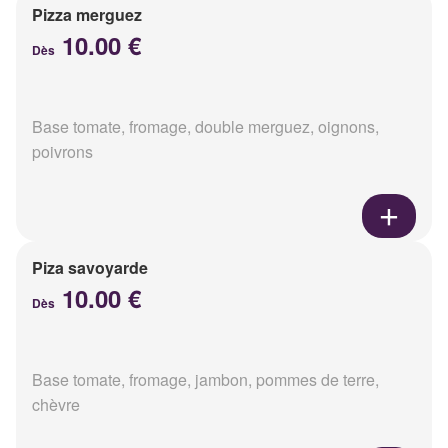
Pizza merguez
10.00 €
Dès
Base tomate, fromage, double merguez, oignons,
poivrons
Piza savoyarde
10.00 €
Dès
Base tomate, fromage, jambon, pommes de terre,
chèvre