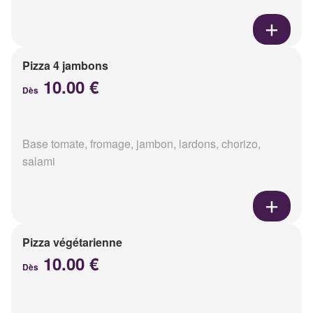
Pizza 4 jambons
10.00 €
Dès
Base tomate, fromage, jambon, lardons, chorizo,
salami
Pizza végétarienne
10.00 €
Dès