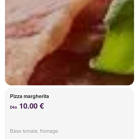
Pizza margherita
10.00 €
Dès
Base tomate, fromage