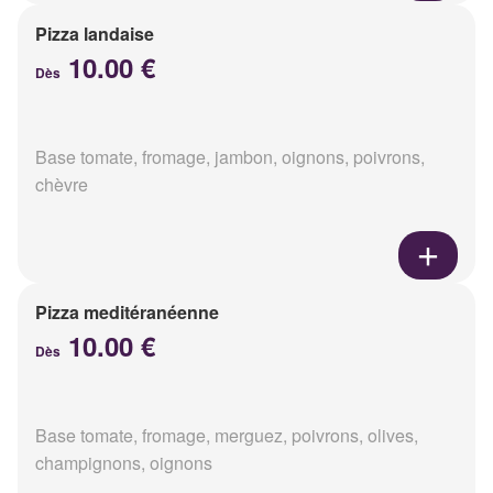
Pizza landaise
10.00 €
Dès
Base tomate, fromage, jambon, oignons, poivrons,
chèvre
Pizza meditéranéenne
10.00 €
Dès
Base tomate, fromage, merguez, poivrons, olives,
champignons, oignons