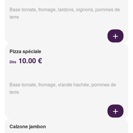
Base tomate, fromage, lardons, oignons, pommes de
terre
Pizza spéciale
10.00 €
Dès
Base tomate, fromage, viande hachée, pommes de
terre
Calzone jambon