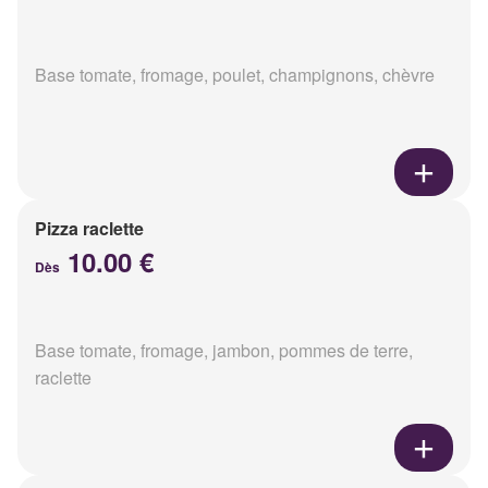
Base tomate, fromage, poulet, champignons, chèvre
Pizza raclette
10.00 €
Dès
Base tomate, fromage, jambon, pommes de terre,
raclette