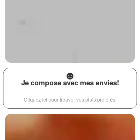
Je compose avec mes envies!
Cliquez ici pour trouver vos plats préférés!