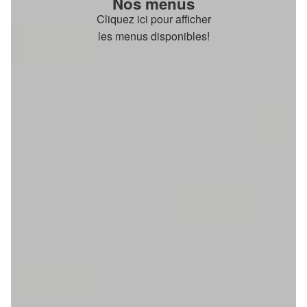
Nos menus
Cliquez ici pour afficher
les menus disponibles!