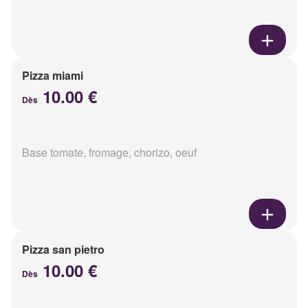
Pizza miami
10.00 €
Dès
Base tomate, fromage, chorizo, oeuf
Pizza san pietro
10.00 €
Dès