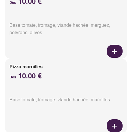
10.00 €
Dès
Base tomate, fromage, viande hachée, merguez,
poivrons, olives
Pizza maroilles
10.00 €
Dès
Base tomate, fromage, viande hachée, maroilles