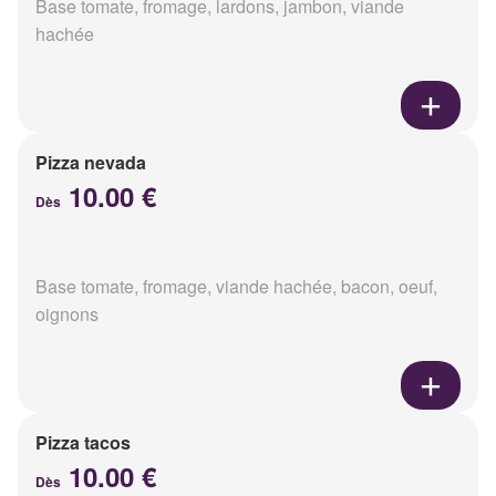
Base tomate, fromage, lardons, jambon, viande
hachée
Pizza nevada
10.00 €
Dès
Base tomate, fromage, viande hachée, bacon, oeuf,
oignons
Pizza tacos
10.00 €
Dès