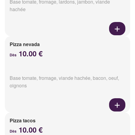
Base tomate, fromage, lardons, jambon, viande
hachée
Pizza nevada
10.00 €
Dès
Base tomate, fromage, viande hachée, bacon, oeuf,
oignons
Pizza tacos
10.00 €
Dès