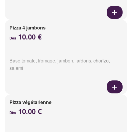
Pizza 4 jambons
10.00 €
Dès
Base tomate, fromage, jambon, lardons, chorizo,
salami
Pizza végétarienne
10.00 €
Dès