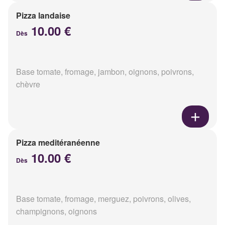
Pizza landaise
10.00 €
Dès
Base tomate, fromage, jambon, oignons, poivrons,
chèvre
Pizza meditéranéenne
10.00 €
Dès
Base tomate, fromage, merguez, poivrons, olives,
champignons, oignons