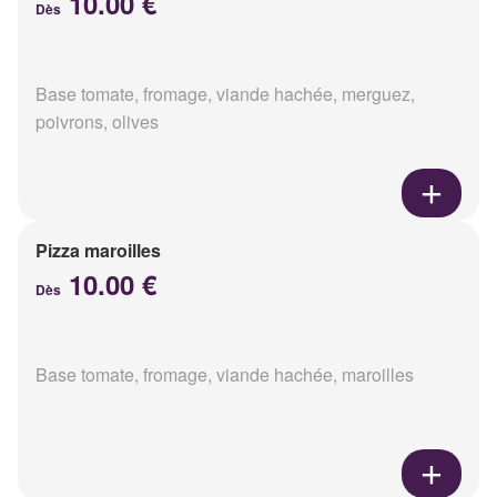
10.00 €
Dès
Base tomate, fromage, viande hachée, merguez,
poivrons, olives
Pizza maroilles
10.00 €
Dès
Base tomate, fromage, viande hachée, maroilles