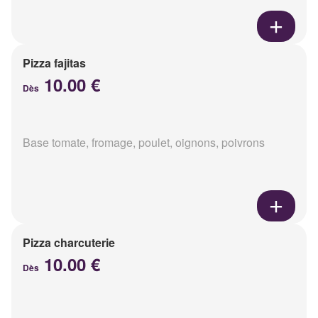
Pizza fajitas
10.00 €
Dès
Base tomate, fromage, poulet, oignons, poivrons
Pizza charcuterie
10.00 €
Dès