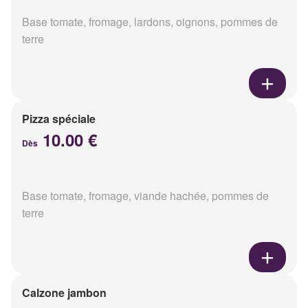
Base tomate, fromage, lardons, oignons, pommes de
terre
Pizza spéciale
10.00 €
Dès
Base tomate, fromage, viande hachée, pommes de
terre
Calzone jambon