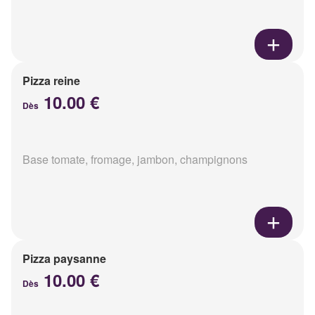
Pizza reine
10.00 €
Dès
Base tomate, fromage, jambon, champignons
Pizza paysanne
10.00 €
Dès