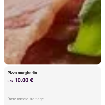
Pizza margherita
10.00 €
Dès
Base tomate, fromage