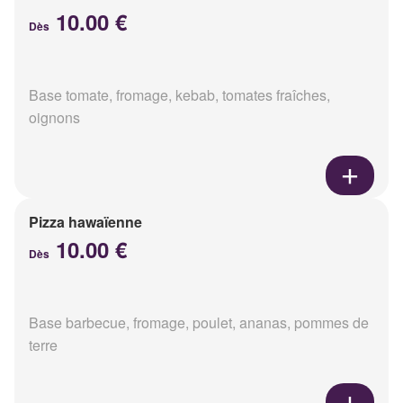
10.00 €
Dès
Base tomate, fromage, kebab, tomates fraîches,
oignons
Pizza hawaïenne
10.00 €
Dès
Base barbecue, fromage, poulet, ananas, pommes de
terre