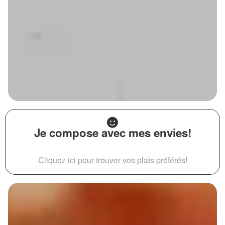
Je compose avec mes envies!
Cliquez ici pour trouver vos plats préférés!