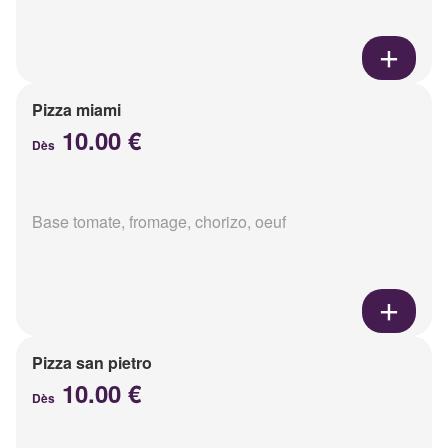
Pizza miami
10.00 €
Dès
Base tomate, fromage, chorizo, oeuf
Pizza san pietro
10.00 €
Dès