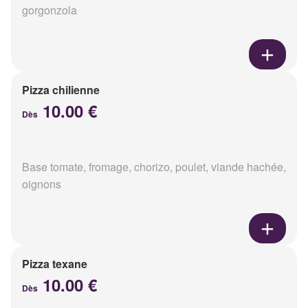
gorgonzola
Pizza chilienne
10.00 €
Dès
Base tomate, fromage, chorizo, poulet, viande hachée,
oignons
Pizza texane
10.00 €
Dès