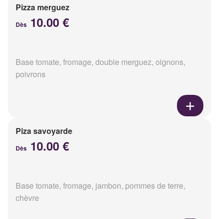
Pizza merguez
10.00 €
Dès
Base tomate, fromage, double merguez, oignons,
poivrons
Piza savoyarde
10.00 €
Dès
Base tomate, fromage, jambon, pommes de terre,
chèvre