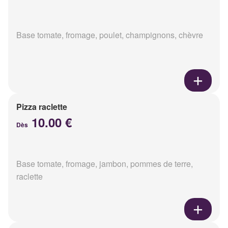
Base tomate, fromage, poulet, champignons, chèvre
Pizza raclette
10.00 €
Dès
Base tomate, fromage, jambon, pommes de terre,
raclette