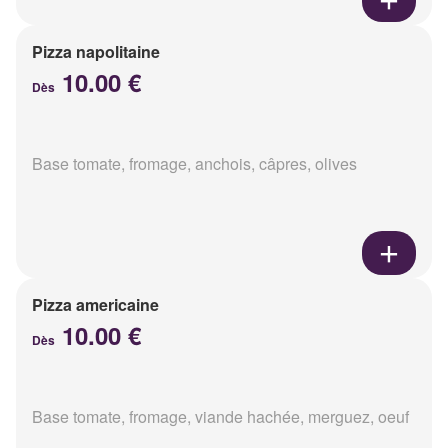
Pizza napolitaine
10.00 €
Dès
Base tomate, fromage, anchois, câpres, olives
Pizza americaine
10.00 €
Dès
Base tomate, fromage, viande hachée, merguez, oeuf