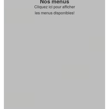
Nos menus
Cliquez ici pour afficher
les menus disponibles!