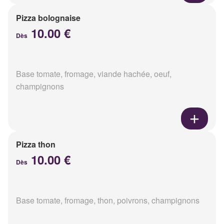
Pizza bolognaise
10.00 €
Dès
Base tomate, fromage, viande hachée, oeuf,
champignons
Pizza thon
10.00 €
Dès
Base tomate, fromage, thon, poivrons, champignons