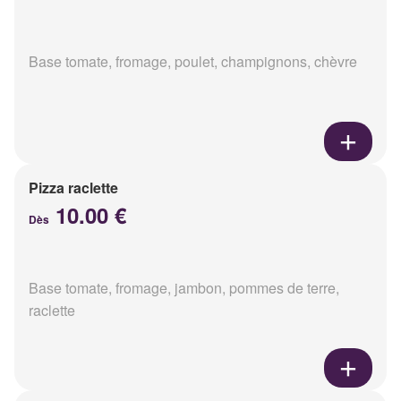
Base tomate, fromage, poulet, champignons, chèvre
Pizza raclette
10.00 €
Dès
Base tomate, fromage, jambon, pommes de terre,
raclette