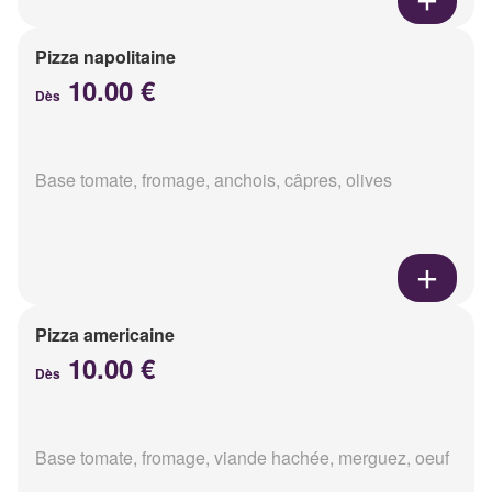
Pizza napolitaine
10.00 €
Dès
Base tomate, fromage, anchois, câpres, olives
Pizza americaine
10.00 €
Dès
Base tomate, fromage, viande hachée, merguez, oeuf