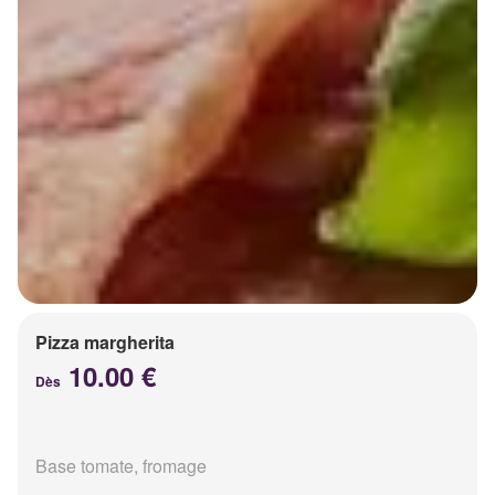
Pizza margherita
10.00 €
Dès
Base tomate, fromage