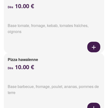
10.00 €
Dès
Base tomate, fromage, kebab, tomates fraîches,
oignons
Pizza hawaïenne
10.00 €
Dès
Base barbecue, fromage, poulet, ananas, pommes de
terre