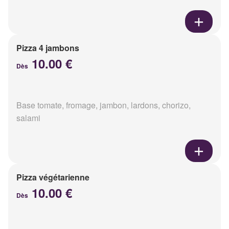
Pizza 4 jambons
10.00 €
Dès
Base tomate, fromage, jambon, lardons, chorizo,
salami
Pizza végétarienne
10.00 €
Dès