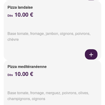
Pizza landaise
10.00 €
Dès
Base tomate, fromage, jambon, oignons, poivrons,
chèvre
Pizza meditéranéenne
10.00 €
Dès
Base tomate, fromage, merguez, poivrons, olives,
champignons, oignons