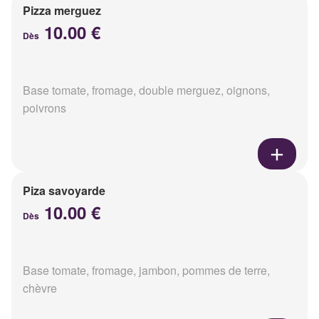
Pizza merguez
10.00 €
Dès
Base tomate, fromage, double merguez, oignons,
poivrons
Piza savoyarde
10.00 €
Dès
Base tomate, fromage, jambon, pommes de terre,
chèvre