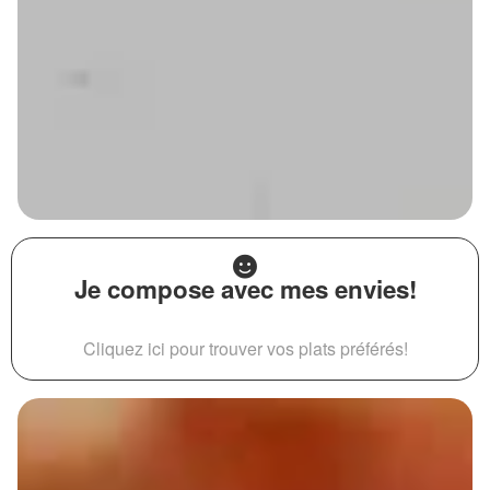
Je compose avec mes envies!
Cliquez ici pour trouver vos plats préférés!