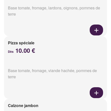
Base tomate, fromage, lardons, oignons, pommes de
terre
Pizza spéciale
10.00 €
Dès
Base tomate, fromage, viande hachée, pommes de
terre
Calzone jambon