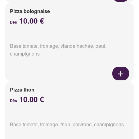
Pizza bolognaise
10.00 €
Dès
Base tomate, fromage, viande hachée, oeuf,
champignons
Pizza thon
10.00 €
Dès
Base tomate, fromage, thon, poivrons, champignons