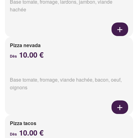
Base tomate, fromage, lardons, jambon, viande
hachée
Pizza nevada
10.00 €
Dès
Base tomate, fromage, viande hachée, bacon, oeuf,
oignons
Pizza tacos
10.00 €
Dès