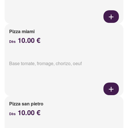
Pizza miami
10.00 €
Dès
Base tomate, fromage, chorizo, oeuf
Pizza san pietro
10.00 €
Dès