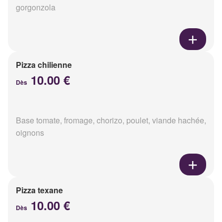
gorgonzola
Pizza chilienne
10.00 €
Dès
Base tomate, fromage, chorizo, poulet, viande hachée,
oignons
Pizza texane
10.00 €
Dès