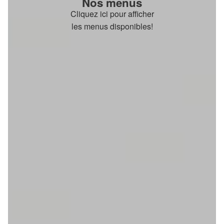
Nos menus
Cliquez ici pour afficher
les menus disponibles!