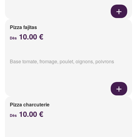
Pizza fajitas
10.00 €
Dès
Base tomate, fromage, poulet, oignons, poivrons
Pizza charcuterie
10.00 €
Dès