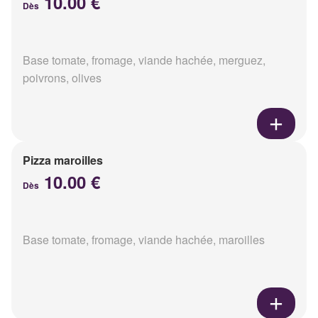
10.00 €
Dès
Base tomate, fromage, viande hachée, merguez,
poivrons, olives
Pizza maroilles
10.00 €
Dès
Base tomate, fromage, viande hachée, maroilles