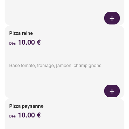
Pizza reine
10.00 €
Dès
Base tomate, fromage, jambon, champignons
Pizza paysanne
10.00 €
Dès